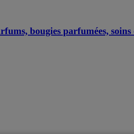
Parfums, bougies parfumées, soins