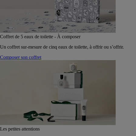
Coffret de 5 eaux de toilette - À composer
Un coffret sur-mesure de cinq eaux de toilette, à offrir ou s’offrir.
Composer son coffret
Les petites attentions