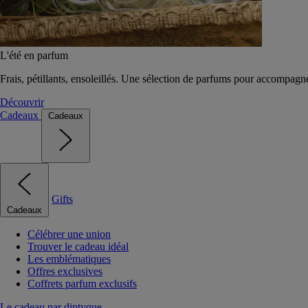
L'été en parfum
Frais, pétillants, ensoleillés. Une sélection de parfums pour accompagn
Découvrir
Cadeaux
Cadeaux
Gifts
Cadeaux
Célébrer une union
Trouver le cadeau idéal
Les emblématiques
Offres exclusives
Coffrets parfum exclusifs
Le cadeau par diptyque