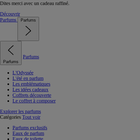
Dites merci avec un cadeau raffiné.
Découvrir
Parfums
Parfums
Parfums
Parfums
L'Odyssée
L'été en parfum
Les emblématiques
Les idées cadeaux
Coffrets découverte
Le coffret à composer
Explorer les parfums
Catégories
Tout voir
Parfums exclusifs
Eaux de parfum
Eaux de toilette