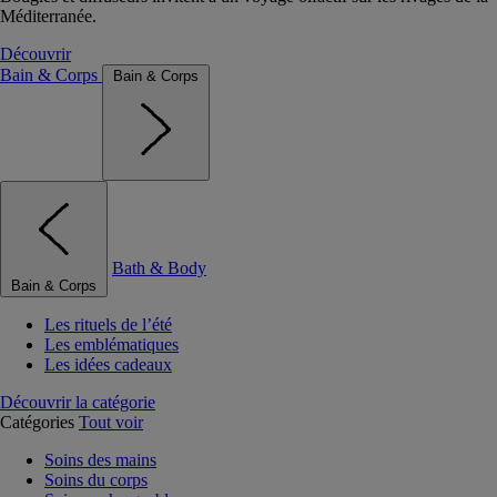
Méditerranée.
Découvrir
Bain & Corps
Bain & Corps
Bath & Body
Bain & Corps
Les rituels de l’été
Les emblématiques
Les idées cadeaux
Découvrir la catégorie
Catégories
Tout voir
Soins des mains
Soins du corps