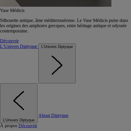
Vase Médicis
Silhouette antique, âme méditerranéenne. Le Vase Médicis puise dans
les origines des amphores grecques, entre héritage antique et odyssée
contemporaine.
Découvrir
L’Univers Diptyque
L’Univers Diptyque
About Diptyque
L’Univers Diptyque
À propos
Découvrir