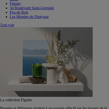
Figuier
34 Boulevard Saint-Germain
Feu de Bois
Les Mondes de Diptyque
Tout voir
La collection Figuier
Bougies et diffuseurs invitent à un voyage olfactif sur les rivages de la