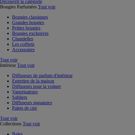
Découvrir la catégorie
Bougies Parfumées
Tout voir
Bougies classiques
Grandes bougies
Petites bougies
Bougies exclusives
Chandelles
Les coffrets
Accessoires
Tout voir
Intérieur
Tout voir
Diffuseurs de parfum d'intérieur
Entretien de la maison
Diffuseurs pour la voiture
Vaporisateurs
Sabliers
Diffuseurs signatures
Palets de cire
Tout voir
Collections
Tout voir
Baies