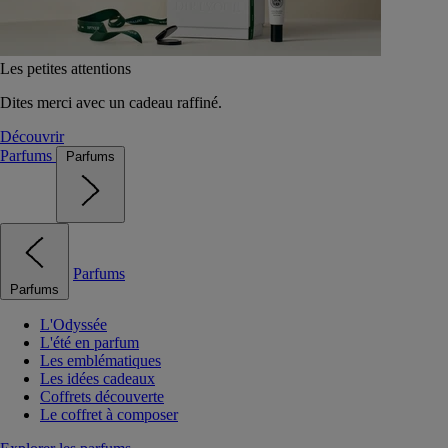
Les petites attentions
Dites merci avec un cadeau raffiné.
Découvrir
Parfums
Parfums
Parfums
Parfums
L'Odyssée
L'été en parfum
Les emblématiques
Les idées cadeaux
Coffrets découverte
Le coffret à composer