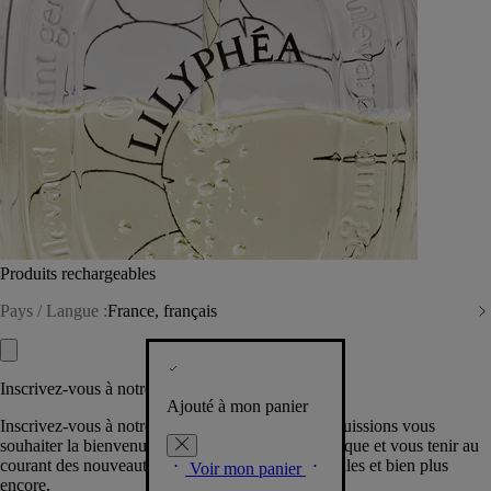
Produits rechargeables
Pays / Langue :
France, français
Inscrivez-vous à notre Newsletter
Ajouté à mon panier
Inscrivez-vous à notre newsletter pour que nous puissions vous
souhaiter la bienvenue dans la communauté Diptyque et vous tenir au
courant des nouveautés, événements, offres spéciales et bien plus
Voir mon panier
encore.