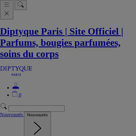
Diptyque Paris | Site Officiel |
Parfums, bougies parfumées,
soins du corps
0
Nouveautés
Nouveautés