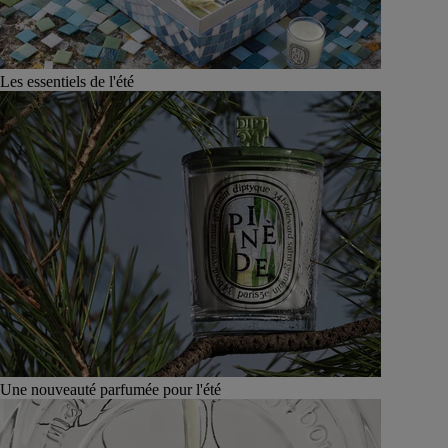
Les essentiels de l'été
Une nouveauté parfumée pour l'été