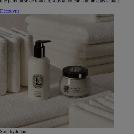
une parenthèse de douceur, sous la douche comme dans le bain.
Découvrir
Soin hydratant