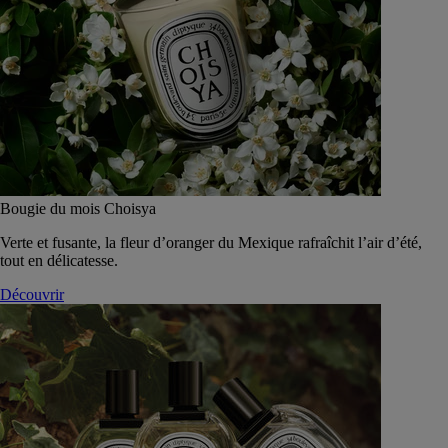
Bougie du mois Choisya
Verte et fusante, la fleur d’oranger du Mexique rafraîchit l’air d’été,
tout en délicatesse.
Découvrir