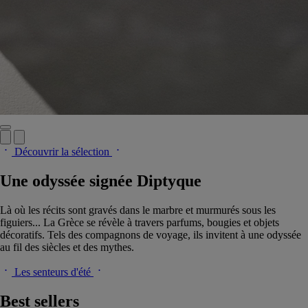
Découvrir la sélection
Une odyssée signée Diptyque
Là où les récits sont gravés dans le marbre et murmurés sous les
figuiers... La Grèce se révèle à travers parfums, bougies et objets
décoratifs. Tels des compagnons de voyage, ils invitent à une odyssée
au fil des siècles et des mythes.
Les senteurs d'été
Best sellers