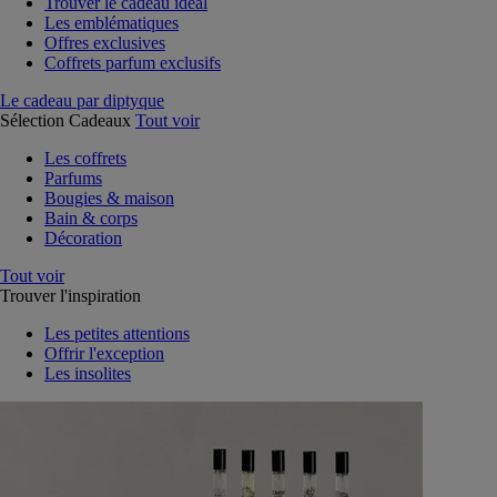
Trouver le cadeau idéal
Les emblématiques
Offres exclusives
Coffrets parfum exclusifs
Le cadeau par diptyque
Sélection Cadeaux
Tout voir
Les coffrets
Parfums
Bougies & maison
Bain & corps
Décoration
Tout voir
Trouver l'inspiration
Les petites attentions
Offrir l'exception
Les insolites