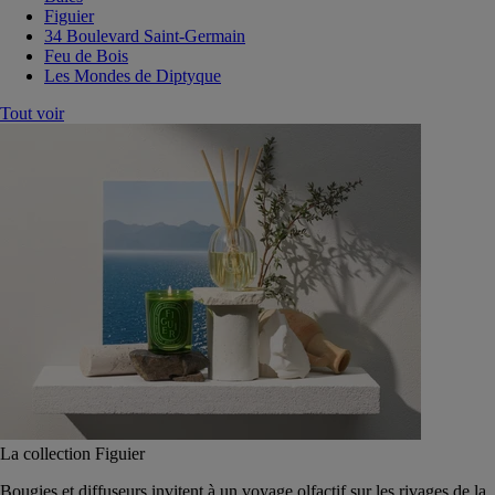
Figuier
34 Boulevard Saint-Germain
Feu de Bois
Les Mondes de Diptyque
Tout voir
La collection Figuier
Bougies et diffuseurs invitent à un voyage olfactif sur les rivages de la