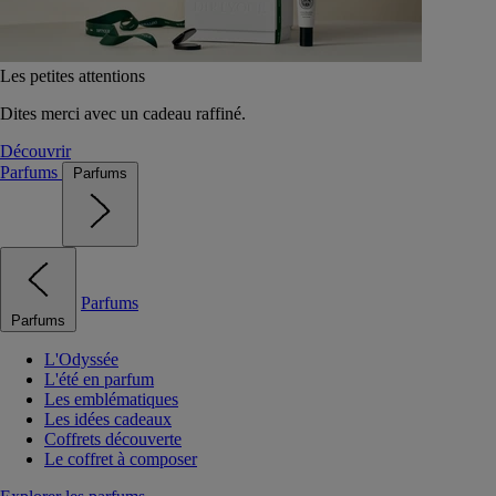
Les petites attentions
Dites merci avec un cadeau raffiné.
Découvrir
Parfums
Parfums
Parfums
Parfums
L'Odyssée
L'été en parfum
Les emblématiques
Les idées cadeaux
Coffrets découverte
Le coffret à composer