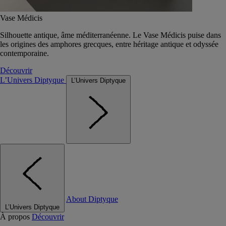
Vase Médicis
Silhouette antique, âme méditerranéenne. Le Vase Médicis puise dans
les origines des amphores grecques, entre héritage antique et odyssée
contemporaine.
Découvrir
L’Univers Diptyque
L’Univers Diptyque
About Diptyque
L’Univers Diptyque
À propos
Découvrir