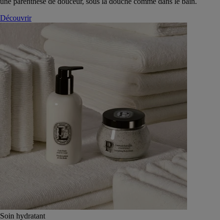
une parenthèse de douceur, sous la douche comme dans le bain.
Découvrir
Soin hydratant