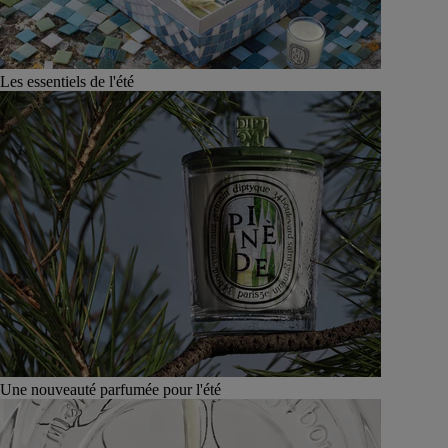
Les essentiels de l'été
Une nouveauté parfumée pour l'été