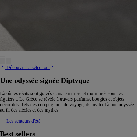
Découvrir la sélection
Une odyssée signée Diptyque
Là où les récits sont gravés dans le marbre et murmurés sous les
figuiers... La Grèce se révèle à travers parfums, bougies et objets
décoratifs. Tels des compagnons de voyage, ils invitent à une odyssée
au fil des siècles et des mythes.
Les senteurs d'été
Best sellers