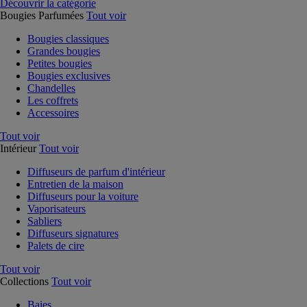
Découvrir la catégorie
Bougies Parfumées
Tout voir
Bougies classiques
Grandes bougies
Petites bougies
Bougies exclusives
Chandelles
Les coffrets
Accessoires
Tout voir
Intérieur
Tout voir
Diffuseurs de parfum d'intérieur
Entretien de la maison
Diffuseurs pour la voiture
Vaporisateurs
Sabliers
Diffuseurs signatures
Palets de cire
Tout voir
Collections
Tout voir
Baies