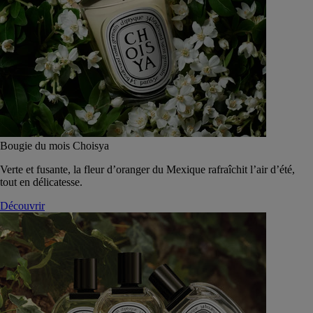
Bougie du mois Choisya
Verte et fusante, la fleur d’oranger du Mexique rafraîchit l’air d’été,
tout en délicatesse.
Découvrir