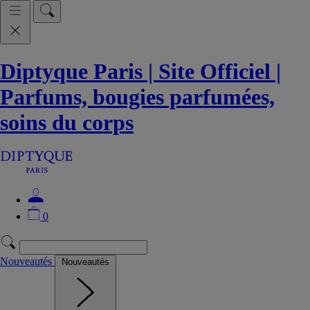
Diptyque Paris | Site Officiel |
Parfums, bougies parfumées,
soins du corps
0
Nouveautés
Nouveautés