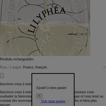
Produits rechargeables
Pays / Langue :
France, français
Inscrivez-vous à notre Newsletter
Ajouté à mon panier
Inscrivez-vous à notre newsletter pour que nous puissions vous
souhaiter la bienvenue dans la communauté Diptyque et vous tenir au
courant des nouveautés, événements, offres spéciales et bien plus
Voir mon panier
encore.