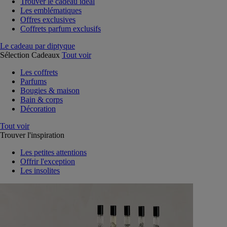
Trouver le cadeau idéal
Les emblématiques
Offres exclusives
Coffrets parfum exclusifs
Le cadeau par diptyque
Sélection Cadeaux
Tout voir
Les coffrets
Parfums
Bougies & maison
Bain & corps
Décoration
Tout voir
Trouver l'inspiration
Les petites attentions
Offrir l'exception
Les insolites