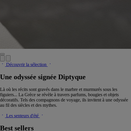
Découvrir la sélection
Une odyssée signée Diptyque
Là où les récits sont gravés dans le marbre et murmurés sous les
figuiers... La Grèce se révèle à travers parfums, bougies et objets
décoratifs. Tels des compagnons de voyage, ils invitent à une odyssée
au fil des siècles et des mythes.
Les senteurs d'été
Best sellers