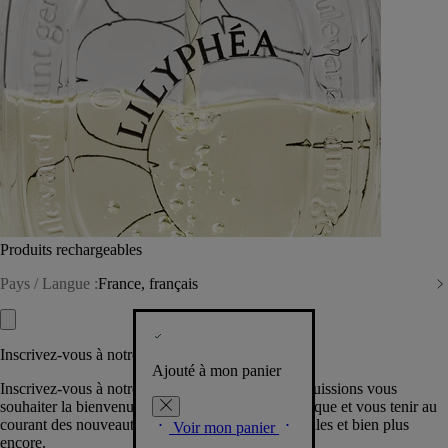
Produits rechargeables
Pays / Langue :
France, français
Inscrivez-vous à notre Newsletter
Ajouté à mon panier
Inscrivez-vous à notre newsletter pour que nous puissions vous
souhaiter la bienvenue dans la communauté Diptyque et vous tenir au
courant des nouveautés, événements, offres spéciales et bien plus
Voir mon panier
encore.