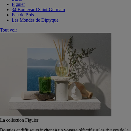
Figuier
34 Boulevard Saint-Germain
Feu de Bois
Les Mondes de Diptyque
Tout voir
La collection Figuier
Bougies et diffuseurs invitent à un voyage olfactif sur les rivages de la