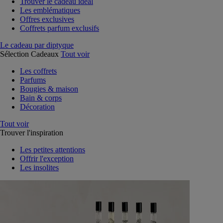
Trouver le cadeau idéal
Les emblématiques
Offres exclusives
Coffrets parfum exclusifs
Le cadeau par diptyque
Sélection Cadeaux
Tout voir
Les coffrets
Parfums
Bougies & maison
Bain & corps
Décoration
Tout voir
Trouver l'inspiration
Les petites attentions
Offrir l'exception
Les insolites