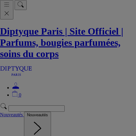
Diptyque Paris | Site Officiel |
Parfums, bougies parfumées,
soins du corps
0
Nouveautés
Nouveautés