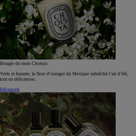
Bougie du mois Choisya
Verte et fusante, la fleur d’oranger du Mexique rafraîchit l’air d’été,
tout en délicatesse.
Découvrir