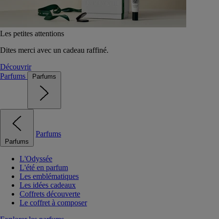
Les petites attentions
Dites merci avec un cadeau raffiné.
Découvrir
Parfums
Parfums
Parfums
Parfums
L'Odyssée
L'été en parfum
Les emblématiques
Les idées cadeaux
Coffrets découverte
Le coffret à composer