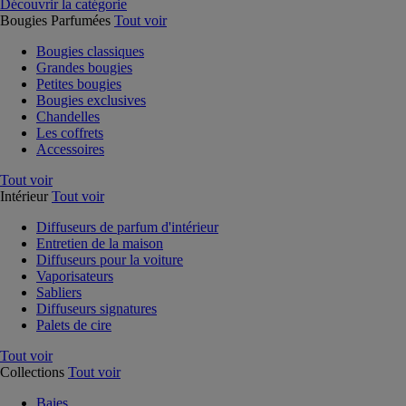
Découvrir la catégorie
Bougies Parfumées
Tout voir
Bougies classiques
Grandes bougies
Petites bougies
Bougies exclusives
Chandelles
Les coffrets
Accessoires
Tout voir
Intérieur
Tout voir
Diffuseurs de parfum d'intérieur
Entretien de la maison
Diffuseurs pour la voiture
Vaporisateurs
Sabliers
Diffuseurs signatures
Palets de cire
Tout voir
Collections
Tout voir
Baies