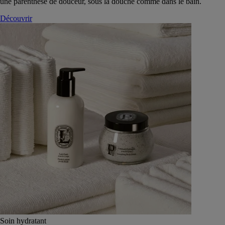
une parenthèse de douceur, sous la douche comme dans le bain.
Découvrir
Soin hydratant