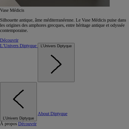
Vase Médicis
Silhouette antique, âme méditerranéenne. Le Vase Médicis puise dans
les origines des amphores grecques, entre héritage antique et odyssée
contemporaine.
Découvrir
L’Univers Diptyque
L’Univers Diptyque
About Diptyque
L’Univers Diptyque
À propos
Découvrir