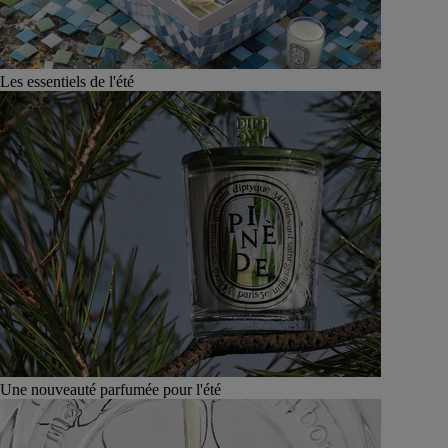
Les essentiels de l'été
Une nouveauté parfumée pour l'été