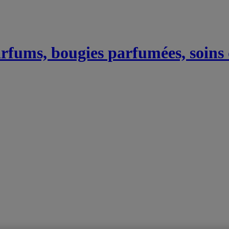
Parfums, bougies parfumées, soins