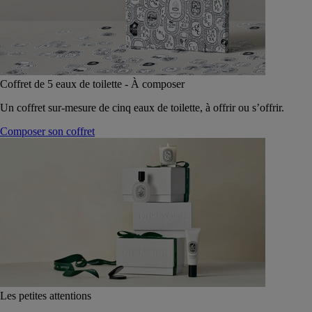
Coffret de 5 eaux de toilette - À composer
Un coffret sur-mesure de cinq eaux de toilette, à offrir ou s’offrir.
Composer son coffret
Les petites attentions