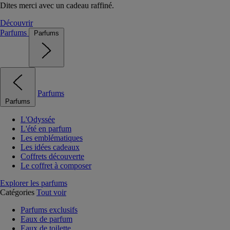
Dites merci avec un cadeau raffiné.
Découvrir
Parfums
Parfums
Parfums
Parfums
L'Odyssée
L'été en parfum
Les emblématiques
Les idées cadeaux
Coffrets découverte
Le coffret à composer
Explorer les parfums
Catégories
Tout voir
Parfums exclusifs
Eaux de parfum
Eaux de toilette