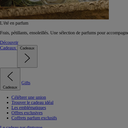
L'été en parfum
Frais, pétillants, ensoleillés. Une sélection de parfums pour accompagn
Découvrir
Cadeaux
Cadeaux
Gifts
Cadeaux
Célébrer une union
Trouver le cadeau idéal
Les emblématiques
Offres exclusives
Coffrets parfum exclusifs
Le cadeau par diptyque