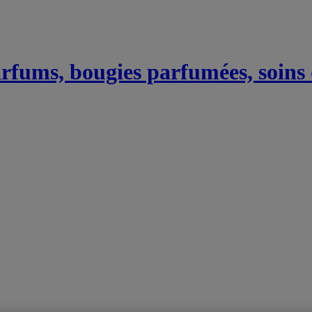
Parfums, bougies parfumées, soins