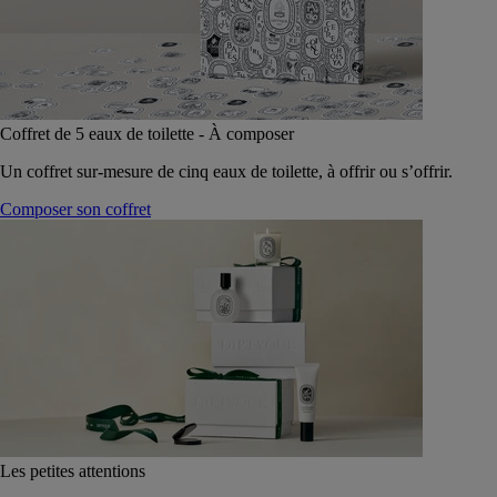
Coffret de 5 eaux de toilette - À composer
Un coffret sur-mesure de cinq eaux de toilette, à offrir ou s’offrir.
Composer son coffret
Les petites attentions