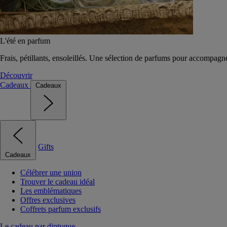
L'été en parfum
Frais, pétillants, ensoleillés. Une sélection de parfums pour accompagn
Découvrir
Cadeaux
Cadeaux
Gifts
Cadeaux
Célébrer une union
Trouver le cadeau idéal
Les emblématiques
Offres exclusives
Coffrets parfum exclusifs
Le cadeau par diptyque