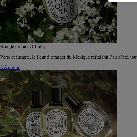
Bougie du mois Choisya
Verte et fusante, la fleur d’oranger du Mexique rafraîchit l’air d’été, tou
Découvrir