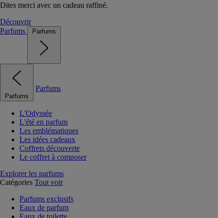
Dites merci avec un cadeau raffiné.
Découvrir
Parfums
Parfums
Parfums
Parfums
L'Odyssée
L'été en parfum
Les emblématiques
Les idées cadeaux
Coffrets découverte
Le coffret à composer
Explorer les parfums
Catégories
Tout voir
Parfums exclusifs
Eaux de parfum
Eaux de toilette