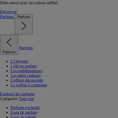
Dites merci avec un cadeau raffiné.
Découvrir
Parfums
Parfums
Parfums
Parfums
L'Odyssée
L'été en parfum
Les emblématiques
Les idées cadeaux
Coffrets découverte
Le coffret à composer
Explorer les parfums
Catégories
Tout voir
Parfums exclusifs
Eaux de parfum
Eaux de toilette