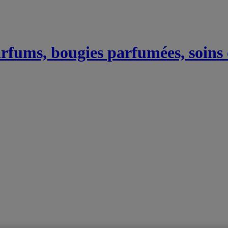
Parfums, bougies parfumées, soins