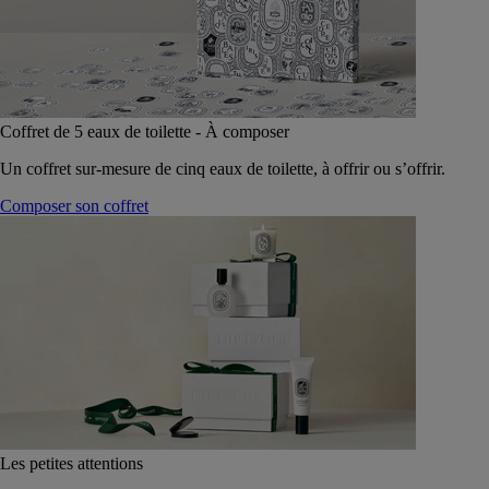
Coffret de 5 eaux de toilette - À composer
Un coffret sur-mesure de cinq eaux de toilette, à offrir ou s’offrir.
Composer son coffret
Les petites attentions