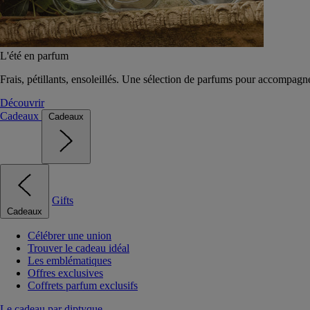
L'été en parfum
Frais, pétillants, ensoleillés. Une sélection de parfums pour accompagn
Découvrir
Cadeaux
Cadeaux
Gifts
Cadeaux
Célébrer une union
Trouver le cadeau idéal
Les emblématiques
Offres exclusives
Coffrets parfum exclusifs
Le cadeau par diptyque