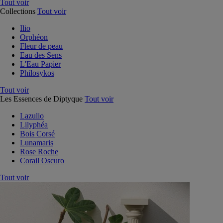
Tout voir
Collections
Tout voir
Ilio
Orphéon
Fleur de peau
Eau des Sens
L'Eau Papier
Philosykos
Tout voir
Les Essences de Diptyque
Tout voir
Lazulio
Lilyphéa
Bois Corsé
Lunamaris
Rose Roche
Corail Oscuro
Tout voir