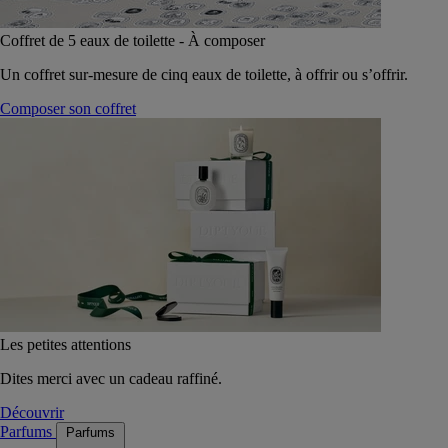
Coffret de 5 eaux de toilette - À composer
Un coffret sur-mesure de cinq eaux de toilette, à offrir ou s’offrir.
Composer son coffret
Les petites attentions
Dites merci avec un cadeau raffiné.
Découvrir
Parfums
Parfums