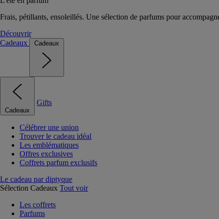
L'été en parfum
Frais, pétillants, ensoleillés. Une sélection de parfums pour accompagn
Découvrir
Cadeaux
Cadeaux
Gifts
Cadeaux
Célébrer une union
Trouver le cadeau idéal
Les emblématiques
Offres exclusives
Coffrets parfum exclusifs
Le cadeau par diptyque
Sélection Cadeaux
Tout voir
Les coffrets
Parfums