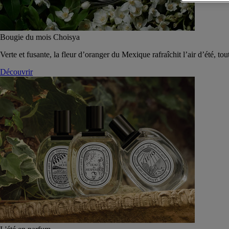
Bougie du mois Choisya
Verte et fusante, la fleur d’oranger du Mexique rafraîchit l’air d’été, tou
Découvrir