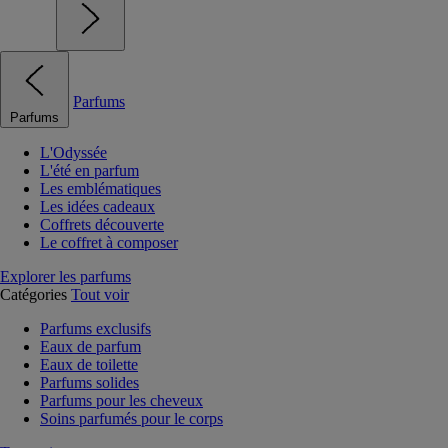
Parfums
Parfums
L'Odyssée
L'été en parfum
Les emblématiques
Les idées cadeaux
Coffrets découverte
Le coffret à composer
Explorer les parfums
Catégories
Tout voir
Parfums exclusifs
Eaux de parfum
Eaux de toilette
Parfums solides
Parfums pour les cheveux
Soins parfumés pour le corps