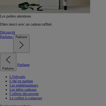
Les petites attentions
Dites merci avec un cadeau raffiné.
Découvrir
Parfums
Parfums
Parfums
Parfums
L'Odyssée
L'été en parfum
Les emblématiques
Les idées cadeaux
Coffrets découverte
Le coffret à composer