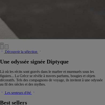
Découvrir la sélection
Une odyssée signée Diptyque
Là où les récits sont gravés dans le marbre et murmurés sous les
figuiers... La Grèce se révèle à travers parfums, bougies et objets
décoratifs. Tels des compagnons de voyage, ils invitent à une odyssée
au fil des siècles et des mythes.
Les senteurs d'été
Best sellers