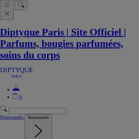
Diptyque Paris | Site Officiel |
Parfums, bougies parfumées,
soins du corps
0
Nouveautés
Nouveautés