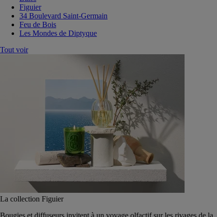
Figuier
34 Boulevard Saint-Germain
Feu de Bois
Les Mondes de Diptyque
Tout voir
La collection Figuier
Bougies et diffuseurs invitent à un voyage olfactif sur les rivages de la