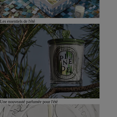
Les essentiels de l'été
Une nouveauté parfumée pour l'été