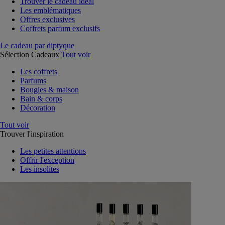
Trouver le cadeau idéal
Les emblématiques
Offres exclusives
Coffrets parfum exclusifs
Le cadeau par diptyque
Sélection Cadeaux
Tout voir
Les coffrets
Parfums
Bougies & maison
Bain & corps
Décoration
Tout voir
Trouver l'inspiration
Les petites attentions
Offrir l'exception
Les insolites