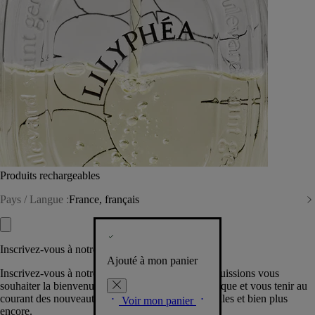
Produits rechargeables
Pays / Langue :
France, français
Inscrivez-vous à notre Newsletter
Ajouté à mon panier
Inscrivez-vous à notre newsletter pour que nous puissions vous
souhaiter la bienvenue dans la communauté Diptyque et vous tenir au
courant des nouveautés, événements, offres spéciales et bien plus
Voir mon panier
encore.