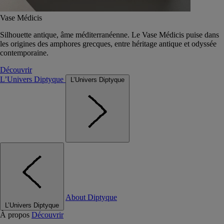
Vase Médicis
Silhouette antique, âme méditerranéenne. Le Vase Médicis puise dans
les origines des amphores grecques, entre héritage antique et odyssée
contemporaine.
Découvrir
L’Univers Diptyque
L’Univers Diptyque
About Diptyque
L’Univers Diptyque
À propos
Découvrir