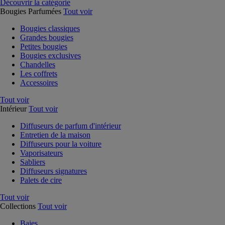
Découvrir la catégorie
Bougies Parfumées
Tout voir
Bougies classiques
Grandes bougies
Petites bougies
Bougies exclusives
Chandelles
Les coffrets
Accessoires
Tout voir
Intérieur
Tout voir
Diffuseurs de parfum d'intérieur
Entretien de la maison
Diffuseurs pour la voiture
Vaporisateurs
Sabliers
Diffuseurs signatures
Palets de cire
Tout voir
Collections
Tout voir
Baies