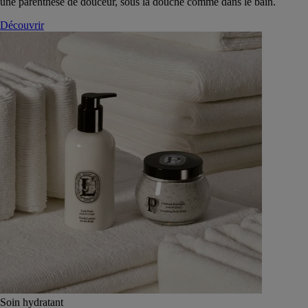
une parenthèse de douceur, sous la douche comme dans le bain.
Découvrir
Soin hydratant