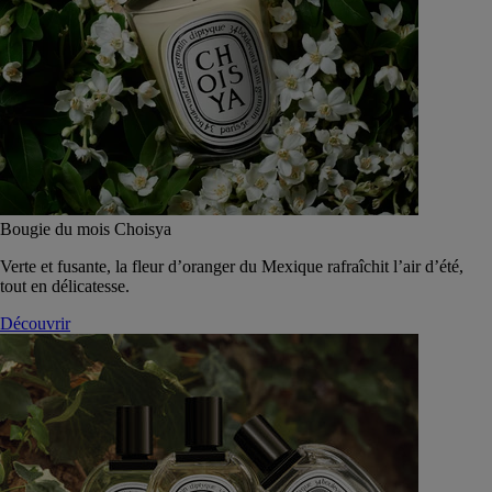
Bougie du mois Choisya
Verte et fusante, la fleur d’oranger du Mexique rafraîchit l’air d’été,
tout en délicatesse.
Découvrir