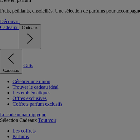
L'été en parfum
Frais, pétillants, ensoleillés. Une sélection de parfums pour accompagn
Découvrir
Cadeaux
Cadeaux
Gifts
Cadeaux
Célébrer une union
Trouver le cadeau idéal
Les emblématiques
Offres exclusives
Coffrets parfum exclusifs
Le cadeau par diptyque
Sélection Cadeaux
Tout voir
Les coffrets
Parfums