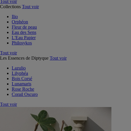
Tout voir
Collections
Tout voir
Ilio
Orphéon
Fleur de peau
Eau des Sens
L'Eau Papier
Philosykos
Tout voir
Les Essences de Diptyque
Tout voir
Lazulio
Lilyphéa
Bois Corsé
Lunamaris
Rose Roche
Corail Oscuro
Tout voir