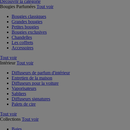
Découvrir la catégorie
Bougies Parfumées
Tout voir
Bougies classiques
Grandes bougies
Petites bougies
Bougies exclusives
Chandelles
Les coffrets
Accessoires
Tout voir
Intérieur
Tout voir
Diffuseurs de parfum d'intérieur
Entretien de la maison
Diffuseurs pour la voiture
Vaporisateurs
Sabliers
Diffuseurs signatures
Palets de cire
Tout voir
Collections
Tout voir
Baies