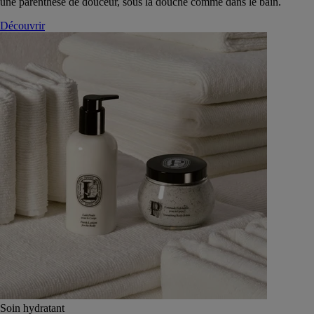
une parenthèse de douceur, sous la douche comme dans le bain.
Découvrir
Soin hydratant