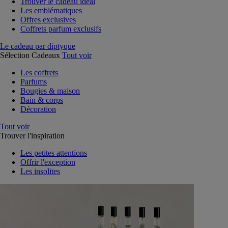
Trouver le cadeau idéal
Les emblématiques
Offres exclusives
Coffrets parfum exclusifs
Le cadeau par diptyque
Sélection Cadeaux
Tout voir
Les coffrets
Parfums
Bougies & maison
Bain & corps
Décoration
Tout voir
Trouver l'inspiration
Les petites attentions
Offrir l'exception
Les insolites