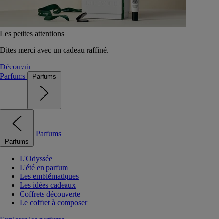
Les petites attentions
Dites merci avec un cadeau raffiné.
Découvrir
Parfums
Parfums
Parfums
Parfums
L'Odyssée
L'été en parfum
Les emblématiques
Les idées cadeaux
Coffrets découverte
Le coffret à composer