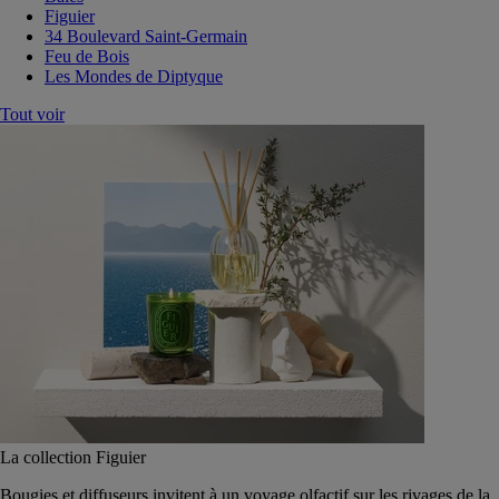
Figuier
34 Boulevard Saint-Germain
Feu de Bois
Les Mondes de Diptyque
Tout voir
La collection Figuier
Bougies et diffuseurs invitent à un voyage olfactif sur les rivages de la