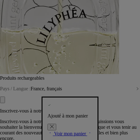
Produits rechargeables
Pays / Langue :
France, français
Inscrivez-vous à notre Newsletter
Ajouté à mon panier
Inscrivez-vous à notre newsletter pour que nous puissions vous
souhaiter la bienvenue dans la communauté Diptyque et vous tenir au
courant des nouveautés, événements, offres spéciales et bien plus
Voir mon panier
encore.