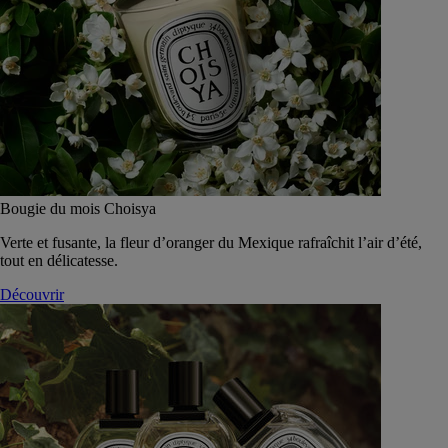
Bougie du mois Choisya
Verte et fusante, la fleur d’oranger du Mexique rafraîchit l’air d’été,
tout en délicatesse.
Découvrir