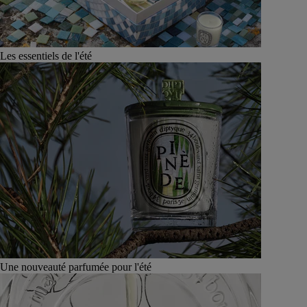
Les essentiels de l'été
Une nouveauté parfumée pour l'été