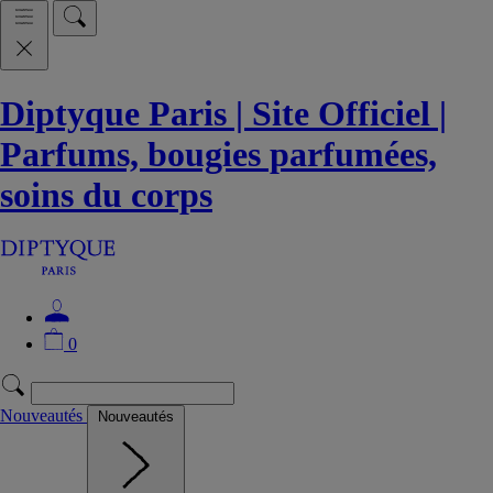
Diptyque Paris | Site Officiel |
Parfums, bougies parfumées,
soins du corps
0
Nouveautés
Nouveautés