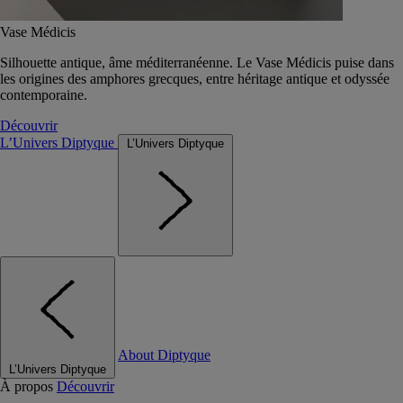
Vase Médicis
Silhouette antique, âme méditerranéenne. Le Vase Médicis puise dans
les origines des amphores grecques, entre héritage antique et odyssée
contemporaine.
Découvrir
L’Univers Diptyque
L’Univers Diptyque
About Diptyque
L’Univers Diptyque
À propos
Découvrir