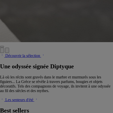
Découvrir la sélection
Une odyssée signée Diptyque
Là où les récits sont gravés dans le marbre et murmurés sous les
figuiers... La Grèce se révèle à travers parfums, bougies et objets
décoratifs. Tels des compagnons de voyage, ils invitent à une odyssée
au fil des siècles et des mythes.
Les senteurs d'été
Best sellers