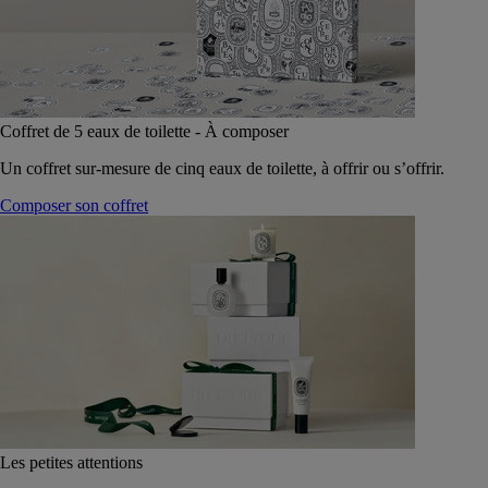
Coffret de 5 eaux de toilette - À composer
Un coffret sur-mesure de cinq eaux de toilette, à offrir ou s’offrir.
Composer son coffret
Les petites attentions