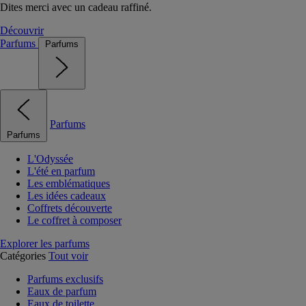
Dites merci avec un cadeau raffiné.
Découvrir
Parfums
Parfums
Parfums
Parfums
L'Odyssée
L'été en parfum
Les emblématiques
Les idées cadeaux
Coffrets découverte
Le coffret à composer
Explorer les parfums
Catégories
Tout voir
Parfums exclusifs
Eaux de parfum
Eaux de toilette