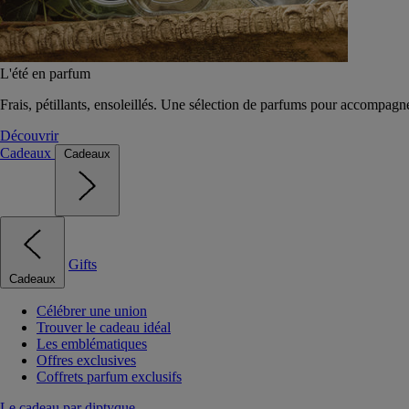
L'été en parfum
Frais, pétillants, ensoleillés. Une sélection de parfums pour accompagn
Découvrir
Cadeaux
Cadeaux
Gifts
Cadeaux
Célébrer une union
Trouver le cadeau idéal
Les emblématiques
Offres exclusives
Coffrets parfum exclusifs
Le cadeau par diptyque