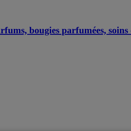
Parfums, bougies parfumées, soins