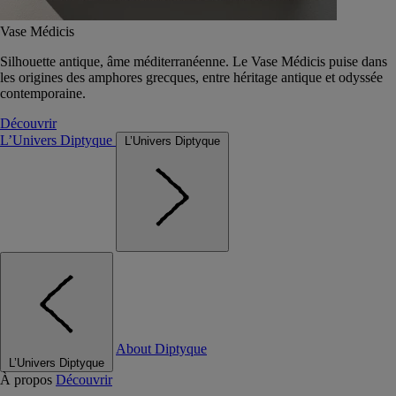
Vase Médicis
Silhouette antique, âme méditerranéenne. Le Vase Médicis puise dans
les origines des amphores grecques, entre héritage antique et odyssée
contemporaine.
Découvrir
L’Univers Diptyque
L’Univers Diptyque
About Diptyque
L’Univers Diptyque
À propos
Découvrir