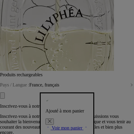
Produits rechargeables
Pays / Langue :
France, français
Inscrivez-vous à notre Newsletter
Ajouté à mon panier
Inscrivez-vous à notre newsletter pour que nous puissions vous
souhaiter la bienvenue dans la communauté Diptyque et vous tenir au
courant des nouveautés, événements, offres spéciales et bien plus
Voir mon panier
encore.