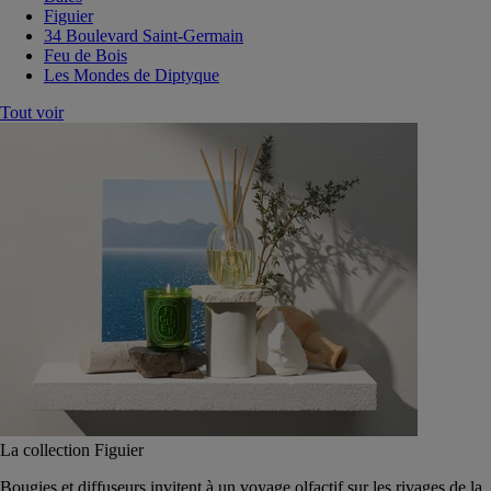
Figuier
34 Boulevard Saint-Germain
Feu de Bois
Les Mondes de Diptyque
Tout voir
La collection Figuier
Bougies et diffuseurs invitent à un voyage olfactif sur les rivages de la