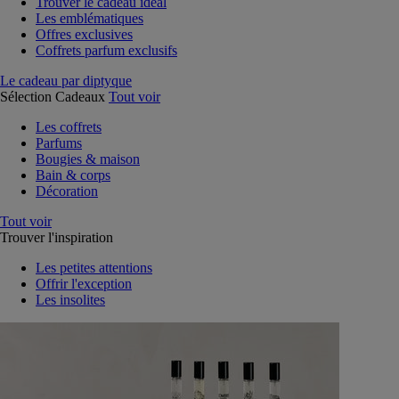
Trouver le cadeau idéal
Les emblématiques
Offres exclusives
Coffrets parfum exclusifs
Le cadeau par diptyque
Sélection Cadeaux
Tout voir
Les coffrets
Parfums
Bougies & maison
Bain & corps
Décoration
Tout voir
Trouver l'inspiration
Les petites attentions
Offrir l'exception
Les insolites