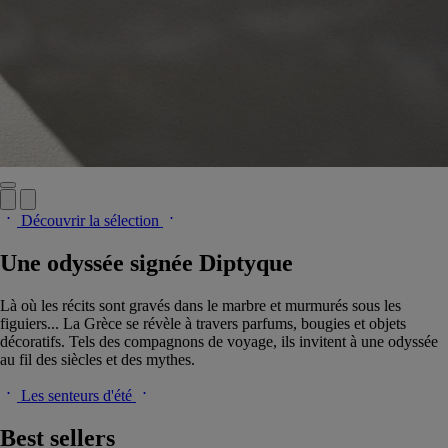
Découvrir la sélection
Une odyssée signée Diptyque
Là où les récits sont gravés dans le marbre et murmurés sous les
figuiers... La Grèce se révèle à travers parfums, bougies et objets
décoratifs. Tels des compagnons de voyage, ils invitent à une odyssée
au fil des siècles et des mythes.
Les senteurs d'été
Best sellers