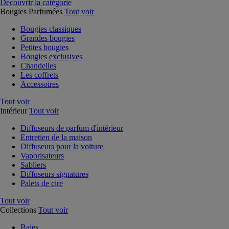
Découvrir la catégorie
Bougies Parfumées
Tout voir
Bougies classiques
Grandes bougies
Petites bougies
Bougies exclusives
Chandelles
Les coffrets
Accessoires
Tout voir
Intérieur
Tout voir
Diffuseurs de parfum d'intérieur
Entretien de la maison
Diffuseurs pour la voiture
Vaporisateurs
Sabliers
Diffuseurs signatures
Palets de cire
Tout voir
Collections
Tout voir
Baies