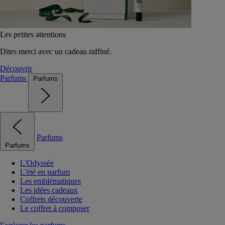
Les petites attentions
Dites merci avec un cadeau raffiné.
Découvrir
Parfums
Parfums
Parfums
Parfums
L'Odyssée
L'été en parfum
Les emblématiques
Les idées cadeaux
Coffrets découverte
Le coffret à composer