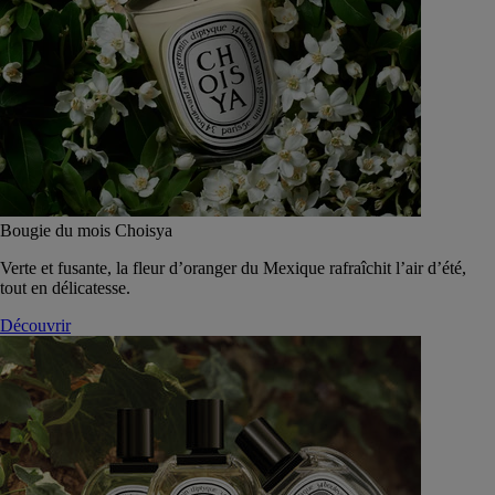
Bougie du mois Choisya
Verte et fusante, la fleur d’oranger du Mexique rafraîchit l’air d’été,
tout en délicatesse.
Découvrir