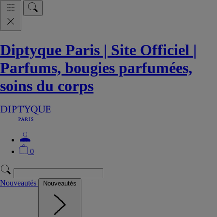
Diptyque Paris | Site Officiel |
Parfums, bougies parfumées,
soins du corps
0
Nouveautés
Nouveautés