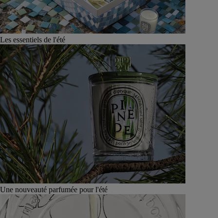
Les essentiels de l'été
Une nouveauté parfumée pour l'été