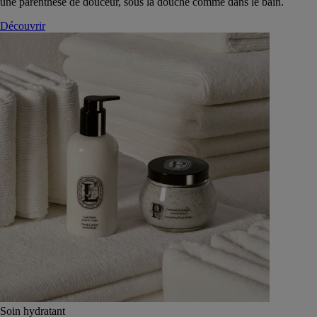
une parenthèse de douceur, sous la douche comme dans le bain.
Découvrir
Soin hydratant