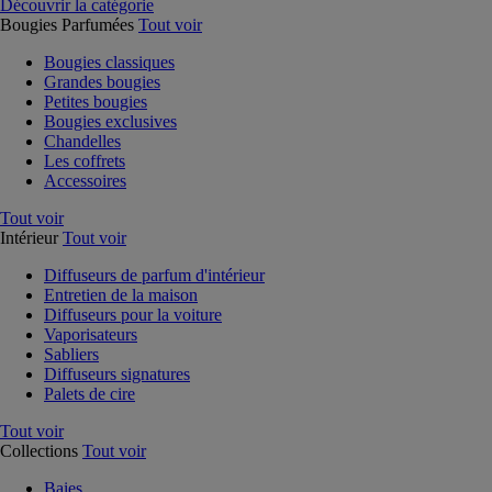
Découvrir la catégorie
Bougies Parfumées
Tout voir
Bougies classiques
Grandes bougies
Petites bougies
Bougies exclusives
Chandelles
Les coffrets
Accessoires
Tout voir
Intérieur
Tout voir
Diffuseurs de parfum d'intérieur
Entretien de la maison
Diffuseurs pour la voiture
Vaporisateurs
Sabliers
Diffuseurs signatures
Palets de cire
Tout voir
Collections
Tout voir
Baies