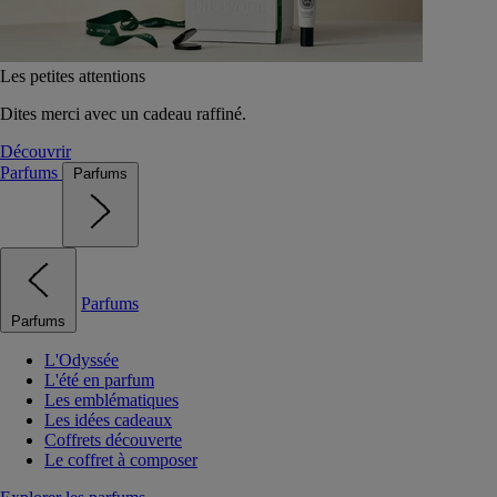
Les petites attentions
Dites merci avec un cadeau raffiné.
Découvrir
Parfums
Parfums
Parfums
Parfums
L'Odyssée
L'été en parfum
Les emblématiques
Les idées cadeaux
Coffrets découverte
Le coffret à composer