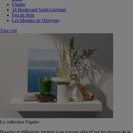
Figuier
34 Boulevard Saint-Germain
Feu de Bois
Les Mondes de Diptyque
Tout voir
La collection Figuier
Bougies et diffuseurs invitent à un voyage olfactif sur les rivages de la