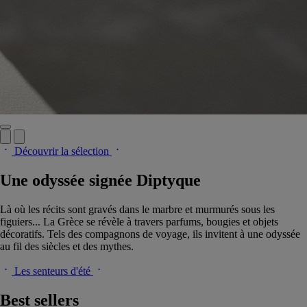
Découvrir la sélection
Une odyssée signée Diptyque
Là où les récits sont gravés dans le marbre et murmurés sous les
figuiers... La Grèce se révèle à travers parfums, bougies et objets
décoratifs. Tels des compagnons de voyage, ils invitent à une odyssée
au fil des siècles et des mythes.
Les senteurs d'été
Best sellers