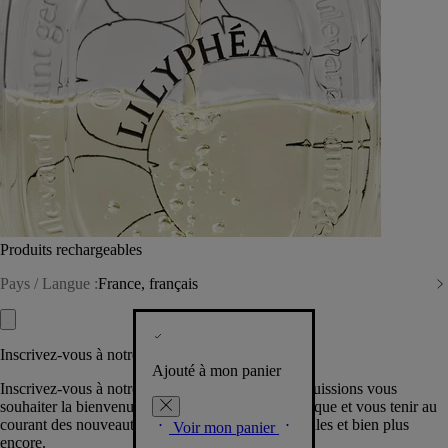
Produits rechargeables
Pays / Langue :
France, français
Inscrivez-vous à notre Newsletter
Ajouté à mon panier
Inscrivez-vous à notre newsletter pour que nous puissions vous
souhaiter la bienvenue dans la communauté Diptyque et vous tenir au
courant des nouveautés, événements, offres spéciales et bien plus
Voir mon panier
encore.