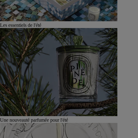
Les essentiels de l'été
Une nouveauté parfumée pour l'été