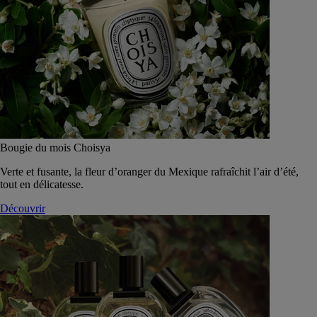
Bougie du mois Choisya
Verte et fusante, la fleur d’oranger du Mexique rafraîchit l’air d’été,
tout en délicatesse.
Découvrir