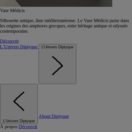
Vase Médicis
Silhouette antique, âme méditerranéenne. Le Vase Médicis puise dans
les origines des amphores grecques, entre héritage antique et odyssée
contemporaine.
Découvrir
L’Univers Diptyque
L’Univers Diptyque
About Diptyque
L’Univers Diptyque
À propos
Découvrir