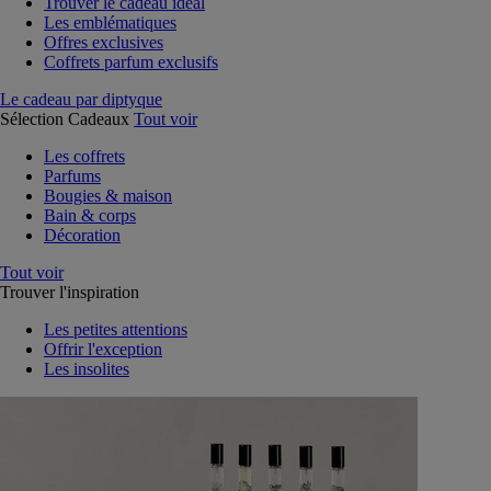
Trouver le cadeau idéal
Les emblématiques
Offres exclusives
Coffrets parfum exclusifs
Le cadeau par diptyque
Sélection Cadeaux
Tout voir
Les coffrets
Parfums
Bougies & maison
Bain & corps
Décoration
Tout voir
Trouver l'inspiration
Les petites attentions
Offrir l'exception
Les insolites