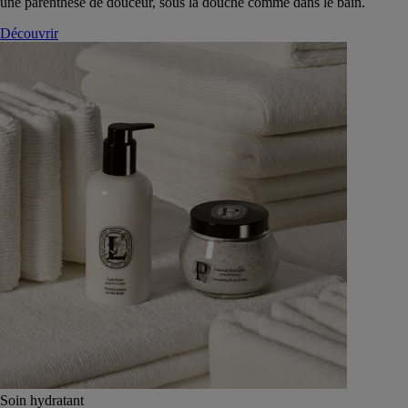
une parenthèse de douceur, sous la douche comme dans le bain.
Découvrir
Soin hydratant