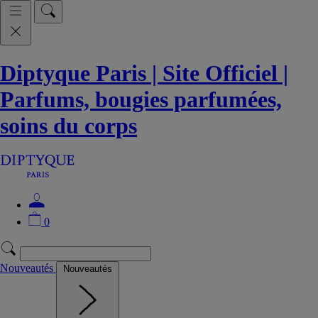
Diptyque Paris | Site Officiel |
Parfums, bougies parfumées,
soins du corps
0
Nouveautés
Nouveautés