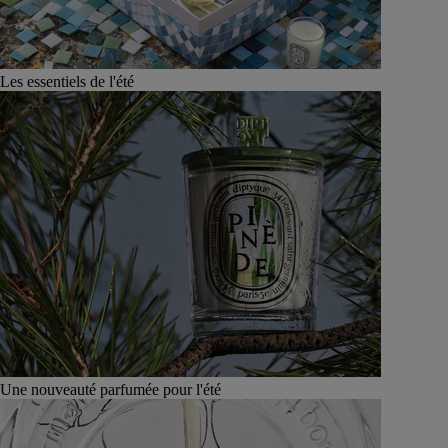
Les essentiels de l'été
Une nouveauté parfumée pour l'été