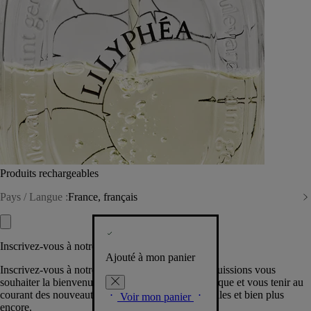
Produits rechargeables
Pays / Langue :
France, français
Inscrivez-vous à notre Newsletter
Ajouté à mon panier
Inscrivez-vous à notre newsletter pour que nous puissions vous
souhaiter la bienvenue dans la communauté Diptyque et vous tenir au
courant des nouveautés, événements, offres spéciales et bien plus
Voir mon panier
encore.