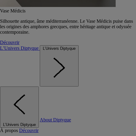
Vase Médicis
Silhouette antique, âme méditerranéenne. Le Vase Médicis puise dans
les origines des amphores grecques, entre héritage antique et odyssée
contemporaine.
Découvrir
L’Univers Diptyque
L’Univers Diptyque
About Diptyque
L’Univers Diptyque
À propos
Découvrir