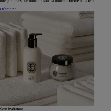
une parenthèse de douceur, sous la douche comme dans le bain.
Découvrir
Soin hydratant