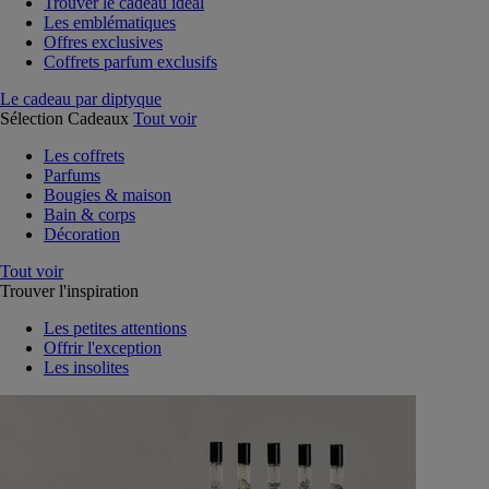
Trouver le cadeau idéal
Les emblématiques
Offres exclusives
Coffrets parfum exclusifs
Le cadeau par diptyque
Sélection Cadeaux
Tout voir
Les coffrets
Parfums
Bougies & maison
Bain & corps
Décoration
Tout voir
Trouver l'inspiration
Les petites attentions
Offrir l'exception
Les insolites