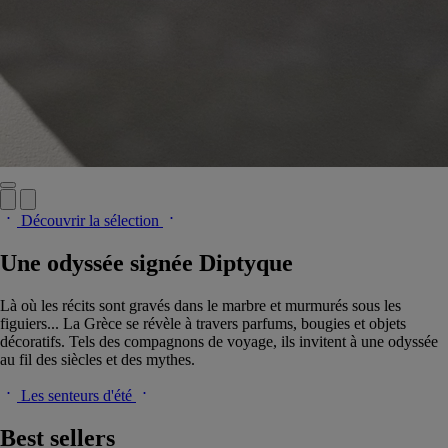
Découvrir la sélection
Une odyssée signée Diptyque
Là où les récits sont gravés dans le marbre et murmurés sous les
figuiers... La Grèce se révèle à travers parfums, bougies et objets
décoratifs. Tels des compagnons de voyage, ils invitent à une odyssée
au fil des siècles et des mythes.
Les senteurs d'été
Best sellers