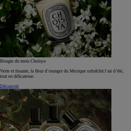
Bougie du mois Choisya
Verte et fusante, la fleur d’oranger du Mexique rafraîchit l’air d’été,
tout en délicatesse.
Découvrir