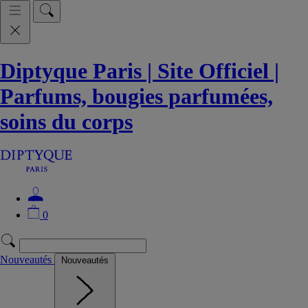
Diptyque Paris | Site Officiel |
Parfums, bougies parfumées,
soins du corps
0
Nouveautés
Nouveautés