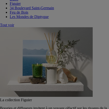
Figuier
34 Boulevard Saint-Germain
Feu de Bois
Les Mondes de Diptyque
Tout voir
La collection Figuier
Bougies et diffuseurs invitent à un voyage olfactif sur les rivages de la