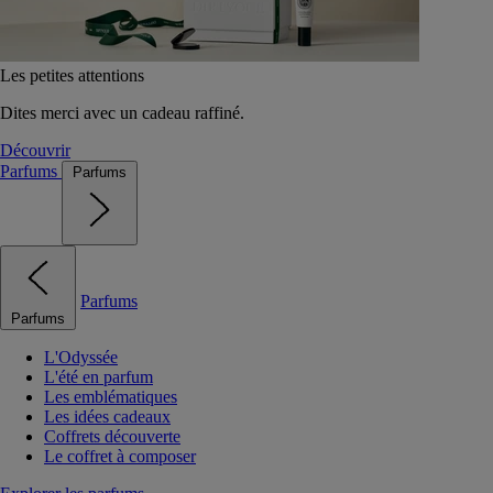
Les petites attentions
Dites merci avec un cadeau raffiné.
Découvrir
Parfums
Parfums
Parfums
Parfums
L'Odyssée
L'été en parfum
Les emblématiques
Les idées cadeaux
Coffrets découverte
Le coffret à composer