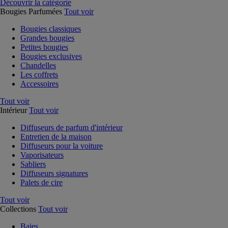
Découvrir la catégorie
Bougies Parfumées
Tout voir
Bougies classiques
Grandes bougies
Petites bougies
Bougies exclusives
Chandelles
Les coffrets
Accessoires
Tout voir
Intérieur
Tout voir
Diffuseurs de parfum d'intérieur
Entretien de la maison
Diffuseurs pour la voiture
Vaporisateurs
Sabliers
Diffuseurs signatures
Palets de cire
Tout voir
Collections
Tout voir
Baies