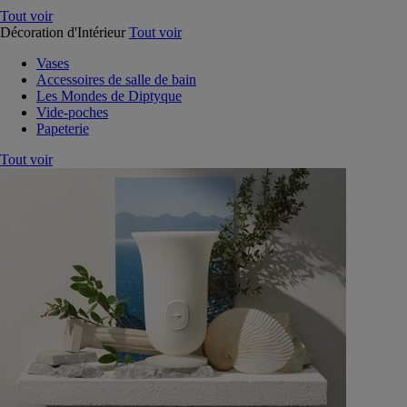
Tout voir
Décoration d'Intérieur
Tout voir
Vases
Accessoires de salle de bain
Les Mondes de Diptyque
Vide-poches
Papeterie
Tout voir