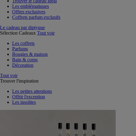
Trouver le cadeau idéal
Les emblématiques
Offres exclusives
Coffrets parfum exclusifs
Le cadeau par diptyque
Sélection Cadeaux
Tout voir
Les coffrets
Parfums
Bougies & maison
Bain & corps
Décoration
Tout voir
Trouver l'inspiration
Les petites attentions
Offrir l'exception
Les insolites