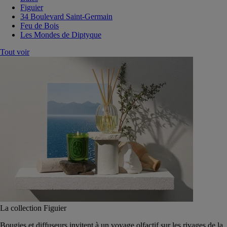
Figuier
34 Boulevard Saint-Germain
Feu de Bois
Les Mondes de Diptyque
Tout voir
La collection Figuier
Bougies et diffuseurs invitent à un voyage olfactif sur les rivages de la