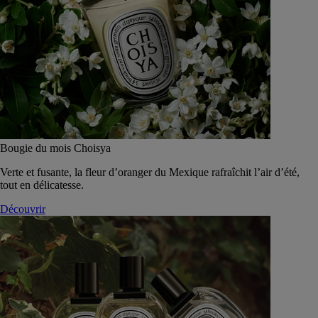
Bougie du mois Choisya
Verte et fusante, la fleur d’oranger du Mexique rafraîchit l’air d’été,
tout en délicatesse.
Découvrir