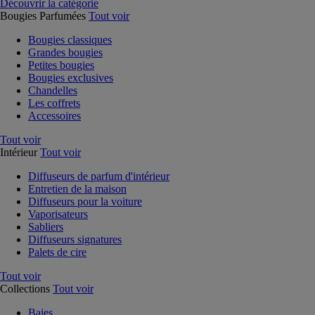
Découvrir la catégorie
Bougies Parfumées
Tout voir
Bougies classiques
Grandes bougies
Petites bougies
Bougies exclusives
Chandelles
Les coffrets
Accessoires
Tout voir
Intérieur
Tout voir
Diffuseurs de parfum d'intérieur
Entretien de la maison
Diffuseurs pour la voiture
Vaporisateurs
Sabliers
Diffuseurs signatures
Palets de cire
Tout voir
Collections
Tout voir
Baies