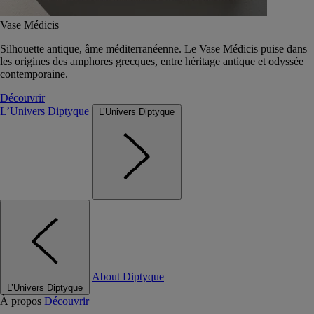
Vase Médicis
Silhouette antique, âme méditerranéenne. Le Vase Médicis puise dans
les origines des amphores grecques, entre héritage antique et odyssée
contemporaine.
Découvrir
L’Univers Diptyque
L’Univers Diptyque
About Diptyque
L’Univers Diptyque
À propos
Découvrir