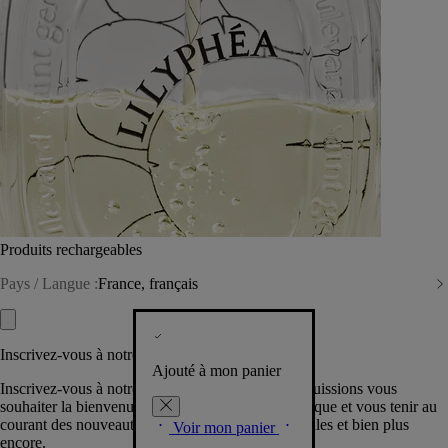
Produits rechargeables
Pays / Langue :
France, français
Inscrivez-vous à notre Newsletter
Ajouté à mon panier
Inscrivez-vous à notre newsletter pour que nous puissions vous
souhaiter la bienvenue dans la communauté Diptyque et vous tenir au
courant des nouveautés, événements, offres spéciales et bien plus
Voir mon panier
encore.