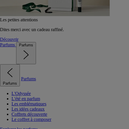
Les petites attentions
Dites merci avec un cadeau raffiné.
Découvrir
Parfums
Parfums
Parfums
Parfums
L'Odyssée
L'été en parfum
Les emblématiques
Les idées cadeaux
Coffrets découverte
Le coffret à composer