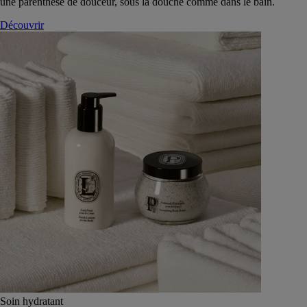
une parenthèse de douceur, sous la douche comme dans le bain.
Découvrir
Soin hydratant