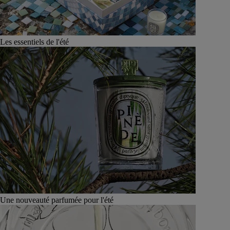
Les essentiels de l'été
Une nouveauté parfumée pour l'été