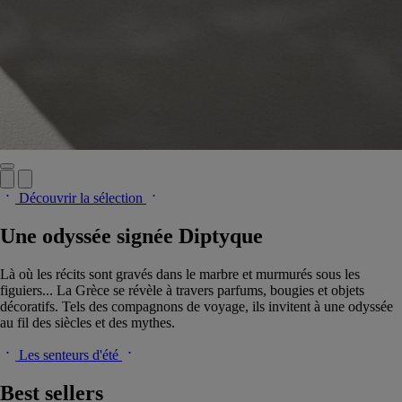
Découvrir la sélection
Une odyssée signée Diptyque
Là où les récits sont gravés dans le marbre et murmurés sous les
figuiers... La Grèce se révèle à travers parfums, bougies et objets
décoratifs. Tels des compagnons de voyage, ils invitent à une odyssée
au fil des siècles et des mythes.
Les senteurs d'été
Best sellers