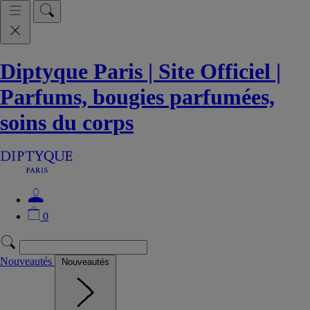
Diptyque Paris | Site Officiel |
Parfums, bougies parfumées,
soins du corps
0
Nouveautés
Nouveautés