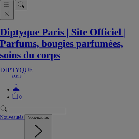
Diptyque Paris | Site Officiel |
Parfums, bougies parfumées,
soins du corps
0
Nouveautés
Nouveautés