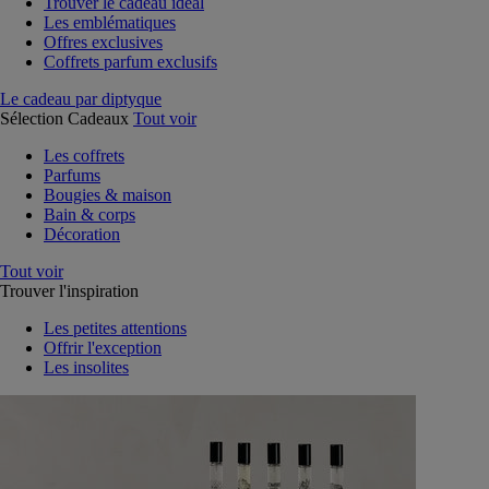
Trouver le cadeau idéal
Les emblématiques
Offres exclusives
Coffrets parfum exclusifs
Le cadeau par diptyque
Sélection Cadeaux
Tout voir
Les coffrets
Parfums
Bougies & maison
Bain & corps
Décoration
Tout voir
Trouver l'inspiration
Les petites attentions
Offrir l'exception
Les insolites