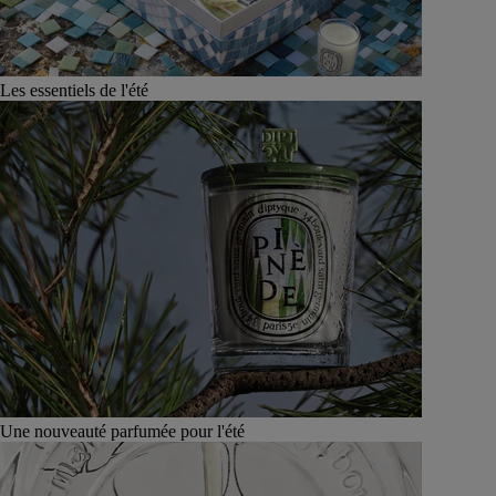
Les essentiels de l'été
Une nouveauté parfumée pour l'été