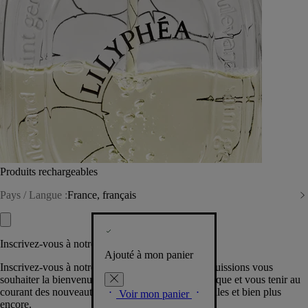
Produits rechargeables
Pays / Langue :
France, français
Inscrivez-vous à notre Newsletter
Ajouté à mon panier
Inscrivez-vous à notre newsletter pour que nous puissions vous
souhaiter la bienvenue dans la communauté Diptyque et vous tenir au
courant des nouveautés, événements, offres spéciales et bien plus
Voir mon panier
encore.