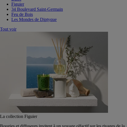
Figuier
34 Boulevard Saint-Germain
Feu de Bois
Les Mondes de Diptyque
Tout voir
La collection Figuier
Bougies et diffuseurs invitent à un voyage olfactif sur les rivages de la