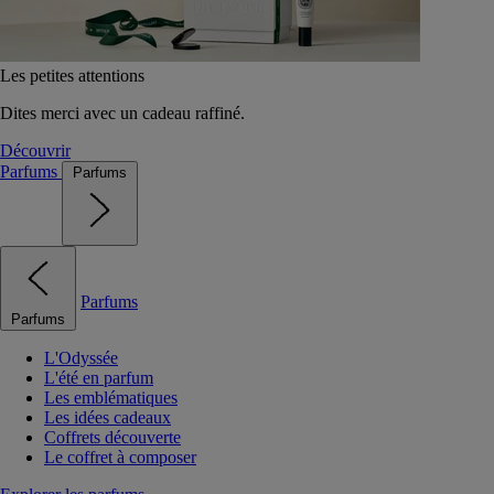
Les petites attentions
Dites merci avec un cadeau raffiné.
Découvrir
Parfums
Parfums
Parfums
Parfums
L'Odyssée
L'été en parfum
Les emblématiques
Les idées cadeaux
Coffrets découverte
Le coffret à composer