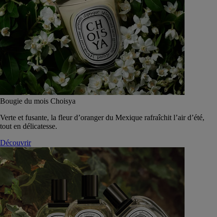
Bougie du mois Choisya
Verte et fusante, la fleur d’oranger du Mexique rafraîchit l’air d’été,
tout en délicatesse.
Découvrir