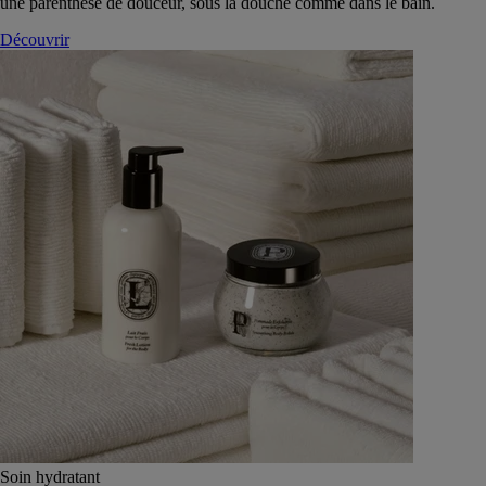
une parenthèse de douceur, sous la douche comme dans le bain.
Découvrir
Soin hydratant