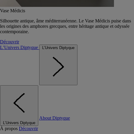
Vase Médicis
Silhouette antique, âme méditerranéenne. Le Vase Médicis puise dans
les origines des amphores grecques, entre héritage antique et odyssée
contemporaine.
Découvrir
L’Univers Diptyque
L’Univers Diptyque
About Diptyque
L’Univers Diptyque
À propos
Découvrir