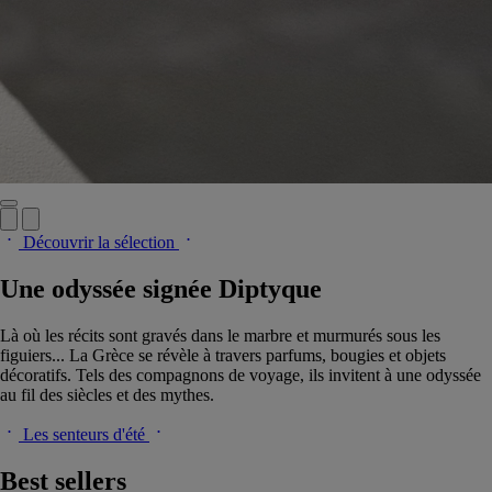
Découvrir la sélection
Une odyssée signée Diptyque
Là où les récits sont gravés dans le marbre et murmurés sous les
figuiers... La Grèce se révèle à travers parfums, bougies et objets
décoratifs. Tels des compagnons de voyage, ils invitent à une odyssée
au fil des siècles et des mythes.
Les senteurs d'été
Best sellers