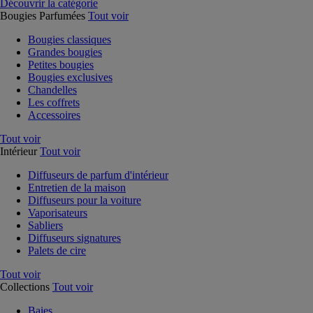
Découvrir la catégorie
Bougies Parfumées
Tout voir
Bougies classiques
Grandes bougies
Petites bougies
Bougies exclusives
Chandelles
Les coffrets
Accessoires
Tout voir
Intérieur
Tout voir
Diffuseurs de parfum d'intérieur
Entretien de la maison
Diffuseurs pour la voiture
Vaporisateurs
Sabliers
Diffuseurs signatures
Palets de cire
Tout voir
Collections
Tout voir
Baies