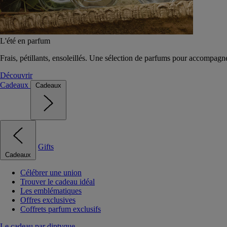
L'été en parfum
Frais, pétillants, ensoleillés. Une sélection de parfums pour accompagn
Découvrir
Cadeaux
Cadeaux
Gifts
Cadeaux
Célébrer une union
Trouver le cadeau idéal
Les emblématiques
Offres exclusives
Coffrets parfum exclusifs
Le cadeau par diptyque