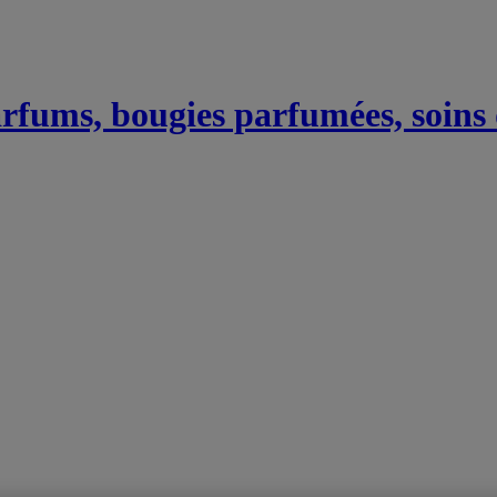
Parfums, bougies parfumées, soins