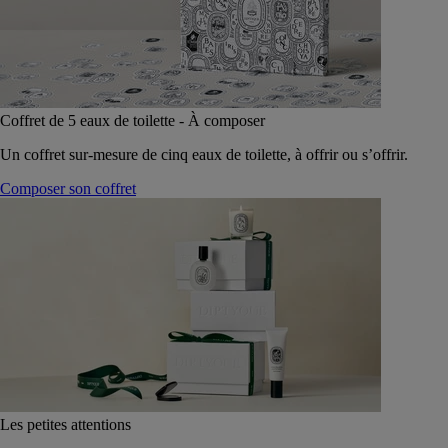
Coffret de 5 eaux de toilette - À composer
Un coffret sur-mesure de cinq eaux de toilette, à offrir ou s’offrir.
Composer son coffret
Les petites attentions