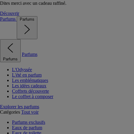
Dites merci avec un cadeau raffiné.
Découvrir
Parfums
Parfums
Parfums
Parfums
L'Odyssée
L'été en parfum
Les emblématiques
Les idées cadeaux
Coffrets découverte
Le coffret à composer
Explorer les parfums
Catégories
Tout voir
Parfums exclusifs
Eaux de parfum
Eaux de toilette