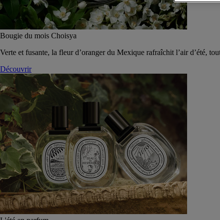
Bougie du mois Choisya
Verte et fusante, la fleur d’oranger du Mexique rafraîchit l’air d’été, tou
Découvrir