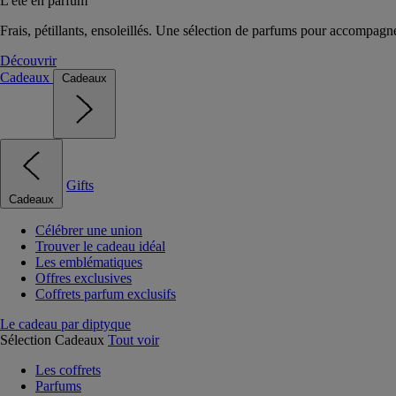
L'été en parfum
Frais, pétillants, ensoleillés. Une sélection de parfums pour accompagn
Découvrir
Cadeaux
Cadeaux
Gifts
Cadeaux
Célébrer une union
Trouver le cadeau idéal
Les emblématiques
Offres exclusives
Coffrets parfum exclusifs
Le cadeau par diptyque
Sélection Cadeaux
Tout voir
Les coffrets
Parfums