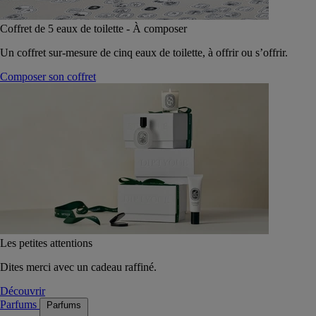
Coffret de 5 eaux de toilette - À composer
Un coffret sur-mesure de cinq eaux de toilette, à offrir ou s’offrir.
Composer son coffret
Les petites attentions
Dites merci avec un cadeau raffiné.
Découvrir
Parfums
Parfums