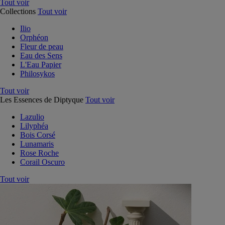
Tout voir
Collections
Tout voir
Ilio
Orphéon
Fleur de peau
Eau des Sens
L'Eau Papier
Philosykos
Tout voir
Les Essences de Diptyque
Tout voir
Lazulio
Lilyphéa
Bois Corsé
Lunamaris
Rose Roche
Corail Oscuro
Tout voir