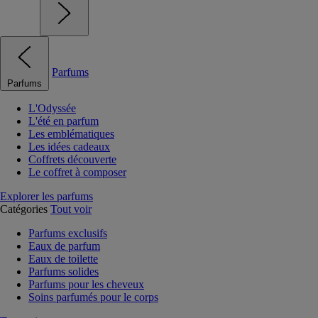
Parfums
Parfums
L'Odyssée
L'été en parfum
Les emblématiques
Les idées cadeaux
Coffrets découverte
Le coffret à composer
Explorer les parfums
Catégories
Tout voir
Parfums exclusifs
Eaux de parfum
Eaux de toilette
Parfums solides
Parfums pour les cheveux
Soins parfumés pour le corps