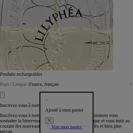
Produits rechargeables
Pays / Langue :
France, français
Inscrivez-vous à notre Newsletter
Ajouté à mon panier
Inscrivez-vous à notre newsletter pour que nous puissions vous
souhaiter la bienvenue dans la communauté Diptyque et vous tenir au
courant des nouveautés, événements, offres spéciales et bien plus
Voir mon panier
encore.