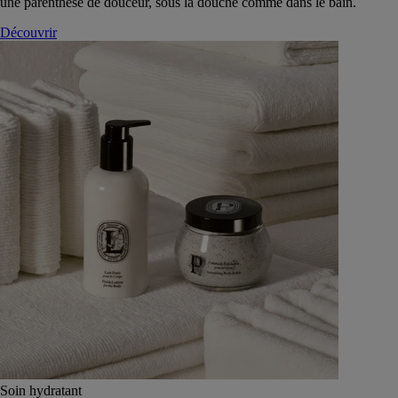
une parenthèse de douceur, sous la douche comme dans le bain.
Découvrir
Soin hydratant