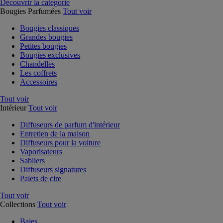
Découvrir la catégorie
Bougies Parfumées
Tout voir
Bougies classiques
Grandes bougies
Petites bougies
Bougies exclusives
Chandelles
Les coffrets
Accessoires
Tout voir
Intérieur
Tout voir
Diffuseurs de parfum d'intérieur
Entretien de la maison
Diffuseurs pour la voiture
Vaporisateurs
Sabliers
Diffuseurs signatures
Palets de cire
Tout voir
Collections
Tout voir
Baies