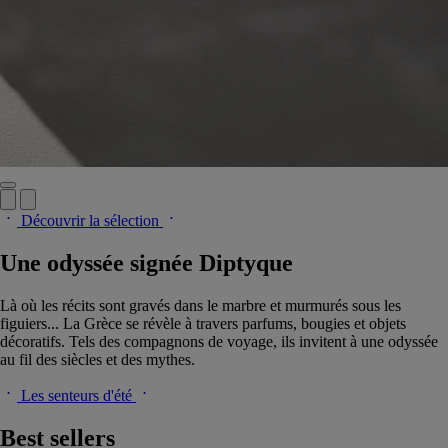
Découvrir la sélection
Une odyssée signée Diptyque
Là où les récits sont gravés dans le marbre et murmurés sous les
figuiers... La Grèce se révèle à travers parfums, bougies et objets
décoratifs. Tels des compagnons de voyage, ils invitent à une odyssée
au fil des siècles et des mythes.
Les senteurs d'été
Best sellers