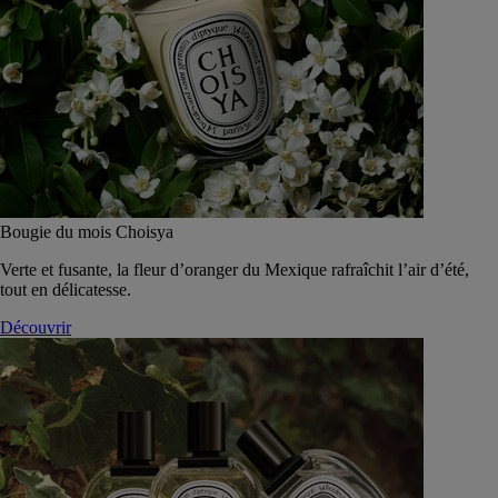
Bougie du mois Choisya
Verte et fusante, la fleur d’oranger du Mexique rafraîchit l’air d’été,
tout en délicatesse.
Découvrir