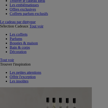
Trouver le cadeau idéal
Les emblématiques
Offres exclusives
Coffrets parfum exclusifs
Le cadeau par diptyque
Sélection Cadeaux
Tout voir
Les coffrets
Parfums
Bougies & maison
Bain & corps
Décoration
Tout voir
Trouver l'inspiration
Les petites attentions
Offrir l'exception
Les insolites