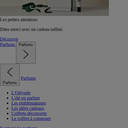
Les petites attentions
Dites merci avec un cadeau raffiné.
Découvrir
Parfums
Parfums
Parfums
Parfums
L'Odyssée
L'été en parfum
Les emblématiques
Les idées cadeaux
Coffrets découverte
Le coffret à composer