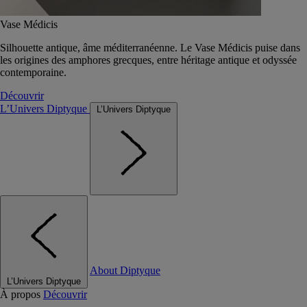
Vase Médicis
Silhouette antique, âme méditerranéenne. Le Vase Médicis puise dans
les origines des amphores grecques, entre héritage antique et odyssée
contemporaine.
Découvrir
L’Univers Diptyque
L’Univers Diptyque
About Diptyque
L’Univers Diptyque
À propos
Découvrir