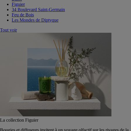
Figuier
34 Boulevard Saint-Germain
Feu de Bois
Les Mondes de Diptyque
Tout voir
La collection Figuier
Bougies et diffuseurs invitent à un voyage olfactif sur les rivages de la