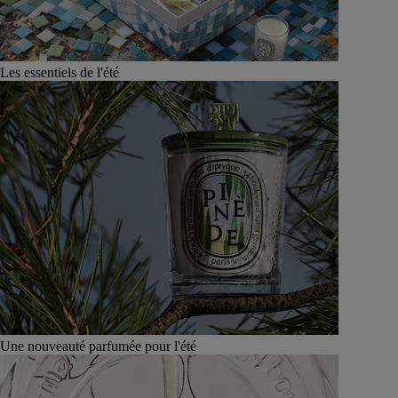
Les essentiels de l'été
Une nouveauté parfumée pour l'été