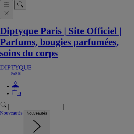
Diptyque Paris | Site Officiel |
Parfums, bougies parfumées,
soins du corps
0
Nouveautés
Nouveautés