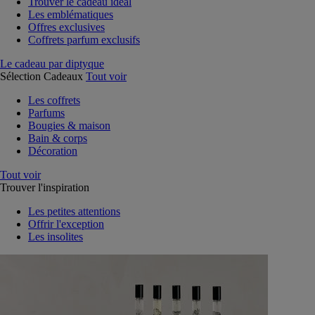
Trouver le cadeau idéal
Les emblématiques
Offres exclusives
Coffrets parfum exclusifs
Le cadeau par diptyque
Sélection Cadeaux
Tout voir
Les coffrets
Parfums
Bougies & maison
Bain & corps
Décoration
Tout voir
Trouver l'inspiration
Les petites attentions
Offrir l'exception
Les insolites