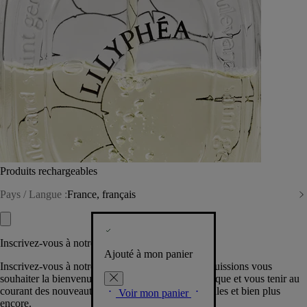
Produits rechargeables
Pays / Langue :
France, français
Inscrivez-vous à notre Newsletter
Ajouté à mon panier
Inscrivez-vous à notre newsletter pour que nous puissions vous
souhaiter la bienvenue dans la communauté Diptyque et vous tenir au
courant des nouveautés, événements, offres spéciales et bien plus
Voir mon panier
encore.