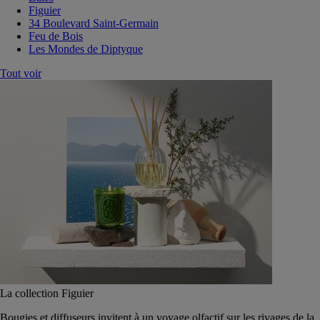
Figuier
34 Boulevard Saint-Germain
Feu de Bois
Les Mondes de Diptyque
Tout voir
La collection Figuier
Bougies et diffuseurs invitent à un voyage olfactif sur les rivages de la