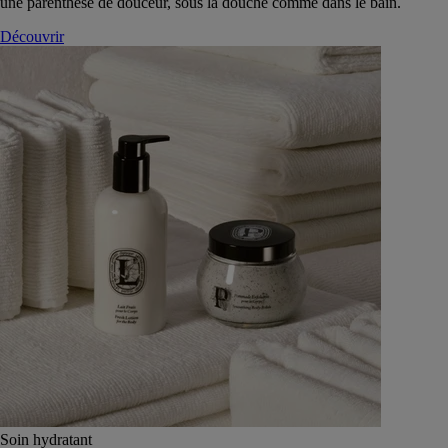
une parenthèse de douceur, sous la douche comme dans le bain.
Découvrir
Soin hydratant