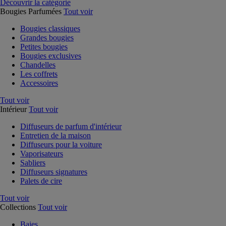
Découvrir la catégorie
Bougies Parfumées
Tout voir
Bougies classiques
Grandes bougies
Petites bougies
Bougies exclusives
Chandelles
Les coffrets
Accessoires
Tout voir
Intérieur
Tout voir
Diffuseurs de parfum d'intérieur
Entretien de la maison
Diffuseurs pour la voiture
Vaporisateurs
Sabliers
Diffuseurs signatures
Palets de cire
Tout voir
Collections
Tout voir
Baies