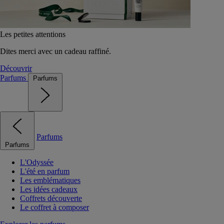
Les petites attentions
Dites merci avec un cadeau raffiné.
Découvrir
Parfums
Parfums
Parfums
Parfums
L'Odyssée
L'été en parfum
Les emblématiques
Les idées cadeaux
Coffrets découverte
Le coffret à composer