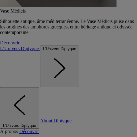
Vase Médicis
Silhouette antique, âme méditerranéenne. Le Vase Médicis puise dans
les origines des amphores grecques, entre héritage antique et odyssée
contemporaine.
Découvrir
L’Univers Diptyque
L’Univers Diptyque
About Diptyque
L’Univers Diptyque
À propos
Découvrir