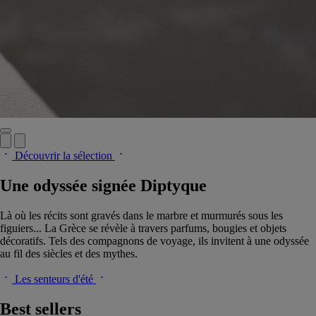
Découvrir la sélection
Une odyssée signée Diptyque
Là où les récits sont gravés dans le marbre et murmurés sous les
figuiers... La Grèce se révèle à travers parfums, bougies et objets
décoratifs. Tels des compagnons de voyage, ils invitent à une odyssée
au fil des siècles et des mythes.
Les senteurs d'été
Best sellers