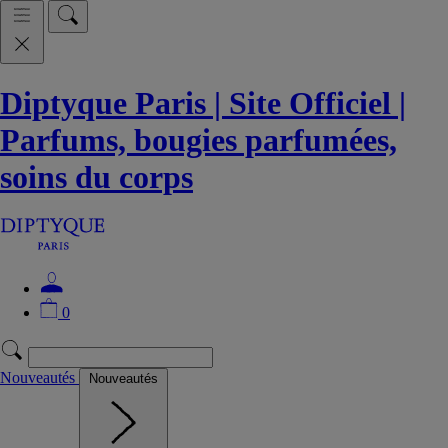
Diptyque Paris | Site Officiel |
Parfums, bougies parfumées,
soins du corps
0
Nouveautés
Nouveautés