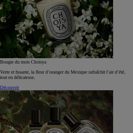
Bougie du mois Choisya
Verte et fusante, la fleur d’oranger du Mexique rafraîchit l’air d’été,
tout en délicatesse.
Découvrir