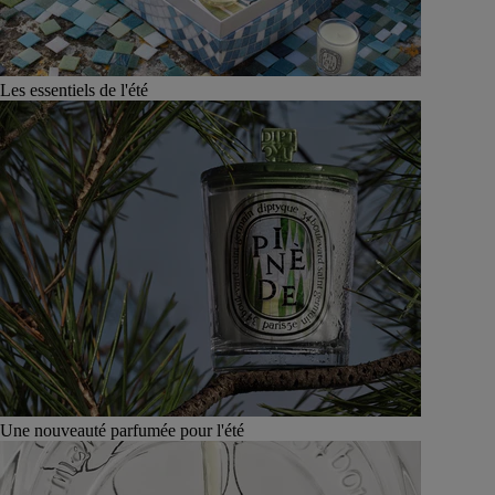
Les essentiels de l'été
Une nouveauté parfumée pour l'été