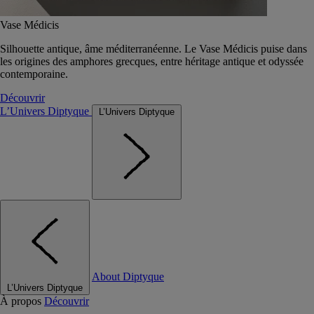
Vase Médicis
Silhouette antique, âme méditerranéenne. Le Vase Médicis puise dans
les origines des amphores grecques, entre héritage antique et odyssée
contemporaine.
Découvrir
L’Univers Diptyque
L’Univers Diptyque
About Diptyque
L’Univers Diptyque
À propos
Découvrir