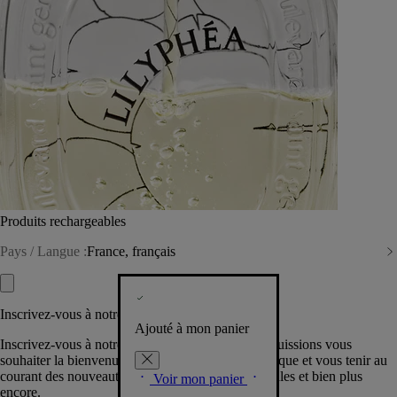
Produits rechargeables
Pays / Langue :
France, français
Inscrivez-vous à notre Newsletter
Ajouté à mon panier
Inscrivez-vous à notre newsletter pour que nous puissions vous
souhaiter la bienvenue dans la communauté Diptyque et vous tenir au
courant des nouveautés, événements, offres spéciales et bien plus
Voir mon panier
encore.