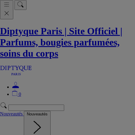
Diptyque Paris | Site Officiel |
Parfums, bougies parfumées,
soins du corps
0
Nouveautés
Nouveautés