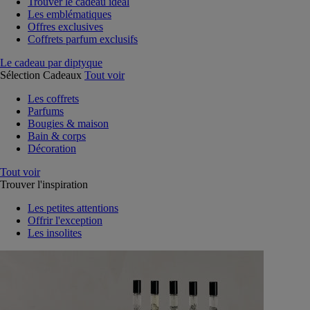
Trouver le cadeau idéal
Les emblématiques
Offres exclusives
Coffrets parfum exclusifs
Le cadeau par diptyque
Sélection Cadeaux
Tout voir
Les coffrets
Parfums
Bougies & maison
Bain & corps
Décoration
Tout voir
Trouver l'inspiration
Les petites attentions
Offrir l'exception
Les insolites