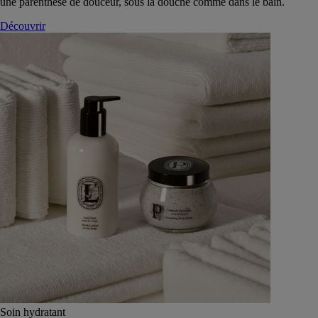
une parenthèse de douceur, sous la douche comme dans le bain.
Découvrir
Soin hydratant