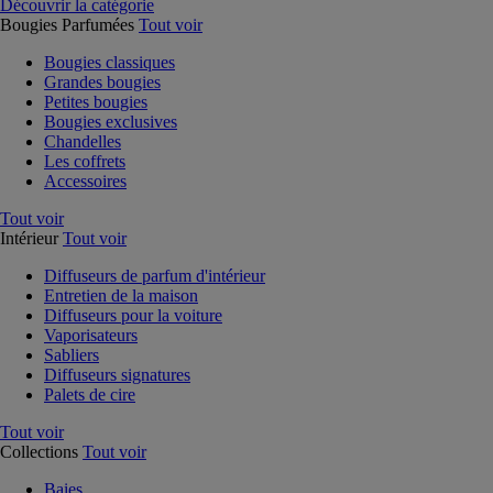
Découvrir la catégorie
Bougies Parfumées
Tout voir
Bougies classiques
Grandes bougies
Petites bougies
Bougies exclusives
Chandelles
Les coffrets
Accessoires
Tout voir
Intérieur
Tout voir
Diffuseurs de parfum d'intérieur
Entretien de la maison
Diffuseurs pour la voiture
Vaporisateurs
Sabliers
Diffuseurs signatures
Palets de cire
Tout voir
Collections
Tout voir
Baies