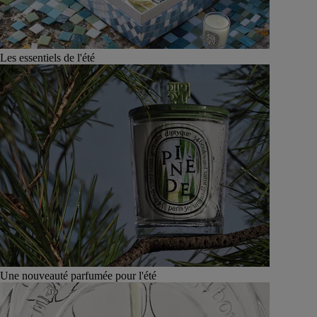
Les essentiels de l'été
Une nouveauté parfumée pour l'été