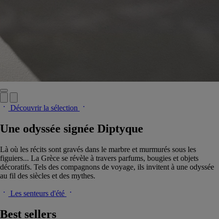
Découvrir la sélection
Une odyssée signée Diptyque
Là où les récits sont gravés dans le marbre et murmurés sous les
figuiers... La Grèce se révèle à travers parfums, bougies et objets
décoratifs. Tels des compagnons de voyage, ils invitent à une odyssée
au fil des siècles et des mythes.
Les senteurs d'été
Best sellers