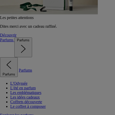
Les petites attentions
Dites merci avec un cadeau raffiné.
Découvrir
Parfums
Parfums
Parfums
Parfums
L'Odyssée
L'été en parfum
Les emblématiques
Les idées cadeaux
Coffrets découverte
Le coffret à composer