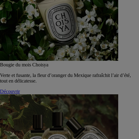
Bougie du mois Choisya
Verte et fusante, la fleur d’oranger du Mexique rafraîchit l’air d’été,
tout en délicatesse.
Découvrir