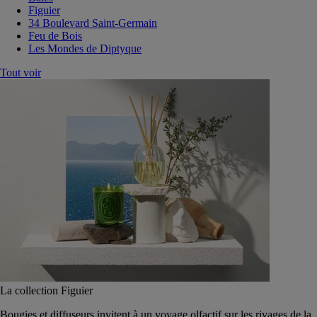
Figuier
34 Boulevard Saint-Germain
Feu de Bois
Les Mondes de Diptyque
Tout voir
La collection Figuier
Bougies et diffuseurs invitent à un voyage olfactif sur les rivages de la