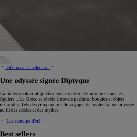
Découvrir la sélection
Une odyssée signée Diptyque
Là où les récits sont gravés dans le marbre et murmurés sous les
figuiers... La Grèce se révèle à travers parfums, bougies et objets
décoratifs. Tels des compagnons de voyage, ils invitent à une odyssée
au fil des siècles et des mythes.
Les senteurs d'été
Best sellers