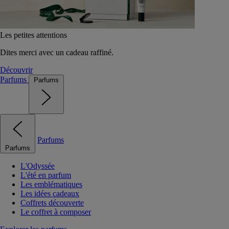
Les petites attentions
Dites merci avec un cadeau raffiné.
Découvrir
Parfums
Parfums
Parfums
Parfums
L'Odyssée
L'été en parfum
Les emblématiques
Les idées cadeaux
Coffrets découverte
Le coffret à composer