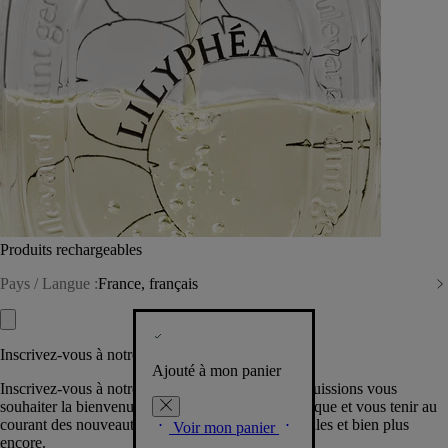
Produits rechargeables
Pays / Langue :
France, français
Inscrivez-vous à notre Newsletter
Ajouté à mon panier
Inscrivez-vous à notre newsletter pour que nous puissions vous
souhaiter la bienvenue dans la communauté Diptyque et vous tenir au
courant des nouveautés, événements, offres spéciales et bien plus
Voir mon panier
encore.