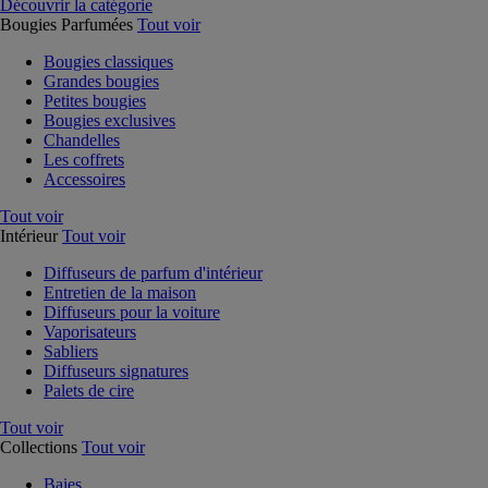
Découvrir la catégorie
Bougies Parfumées
Tout voir
Bougies classiques
Grandes bougies
Petites bougies
Bougies exclusives
Chandelles
Les coffrets
Accessoires
Tout voir
Intérieur
Tout voir
Diffuseurs de parfum d'intérieur
Entretien de la maison
Diffuseurs pour la voiture
Vaporisateurs
Sabliers
Diffuseurs signatures
Palets de cire
Tout voir
Collections
Tout voir
Baies