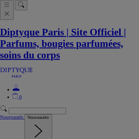
Diptyque Paris | Site Officiel |
Parfums, bougies parfumées,
soins du corps
0
Nouveautés
Nouveautés