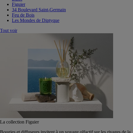
Figuier
34 Boulevard Saint-Germain
Feu de Bois
Les Mondes de Diptyque
Tout voir
La collection Figuier
Bougies et diffuseurs invitent à un voyage olfactif sur les rivages de la