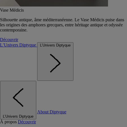
Vase Médicis
Silhouette antique, âme méditerranéenne. Le Vase Médicis puise dans
les origines des amphores grecques, entre héritage antique et odyssée
contemporaine.
Découvrir
L’Univers Diptyque
L’Univers Diptyque
About Diptyque
L’Univers Diptyque
À propos
Découvrir