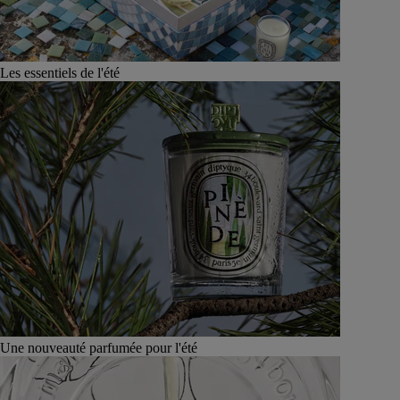
Les essentiels de l'été
Une nouveauté parfumée pour l'été