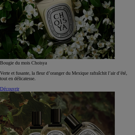
Bougie du mois Choisya
Verte et fusante, la fleur d’oranger du Mexique rafraîchit l’air d’été,
tout en délicatesse.
Découvrir