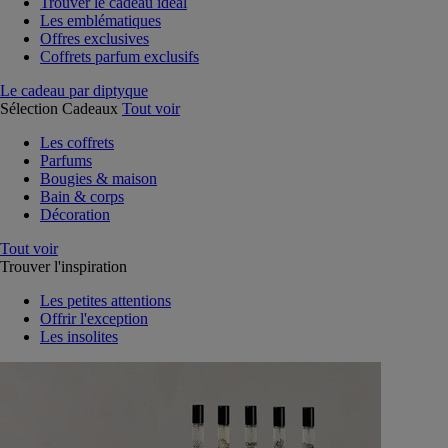
Trouver le cadeau idéal
Les emblématiques
Offres exclusives
Coffrets parfum exclusifs
Le cadeau par diptyque
Sélection Cadeaux
Tout voir
Les coffrets
Parfums
Bougies & maison
Bain & corps
Décoration
Tout voir
Trouver l'inspiration
Les petites attentions
Offrir l'exception
Les insolites