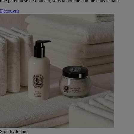
une parenthèse de douceur, sous la douche comme dans le bain.
Découvrir
Soin hydratant