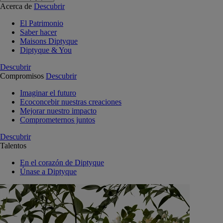
Acerca de
Descubrir
El Patrimonio
Saber hacer
Maisons Diptyque
Diptyque & You
Descubrir
Compromisos
Descubrir
Imaginar el futuro
Ecoconcebir nuestras creaciones
Mejorar nuestro impacto
Comprometernos juntos
Descubrir
Talentos
En el corazón de Diptyque
Únase a Diptyque