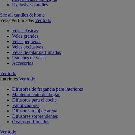
Exclusives candles
See all candles & home
Velas Perfumadas
Ver todo
Velas clásicas
Velas grandes
Velas pequeñas
Velas exclusivas
Velas de pilar perfumadas
Estuches de velas
Accesorios
Ver todo
Interiores
Ver todo
Difusores de fragancia para interiores
Mantenimiento del hogar
Difusores para el coche
Vaporizadores
Difusores reloj de arena
Difusores sorprendentes
Óvalos perfumados
Ver todo