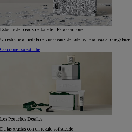
Estuche de 5 eaux de toilette - Para componer
Un estuche a medida de cinco eaux de toilette, para regalar o regalarse.
Componer su estuche
Los Pequeños Detalles
Da las gracias con un regalo sofisticado.