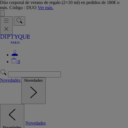
Dúo corporal de verano de regalo (2×10 ml) en pedidos de 180€ o
más. Código : DUO
Ver más.
0
Novedades
Novedades
Novedades
Novedades