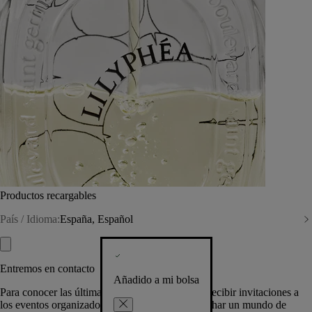
Productos recargables
País / Idioma:
España, Español
Entremos en contacto
Añadido a mi bolsa
Para conocer las últimas creaciones de la Casa, recibir invitaciones a
los eventos organizados por Diptyque y aprovechar un mundo de