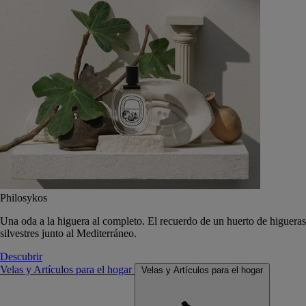
Philosykos
Una oda a la higuera al completo. El recuerdo de un huerto de higueras
silvestres junto al Mediterráneo.
Descubrir
Velas y Artículos para el hogar
Velas y Artículos para el hogar