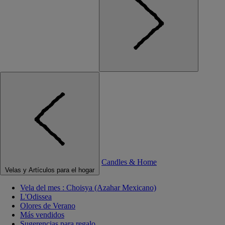
Candles & Home
Velas y Artículos para el hogar
Vela del mes : Choisya (Azahar Mexicano)
L'Odissea
Olores de Verano
Más vendidos
Sugerencias para regalo