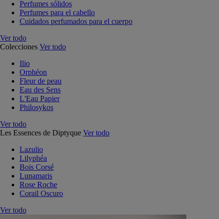
Perfumes sólidos
Perfumes para el cabello
Cuidados perfumados para el cuerpo
Ver todo
Colecciones
Ver todo
Ilio
Orphéon
Fleur de peau
Eau des Sens
L'Eau Papier
Philosykos
Ver todo
Les Essences de Diptyque
Ver todo
Lazulio
Lilyphéa
Bois Corsé
Lunamaris
Rose Roche
Corail Oscuro
Ver todo