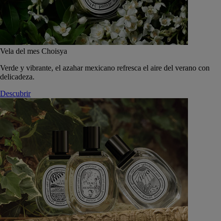
Vela del mes Choisya
Verde y vibrante, el azahar mexicano refresca el aire del verano con
delicadeza.
Descubrir