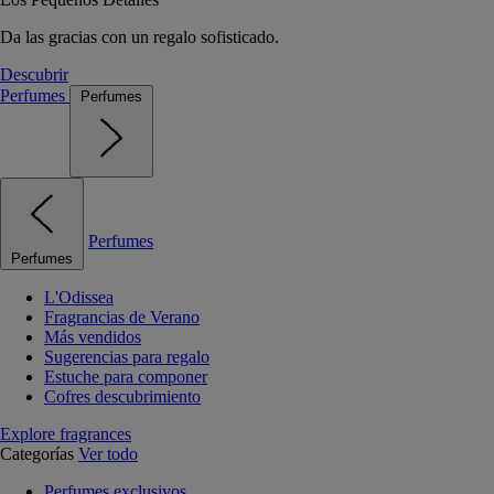
Da las gracias con un regalo sofisticado.
Descubrir
Perfumes
Perfumes
Perfumes
Perfumes
L'Odissea
Fragrancias de Verano
Más vendidos
Sugerencias para regalo
Estuche para componer
Cofres descubrimiento
Explore fragrances
Categorías
Ver todo
Perfumes exclusivos