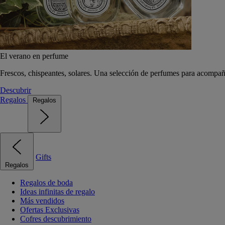
El verano en perfume
Frescos, chispeantes, solares. Una selección de perfumes para acompañ
Descubrir
Regalos
Regalos
Gifts
Regalos
Regalos de boda
Ideas infinitas de regalo
Más vendidos
Ofertas Exclusivas
Cofres descubrimiento