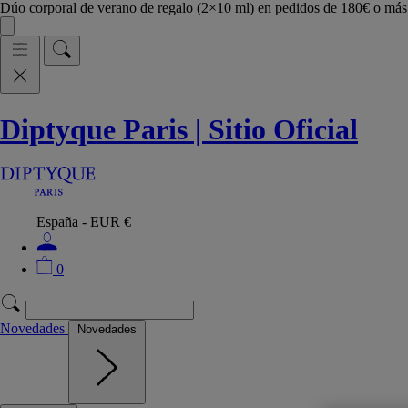
Dúo corporal de verano de regalo (2×10 ml) en pedidos de 180€ o m
Diptyque Paris | Sitio Oficial
España - EUR €
0
Novedades
Novedades