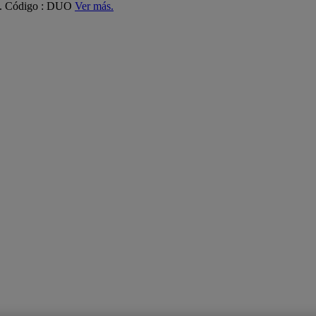
ás. Código : DUO
Ver más.