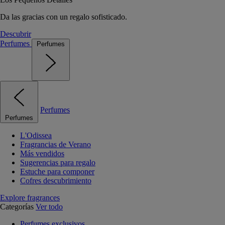
Da las gracias con un regalo sofisticado.
Descubrir
Perfumes
Perfumes
Perfumes
Perfumes
L'Odissea
Fragrancias de Verano
Más vendidos
Sugerencias para regalo
Estuche para componer
Cofres descubrimiento
Explore fragrances
Categorías
Ver todo
Perfumes exclusivos