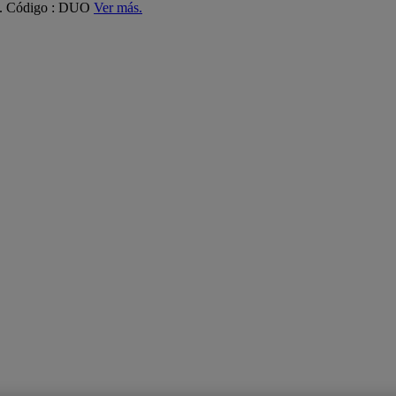
ás. Código : DUO
Ver más.