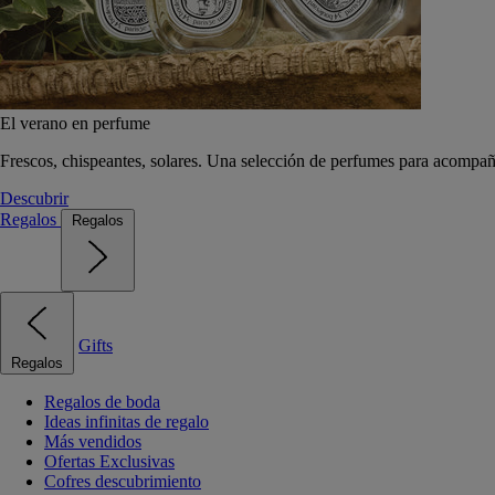
El verano en perfume
Frescos, chispeantes, solares. Una selección de perfumes para acompañ
Descubrir
Regalos
Regalos
Gifts
Regalos
Regalos de boda
Ideas infinitas de regalo
Más vendidos
Ofertas Exclusivas
Cofres descubrimiento