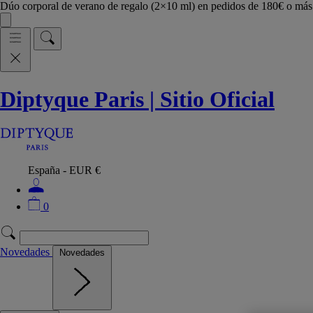
Dúo corporal de verano de regalo (2×10 ml) en pedidos de 180€ o m
Diptyque Paris | Sitio Oficial
España - EUR €
0
Novedades
Novedades