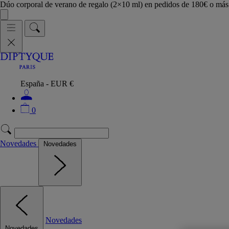
Dúo corporal de verano de regalo (2×10 ml) en pedidos de 180€ o m
España - EUR €
0
Novedades
Novedades
Novedades
Novedades