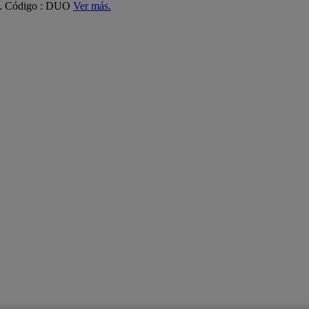
ás. Código : DUO
Ver más.