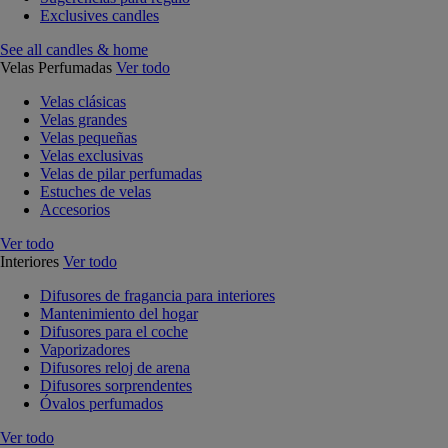
Exclusives candles
See all candles & home
Velas Perfumadas
Ver todo
Velas clásicas
Velas grandes
Velas pequeñas
Velas exclusivas
Velas de pilar perfumadas
Estuches de velas
Accesorios
Ver todo
Interiores
Ver todo
Difusores de fragancia para interiores
Mantenimiento del hogar
Difusores para el coche
Vaporizadores
Difusores reloj de arena
Difusores sorprendentes
Óvalos perfumados
Ver todo