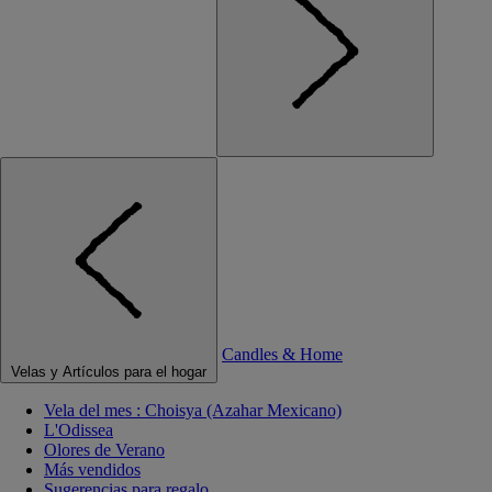
Candles & Home
Velas y Artículos para el hogar
Vela del mes : Choisya (Azahar Mexicano)
L'Odissea
Olores de Verano
Más vendidos
Sugerencias para regalo