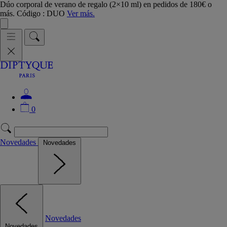
Dúo corporal de verano de regalo (2×10 ml) en pedidos de 180€ o
más. Código : DUO
Ver más.
0
Novedades
Novedades
Novedades
Novedades