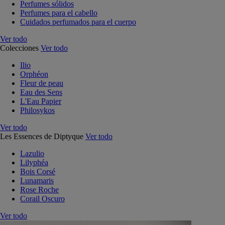
Perfumes sólidos
Perfumes para el cabello
Cuidados perfumados para el cuerpo
Ver todo
Colecciones
Ver todo
Ilio
Orphéon
Fleur de peau
Eau des Sens
L'Eau Papier
Philosykos
Ver todo
Les Essences de Diptyque
Ver todo
Lazulio
Lilyphéa
Bois Corsé
Lunamaris
Rose Roche
Corail Oscuro
Ver todo