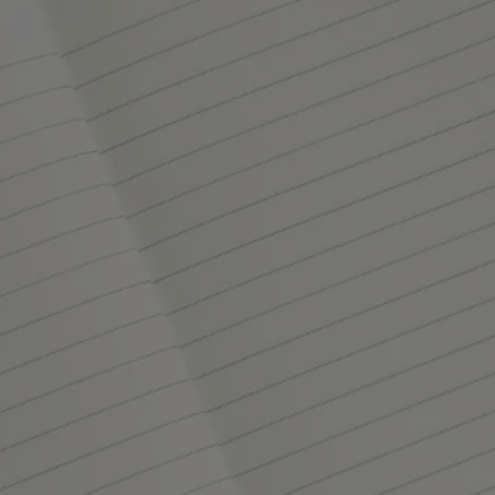
Este objeto ha sido fabricado en Italia.
Artesanía
Elaborado a mano en un taller italiano.