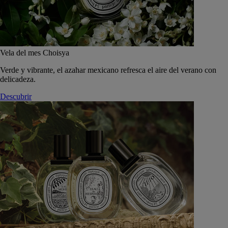
Vela del mes Choisya
Verde y vibrante, el azahar mexicano refresca el aire del verano con
delicadeza.
Descubrir