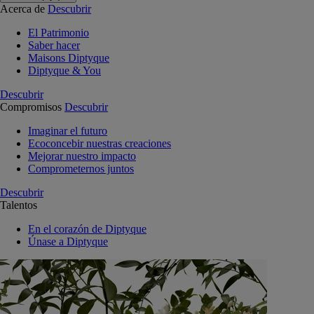
Acerca de
Descubrir
El Patrimonio
Saber hacer
Maisons Diptyque
Diptyque & You
Descubrir
Compromisos
Descubrir
Imaginar el futuro
Ecoconcebir nuestras creaciones
Mejorar nuestro impacto
Comprometernos juntos
Descubrir
Talentos
En el corazón de Diptyque
Únase a Diptyque