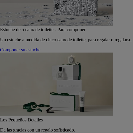
Estuche de 5 eaux de toilette - Para componer
Un estuche a medida de cinco eaux de toilette, para regalar o regalarse.
Componer su estuche
Los Pequeños Detalles
Da las gracias con un regalo sofisticado.