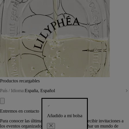
Productos recargables
País / Idioma:
España, Español
Entremos en contacto
Añadido a mi bolsa
Para conocer las últimas creaciones de la Casa, recibir invitaciones a
los eventos organizados por Diptyque y aprovechar un mundo de