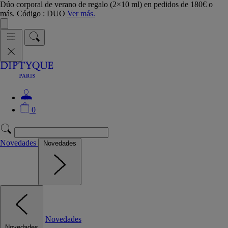
Dúo corporal de verano de regalo (2×10 ml) en pedidos de 180€ o
más. Código : DUO
Ver más.
0
Novedades
Novedades
Novedades
Novedades