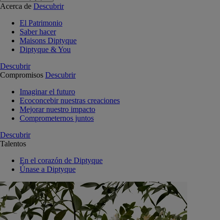
Acerca de
Descubrir
El Patrimonio
Saber hacer
Maisons Diptyque
Diptyque & You
Descubrir
Compromisos
Descubrir
Imaginar el futuro
Ecoconcebir nuestras creaciones
Mejorar nuestro impacto
Comprometernos juntos
Descubrir
Talentos
En el corazón de Diptyque
Únase a Diptyque