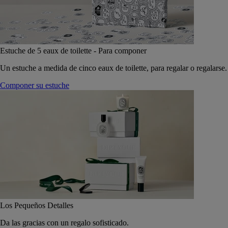
Estuche de 5 eaux de toilette - Para componer
Un estuche a medida de cinco eaux de toilette, para regalar o regalarse.
Componer su estuche
Los Pequeños Detalles
Da las gracias con un regalo sofisticado.