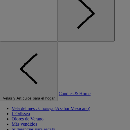
Candles & Home
Velas y Artículos para el hogar
Vela del mes : Choisya (Azahar Mexicano)
L'Odissea
Olores de Verano
Más vendidos
Sugerencias para regalo