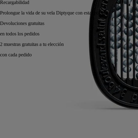
Recargabilidad
Prolongue la vida de su vela Diptyque con esta recar
Versátil: puede utilizarse con varios difusores.
Modo de empleo
Compromisos
Características
Ingredientes
Modo de empleo