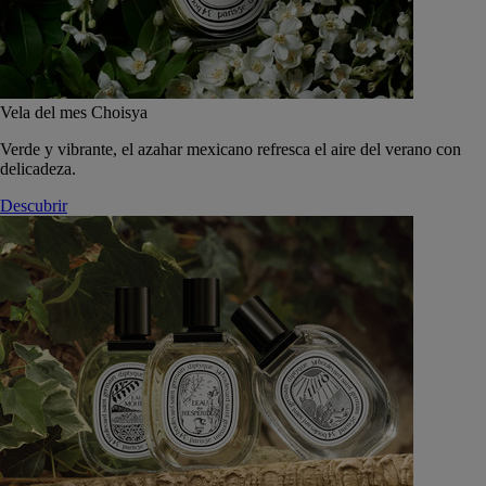
Vela del mes Choisya
Verde y vibrante, el azahar mexicano refresca el aire del verano con
delicadeza.
Descubrir