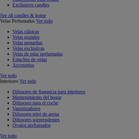
Exclusives candles
See all candles & home
Velas Perfumadas
Ver todo
Velas clásicas
Velas grandes
Velas pequeñas
Velas exclusivas
Velas de pilar perfumadas
Estuches de velas
Accesorios
Ver todo
Interiores
Ver todo
Difusores de fragancia para interiores
Mantenimiento del hogar
Difusores para el coche
Vaporizadores
Difusores reloj de arena
Difusores sorprendentes
Óvalos perfumados
Ver todo