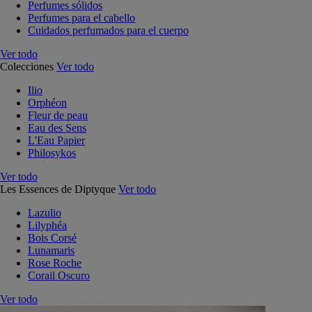
Perfumes sólidos
Perfumes para el cabello
Cuidados perfumados para el cuerpo
Ver todo
Colecciones
Ver todo
Ilio
Orphéon
Fleur de peau
Eau des Sens
L'Eau Papier
Philosykos
Ver todo
Les Essences de Diptyque
Ver todo
Lazulio
Lilyphéa
Bois Corsé
Lunamaris
Rose Roche
Corail Oscuro
Ver todo