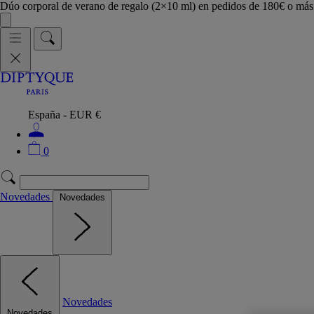
Dúo corporal de verano de regalo (2×10 ml) en pedidos de 180€ o m
España - EUR €
0
Novedades
Novedades
Novedades
Novedades