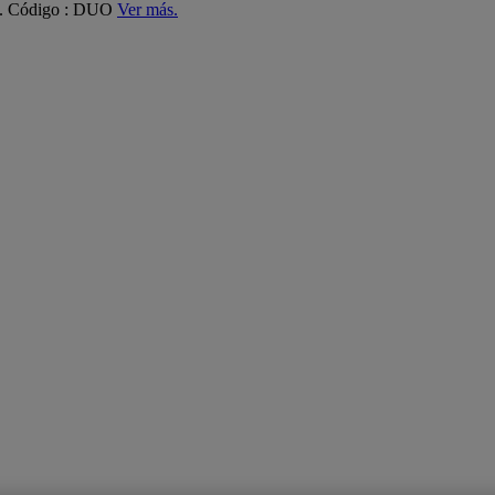
ás. Código : DUO
Ver más.