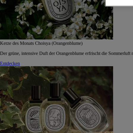
Kerze des Monats Choisya (Orangenblume)
Der grüne, intensive Duft der Orangenblume erfrischt die Sommerluft 
Entdecken