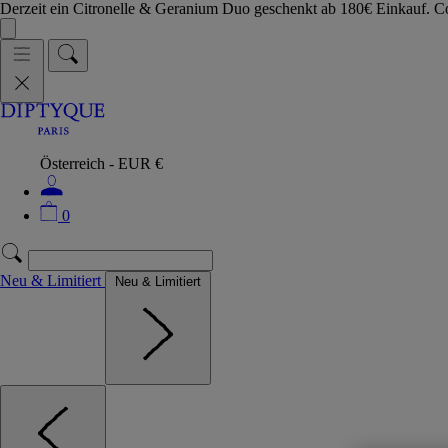
Derzeit ein Citronelle & Geranium Duo geschenkt ab 180€ Einkauf.
Österreich - EUR €
0
Neu & Limitiert
Neu & Limitiert