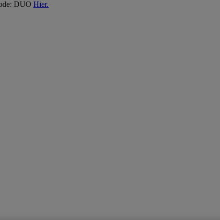
 Code: DUO
Hier.