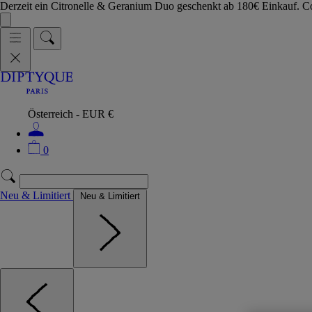
Derzeit ein Citronelle & Geranium Duo geschenkt ab 180€ Einkauf.
Österreich - EUR €
0
Neu & Limitiert
Neu & Limitiert