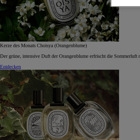
Kerze des Monats Choisya (Orangenblume)
Der grüne, intensive Duft der Orangenblume erfrischt die Sommerluft 
Entdecken