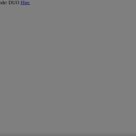
 Code: DUO
Hier.