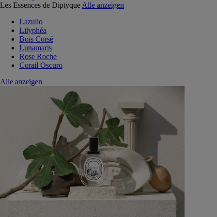
Les Essences de Diptyque
Alle anzeigen
Lazulio
Lilyphéa
Bois Corsé
Lunamaris
Rose Roche
Corail Oscuro
Alle anzeigen