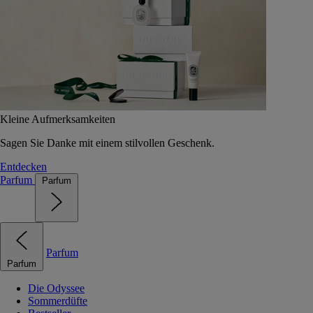
Kleine Aufmerksamkeiten
Sagen Sie Danke mit einem stilvollen Geschenk.
Entdecken
Parfum
Parfum
Parfum
Parfum
Die Odyssee
Sommerdüfte