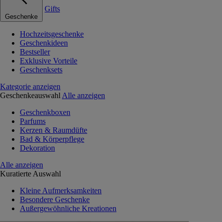
Gifts
Geschenke
Hochzeitsgeschenke
Geschenkideen
Bestseller
Exklusive Vorteile
Geschenksets
Kategorie anzeigen
Geschenkeauswahl
Alle anzeigen
Geschenkboxen
Parfums
Kerzen & Raumdüfte
Bad & Körperpflege
Dekoration
Alle anzeigen
Kuratierte Auswahl
Kleine Aufmerksamkeiten
Besondere Geschenke
Außergewöhnliche Kreationen