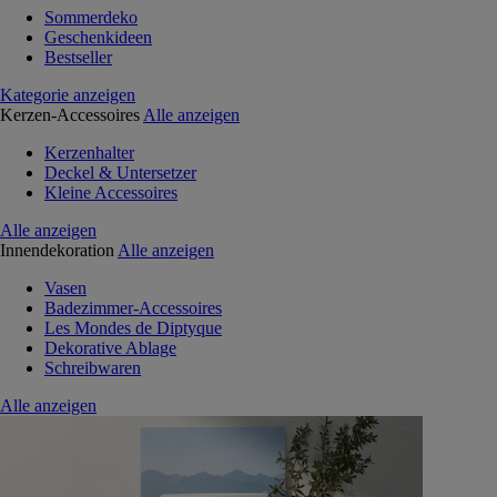
Sommerdeko
Geschenkideen
Bestseller
Kategorie anzeigen
Kerzen-Accessoires
Alle anzeigen
Kerzenhalter
Deckel & Untersetzer
Kleine Accessoires
Alle anzeigen
Innendekoration
Alle anzeigen
Vasen
Badezimmer-Accessoires
Les Mondes de Diptyque
Dekorative Ablage
Schreibwaren
Alle anzeigen