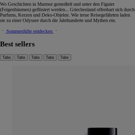
Wo Geschichten in Marmor gemeißelt und unter den Figuier
(Feigenbäumen) geflüstert werden... Griechenland offenbart sich durch
Parfums, Kerzen und Deko-Objekte. Wie treue Reisegefährten laden
sie zu einer Odyssee durch die Jahrhunderte und Mythen ein.
Sommerdüfte entdecken
Best sellers
Tabs
Tabs
Tabs
Tabs
Tabs