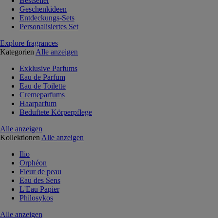
Bestseller
Geschenkideen
Entdeckungs-Sets
Personalisiertes Set
Explore fragrances
Kategorien
Alle anzeigen
Exklusive Parfums
Eau de Parfum
Eau de Toilette
Cremeparfums
Haarparfum
Beduftete Körperpflege
Alle anzeigen
Kollektionen
Alle anzeigen
Ilio
Orphéon
Fleur de peau
Eau des Sens
L'Eau Papier
Philosykos
Alle anzeigen