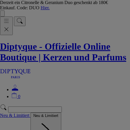
Derzeit ein Citronelle & Geranium Duo geschenkt ab 180€
Einkauf. Code: DUO
Hier.
Diptyque - Offizielle Online
Boutique | Kerzen und Parfums
0
Neu & Limitiert
Neu & Limitiert