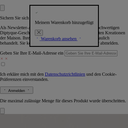
Sichern Sie sich exklusive Vorteile
Meinem Warenkorb hinzugefügt
Als Newsletter-Abonnent.in erhalten Sie Zugang zu hochwertigen
Diptyque-Geschenken, Events & News über die neuesten Kreationen
der Maison. Ihre Daten werden selbstverständlich vertraulich
Warenkorb ansehen
behandelt. Sie können sich jederzeit problemlos wieder abmelden.
Geben Sie Ihre E-Mail-Adresse ein
Ich erkläre mich mit den
Datenschutzrichtlinien
und den
Cookie-
Präferenzen
einverstanden.
Anmelden
Die maximal zulässige Menge für dieses Produkt wurde überschritten.