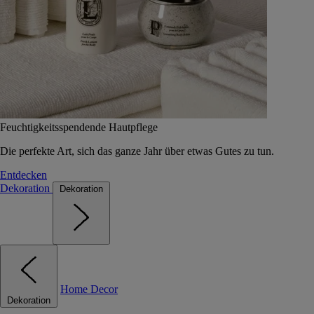
Feuchtigkeitsspendende Hautpflege
Die perfekte Art, sich das ganze Jahr über etwas Gutes zu tun.
Entdecken
Dekoration
Dekoration
Home Decor
Dekoration