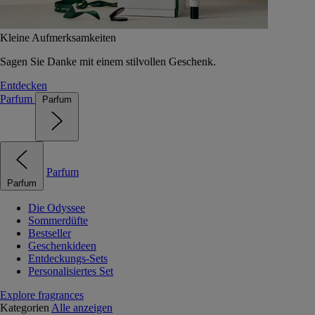
Kleine Aufmerksamkeiten
Sagen Sie Danke mit einem stilvollen Geschenk.
Entdecken
Parfum
Parfum
Parfum
Parfum
Die Odyssee
Sommerdüfte
Bestseller
Geschenkideen
Entdeckungs-Sets
Personalisiertes Set
Explore fragrances
Kategorien
Alle anzeigen