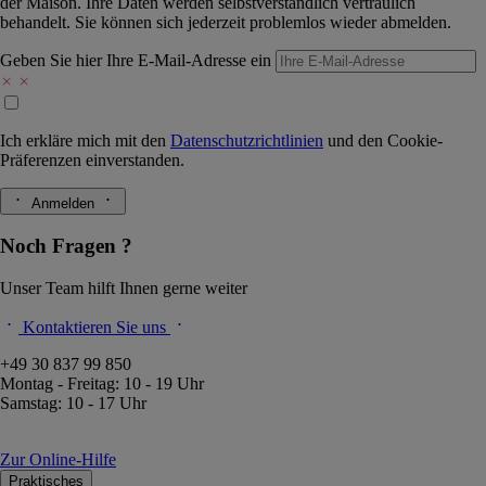
der Maison. Ihre Daten werden selbstverständlich vertraulich
behandelt. Sie können sich jederzeit problemlos wieder abmelden.
Geben Sie hier Ihre E-Mail-Adresse ein
Ich erkläre mich mit den
Datenschutzrichtlinien
und den
Cookie-
Präferenzen
einverstanden.
Anmelden
Noch Fragen ?
Unser Team hilft Ihnen gerne weiter
Kontaktieren Sie uns
+49 30 837 99 850
Montag - Freitag: 10 - 19 Uhr
Samstag: 10 - 17 Uhr
Zur Online-Hilfe
Praktisches