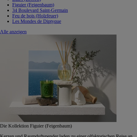
Figuier (Feigenbaum)
34 Boulevard Saint-Germain
Feu de bois (Holzfeuer)
Les Mondes de Diptyque
Alle anzeigen
Die Kollektion Figuier (Feigenbaum)
Kerzen und Raumduftspender laden zu einer olfaktorischen Reise an