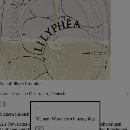
Nachfüllbare Produkte
Land / Sprache:
Österreich, Deutsch
Sichern Sie sich exklusive Vorteile
Meinem Warenkorb hinzugefügt
Als Newsletter-Abonnent.in erhalten Sie Zugang zu hochwertigen
Diptyque-Geschenken, Events & News über die neuesten Kreationen