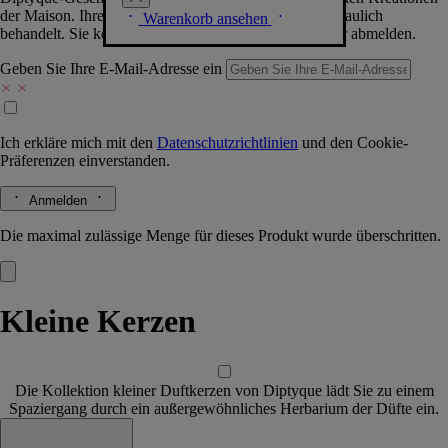
der Maison. Ihre Daten werden selbstverständlich vertraulich
Warenkorb ansehen
behandelt. Sie können sich jederzeit problemlos wieder abmelden.
Geben Sie Ihre E-Mail-Adresse ein
Ich erkläre mich mit den
Datenschutzrichtlinien
und den
Cookie-
Präferenzen
einverstanden.
Anmelden
Die maximal zulässige Menge für dieses Produkt wurde überschritten.
Kleine Kerzen
Die Kollektion kleiner Duftkerzen von Diptyque lädt Sie zu einem
Spaziergang durch ein außergewöhnliches Herbarium der Düfte ein.