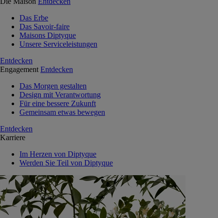
Die Maison
Entdecken
Das Erbe
Das Savoir-faire
Maisons Diptyque
Unsere Serviceleistungen
Entdecken
Engagement
Entdecken
Das Morgen gestalten
Design mit Verantwortung
Für eine bessere Zukunft
Gemeinsam etwas bewegen
Entdecken
Karriere
Im Herzen von Diptyque
Werden Sie Teil von Diptyque