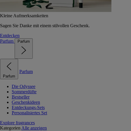
Kleine Aufmerksamkeiten
Sagen Sie Danke mit einem stilvollen Geschenk.
Entdecken
Parfum
Parfum
Parfum
Parfum
Die Odyssee
Sommerdüfte
Bestseller
Geschenkideen
Entdeckungs-Sets
Personalisiertes Set
Explore fragrances
Kategorien
Alle anzeigen