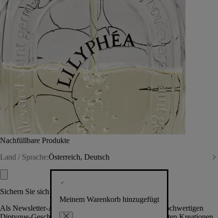
Nachfüllbare Produkte
Land / Sprache:
Österreich, Deutsch
Sichern Sie sich exklusive Vorteile
Meinem Warenkorb hinzugefügt
Als Newsletter-Abonnent.in erhalten Sie Zugang zu hochwertigen
Diptyque-Geschenken, Events & News über die neuesten Kreationen