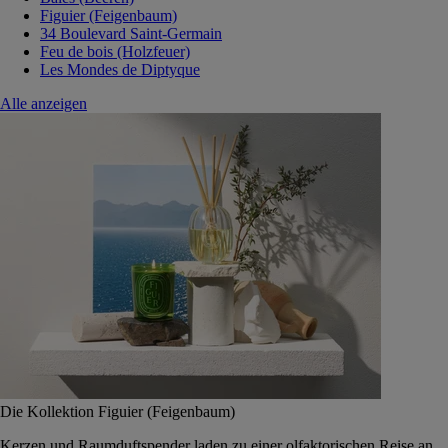
Figuier (Feigenbaum)
34 Boulevard Saint-Germain
Feu de bois (Holzfeuer)
Les Mondes de Diptyque
Alle anzeigen
Die Kollektion Figuier (Feigenbaum)
Kerzen und Raumduftspender laden zu einer olfaktorischen Reise an