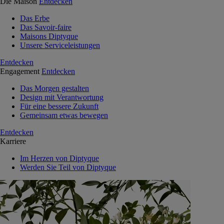
Die Maison
Entdecken
Das Erbe
Das Savoir-faire
Maisons Diptyque
Unsere Serviceleistungen
Entdecken
Engagement
Entdecken
Das Morgen gestalten
Design mit Verantwortung
Für eine bessere Zukunft
Gemeinsam etwas bewegen
Entdecken
Karriere
Im Herzen von Diptyque
Werden Sie Teil von Diptyque