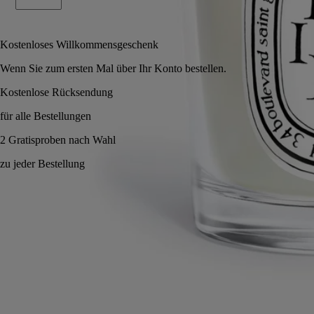
In den Warenkorb
40 €
Kostenloses Willkommensgeschenk
Wenn Sie zum ersten Mal über Ihr Konto bestellen.
Made in France, mit voller Transparenz. Wiederverwendbares Glas.
Anwendungshinweise
Verpflichtungen
Eigenschaften
Inhaltsstoffe