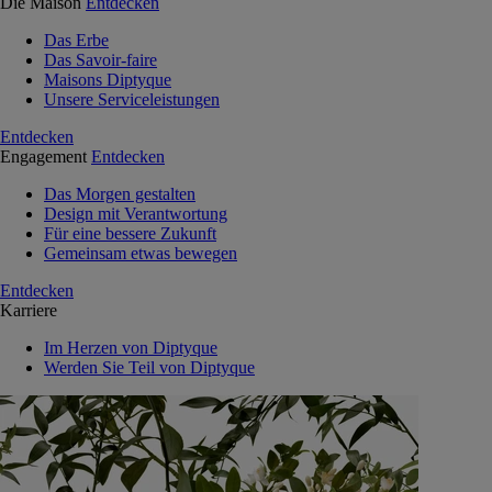
Die Maison
Entdecken
Das Erbe
Das Savoir-faire
Maisons Diptyque
Unsere Serviceleistungen
Entdecken
Engagement
Entdecken
Das Morgen gestalten
Design mit Verantwortung
Für eine bessere Zukunft
Gemeinsam etwas bewegen
Entdecken
Karriere
Im Herzen von Diptyque
Werden Sie Teil von Diptyque