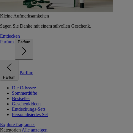
Kleine Aufmerksamkeiten
Sagen Sie Danke mit einem stilvollen Geschenk.
Entdecken
Parfum
Parfum
Parfum
Parfum
Die Odyssee
Sommerdüfte
Bestseller
Geschenkideen
Entdeckungs-Sets
Personalisiertes Set
Explore fragrances
Kategorien
Alle anzeigen