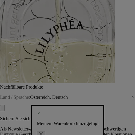
Nachfüllbare Produkte
Land / Sprache:
Österreich, Deutsch
Sichern Sie sich exklusive Vorteile
Meinem Warenkorb hinzugefügt
Als Newsletter-Abonnent.in erhalten Sie Zugang zu hochwertigen
Diptyque-Geschenken, Events & News über die neuesten Kreationen