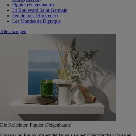
Figuier (Feigenbaum)
34 Boulevard Saint-Germain
Feu de bois (Holzfeuer)
Les Mondes de Diptyque
Alle anzeigen
Die Kollektion Figuier (Feigenbaum)
Kerzen und Raumduftspender laden zu einer olfaktorischen Reise an