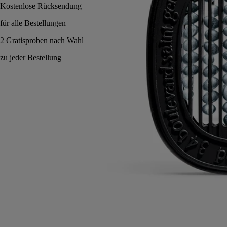
Vielseitig: kann mit verschiedenen Diffusoren verwendet werden.
Anwendungshinweise
Verpflichtungen
Eigenschaften
Inhaltsstoffe
Anwendungshinweise
Die Kartuschen können sowohl mit den elektrischen Duftspendern für
zu Hause als auch mit dem Autoduftspender verwendet werden.