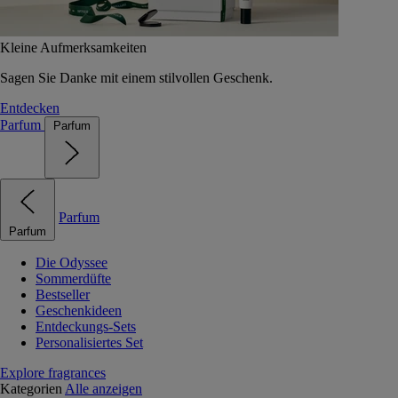
Kleine Aufmerksamkeiten
Sagen Sie Danke mit einem stilvollen Geschenk.
Entdecken
Parfum
Parfum
Parfum
Parfum
Die Odyssee
Sommerdüfte
Bestseller
Geschenkideen
Entdeckungs-Sets
Personalisiertes Set
Explore fragrances
Kategorien
Alle anzeigen