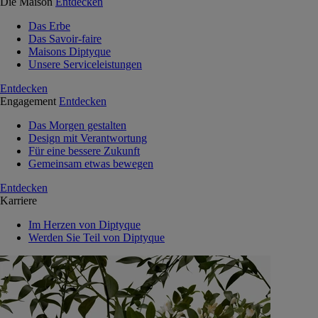
Die Maison
Entdecken
Das Erbe
Das Savoir-faire
Maisons Diptyque
Unsere Serviceleistungen
Entdecken
Engagement
Entdecken
Das Morgen gestalten
Design mit Verantwortung
Für eine bessere Zukunft
Gemeinsam etwas bewegen
Entdecken
Karriere
Im Herzen von Diptyque
Werden Sie Teil von Diptyque