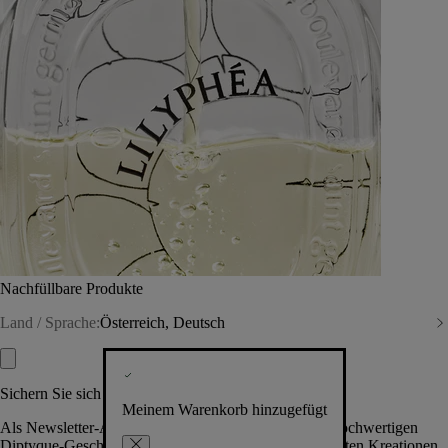
Nachfüllbare Produkte
Land / Sprache:
Österreich, Deutsch
Sichern Sie sich exklusive Vorteile
Meinem Warenkorb hinzugefügt
Als Newsletter-Abonnent.in erhalten Sie Zugang zu hochwertigen
Diptyque-Geschenken, Events & News über die neuesten Kreationen