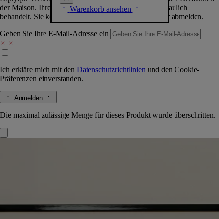
der Maison. Ihre Daten werden selbstverständlich vertraulich
Warenkorb ansehen
behandelt. Sie können sich jederzeit problemlos wieder abmelden.
Geben Sie Ihre E-Mail-Adresse ein
Ich erkläre mich mit den
Datenschutzrichtlinien
und den
Cookie-
Präferenzen
einverstanden.
Anmelden
Die maximal zulässige Menge für dieses Produkt wurde überschritten.