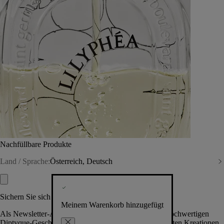
Nachfüllbare Produkte
Land / Sprache:
Österreich, Deutsch
Sichern Sie sich exklusive Vorteile
Meinem Warenkorb hinzugefügt
Als Newsletter-Abonnent.in erhalten Sie Zugang zu hochwertigen
Diptyque-Geschenken, Events & News über die neuesten Kreationen