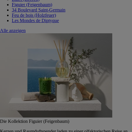
Figuier (Feigenbaum)
34 Boulevard Saint-Germain
Feu de bois (Holzfeuer)
Les Mondes de Diptyque
Alle anzeigen
Die Kollektion Figuier (Feigenbaum)
Kerzen und Raumduftspender laden zu einer olfaktorischen Reise an