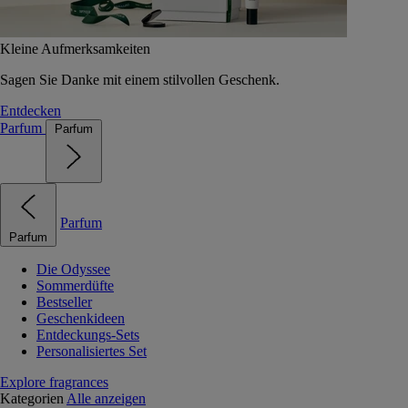
Kleine Aufmerksamkeiten
Sagen Sie Danke mit einem stilvollen Geschenk.
Entdecken
Parfum
Parfum
Parfum
Parfum
Die Odyssee
Sommerdüfte
Bestseller
Geschenkideen
Entdeckungs-Sets
Personalisiertes Set
Explore fragrances
Kategorien
Alle anzeigen