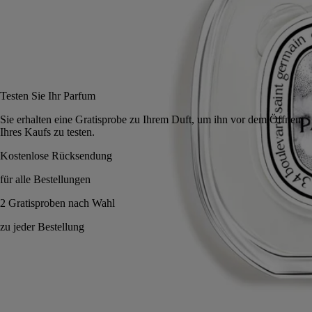
50 ml
100 ml
In den Warenkorb
112 €
Testen Sie Ihr Parfum
Sie erhalten eine Gratisprobe zu Ihrem Duft, um ihn vor dem
Ihres Kaufs zu testen.
Made in France, mit voller Transparenz. Endlos nachfüllbar.
Geschichte