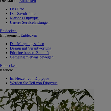
Die Maison
Entdecken
Das Erbe
Das Savoir-faire
Maisons Diptyque
Unsere Serviceleistungen
Entdecken
Engagement
Entdecken
Das Morgen gestalten
Design mit Verantwortung
Für eine bessere Zukunft
Gemeinsam etwas bewegen
Entdecken
Karriere
Im Herzen von Diptyque
Werden Sie Teil von Diptyque