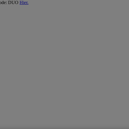
 Code: DUO
Hier.