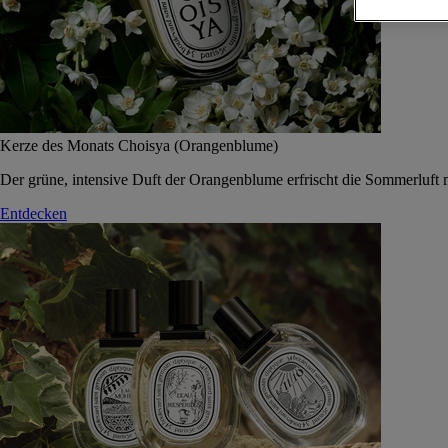
Kerze des Monats Choisya (Orangenblume)
Der grüne, intensive Duft der Orangenblume erfrischt die Sommerluft 
Entdecken