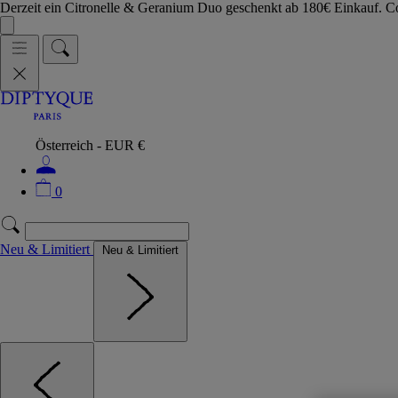
Derzeit ein Citronelle & Geranium Duo geschenkt ab 180€ Einkauf.
Österreich - EUR €
0
Neu & Limitiert
Neu & Limitiert