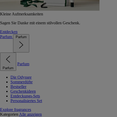
Kleine Aufmerksamkeiten
Sagen Sie Danke mit einem stilvollen Geschenk.
Entdecken
Parfum
Parfum
Parfum
Parfum
Die Odyssee
Sommerdüfte
Bestseller
Geschenkideen
Entdeckungs-Sets
Personalisiertes Set
Explore fragrances
Kategorien
Alle anzeigen