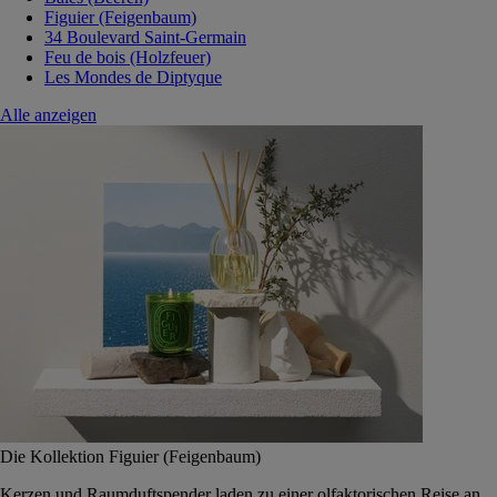
Figuier (Feigenbaum)
34 Boulevard Saint-Germain
Feu de bois (Holzfeuer)
Les Mondes de Diptyque
Alle anzeigen
Die Kollektion Figuier (Feigenbaum)
Kerzen und Raumduftspender laden zu einer olfaktorischen Reise an