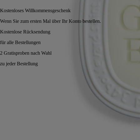
Kostenloses Willkommensgeschenk
Wenn Sie zum ersten Mal über Ihr Konto bestellen.
Made in France, mit voller Transparenz.
Geschichte
Verpflichtungen
Anwendungshinweise
Eigenschaften
Inhaltsstoffe