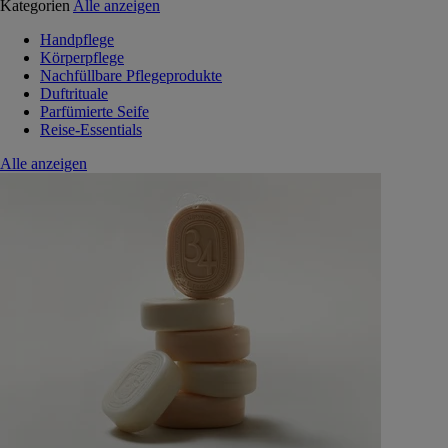
Kategorien
Alle anzeigen
Handpflege
Körperpflege
Nachfüllbare Pflegeprodukte
Duftrituale
Parfümierte Seife
Reise-Essentials
Alle anzeigen