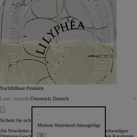
Nachfüllbare Produkte
Land / Sprache:
Österreich, Deutsch
Sichern Sie sich exklusive Vorteile
Meinem Warenkorb hinzugefügt
Als Newsletter-Abonnent.in erhalten Sie Zugang zu hochwertigen
Diptyque-Geschenken, Events & News über die neuesten Kreationen