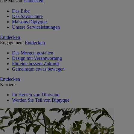
Die Maison
Entdecken
Das Erbe
Das Savoir-faire
Maisons Diptyque
Unsere Serviceleistungen
Entdecken
Engagement
Entdecken
Das Morgen gestalten
Design mit Verantwortung
Für eine bessere Zukunft
Gemeinsam etwas bewegen
Entdecken
Karriere
Im Herzen von Diptyque
Werden Sie Teil von Diptyque