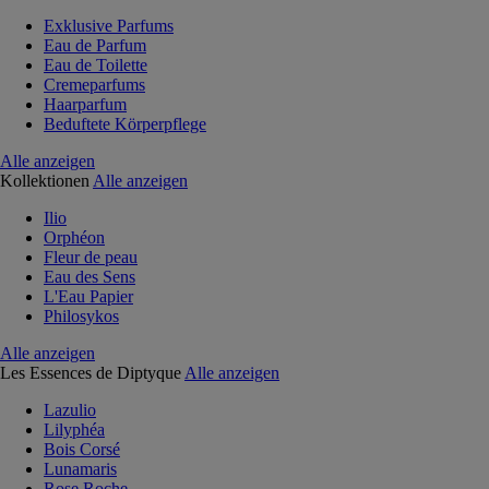
Exklusive Parfums
Eau de Parfum
Eau de Toilette
Cremeparfums
Haarparfum
Beduftete Körperpflege
Alle anzeigen
Kollektionen
Alle anzeigen
Ilio
Orphéon
Fleur de peau
Eau des Sens
L'Eau Papier
Philosykos
Alle anzeigen
Les Essences de Diptyque
Alle anzeigen
Lazulio
Lilyphéa
Bois Corsé
Lunamaris
Rose Roche