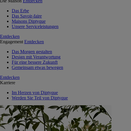
Die Maison
Entdecken
Das Erbe
Das Savoir-faire
Maisons Diptyque
Unsere Serviceleistungen
Entdecken
Engagement
Entdecken
Das Morgen gestalten
Design mit Verantwortung
Für eine bessere Zukunft
Gemeinsam etwas bewegen
Entdecken
Karriere
Im Herzen von Diptyque
Werden Sie Teil von Diptyque