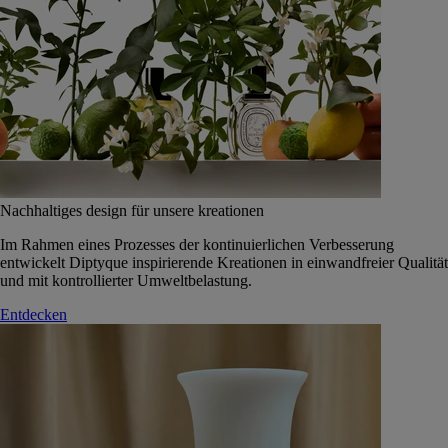
Nachhaltiges design für unsere kreationen
Im Rahmen eines Prozesses der kontinuierlichen Verbesserung
entwickelt Diptyque inspirierende Kreationen in einwandfreier Qualität
und mit kontrollierter Umweltbelastung.
Entdecken