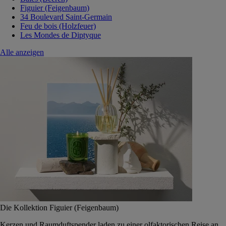
Figuier (Feigenbaum)
34 Boulevard Saint-Germain
Feu de bois (Holzfeuer)
Les Mondes de Diptyque
Alle anzeigen
Die Kollektion Figuier (Feigenbaum)
Kerzen und Raumduftspender laden zu einer olfaktorischen Reise an