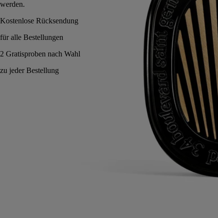
werden.
Endlos nachfüllbar. Nomadisches Objekt.
Anwendungshinweise
Verpflichtungen
Eigenschaften
Inhaltsstoffe
Anwendungshinweise
- Durch Bewegen des Metallgitters lässt sich die Intensität des vom