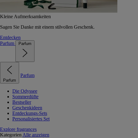
Kleine Aufmerksamkeiten
Sagen Sie Danke mit einem stilvollen Geschenk.
Entdecken
Parfum
Parfum
Parfum
Parfum
Die Odyssee
Sommerdüfte
Bestseller
Geschenkideen
Entdeckungs-Sets
Personalisiertes Set
Explore fragrances
Kategorien
Alle anzeigen