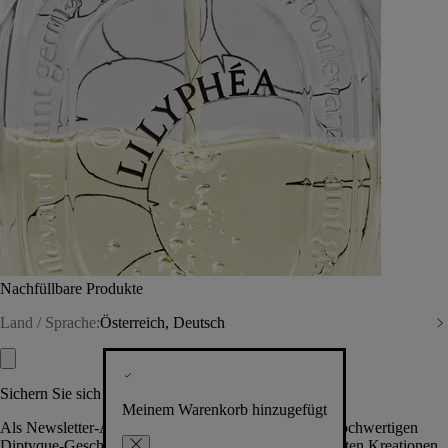
Nachfüllbare Produkte
Land / Sprache:
Österreich, Deutsch
Sichern Sie sich exklusive Vorteile
Meinem Warenkorb hinzugefügt
Als Newsletter-Abonnent.in erhalten Sie Zugang zu hochwertigen
Diptyque-Geschenken, Events & News über die neuesten Kreationen