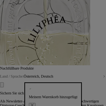
Nachfüllbare Produkte
Land / Sprache:
Österreich, Deutsch
Sichern Sie sich exklusive Vorteile
Meinem Warenkorb hinzugefügt
Als Newsletter-Abonnent.in erhalten Sie Zugang zu hochwertigen
Diptyque-Geschenken, Events & News über die neuesten Kreationen