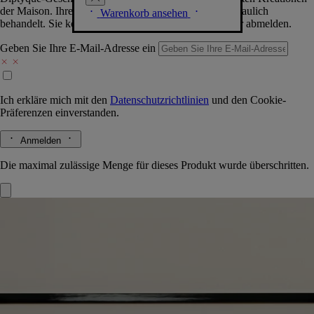
der Maison. Ihre Daten werden selbstverständlich vertraulich
Warenkorb ansehen
behandelt. Sie können sich jederzeit problemlos wieder abmelden.
Geben Sie Ihre E-Mail-Adresse ein
Ich erkläre mich mit den
Datenschutzrichtlinien
und den
Cookie-
Präferenzen
einverstanden.
Anmelden
Die maximal zulässige Menge für dieses Produkt wurde überschritten.