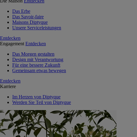
Die Maison
Entdecken
Das Erbe
Das Savoir-faire
Maisons Diptyque
Unsere Serviceleistungen
Entdecken
Engagement
Entdecken
Das Morgen gestalten
Design mit Verantwortung
Für eine bessere Zukunft
Gemeinsam etwas bewegen
Entdecken
Karriere
Im Herzen von Diptyque
Werden Sie Teil von Diptyque