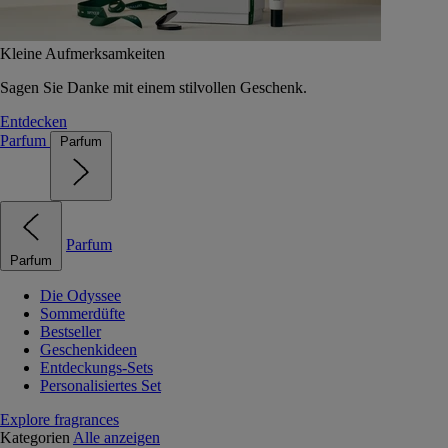
Kleine Aufmerksamkeiten
Sagen Sie Danke mit einem stilvollen Geschenk.
Entdecken
Parfum
Parfum
Parfum
Parfum
Die Odyssee
Sommerdüfte
Bestseller
Geschenkideen
Entdeckungs-Sets
Personalisiertes Set
Explore fragrances
Kategorien
Alle anzeigen