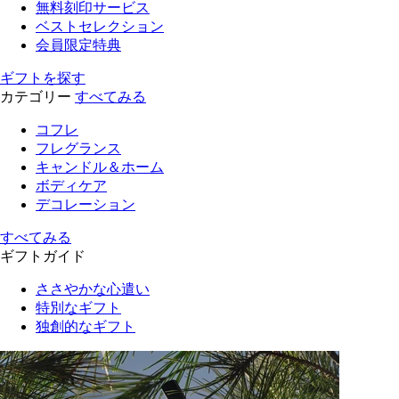
無料刻印サービス
ベストセレクション
会員限定特典
ギフトを探す
カテゴリー
すべてみる
コフレ
フレグランス
キャンドル＆ホーム
ボディケア
デコレーション
すべてみる
ギフトガイド
ささやかな心遣い
特別なギフト
独創的なギフト