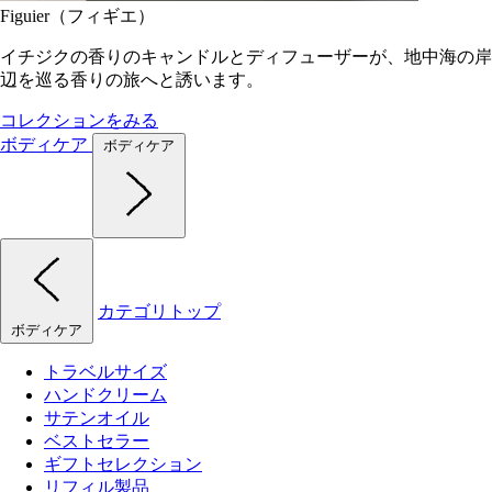
Figuier（フィギエ）
イチジクの香りのキャンドルとディフューザーが、地中海の岸
辺を巡る香りの旅へと誘います。
コレクションをみる
ボディケア
ボディケア
カテゴリトップ
ボディケア
トラベルサイズ
ハンドクリーム
サテンオイル
ベストセラー
ギフトセレクション
リフィル製品