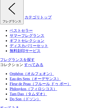
カテゴリトップ
フレグランス
ベストセラー
サマーフレグランス
ギフトセレクション
ディスカバリーセット
無料刻印サービス
フレグランスを探す
コレクション
すべてみる
Orphéon（オルフェオン）
Eau des Sens（オーデサンス）
Fleur de Peau（フルール ドゥ ポー）
Philosykos（フィロシコス）
Tam Dao（タムダオ）
Do Son（ドソン）
すべてみる