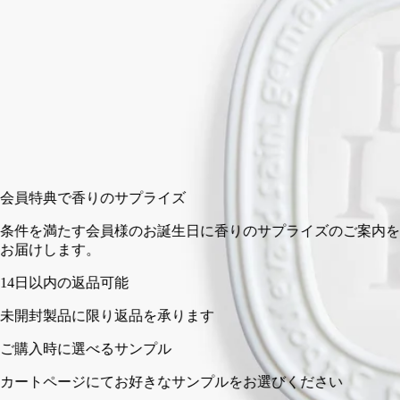
オーバルは、心地よい香りが最低3か月間持続します。
閉じる
カートに入れる
¥9,020
会員特典で香りのサプライズ
条件を満たす会員様のお誕生日に香りのサプライズのご案内を
お届けします。
14日以内の返品可能
未開封製品に限り返品を承ります
ご購入時に選べるサンプル
カートページにてお好きなサンプルをお選びください