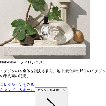
Philosykos（フィロシコス）
イチジクの木全体を讃える香り。地中海沿岸の野生のイチジク
の果樹園の記憶。
コレクションをみる
キャンドル＆ホーム
キャンドル＆ホーム