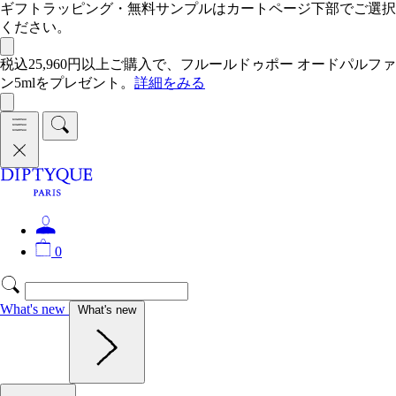
ギフトラッピング・無料サンプルはカートページ下部でご選択
ください。
税込25,960円以上ご購入で、フルールドゥポー オードパルファ
ン5mlをプレゼント。
詳細をみる
0
What's new
What's new