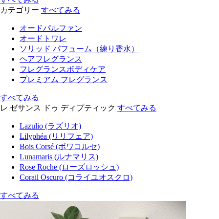
カテゴリー
すべてみる
オードパルファン
オードトワレ
ソリッド パフューム（練り香水）
ヘアフレグランス
フレグランスボディケア
プレミアム フレグランス
すべてみる
レ ゼサンス ドゥ ディプティック
すべてみる
Lazulio (ラズリオ)
Lilyphéa (リリフェア)
Bois Corsé (ボワコルセ)
Lunamaris (ルナマリス)
Rose Roche (ローズロッシュ)
Corail Oscuro (コライユオスクロ)
すべてみる