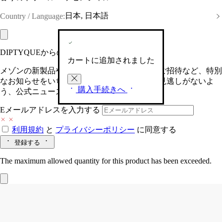
日本, 日本語
Country / Language:
DIPTYQUEからの最新情報をお届けします
カートに追加されました
メゾンの新製品や、限定イベントへの特別なご招待など、特別
なお知らせをいち早くお届けいたします。お見逃しがないよ
購入手続きへ
う、公式ニュースレターにご登録ください。
Eメールアドレスを入力する
利用規約
と
プライバシーポリシー
に同意する
登録する
The maximum allowed quantity for this product has been exceeded.