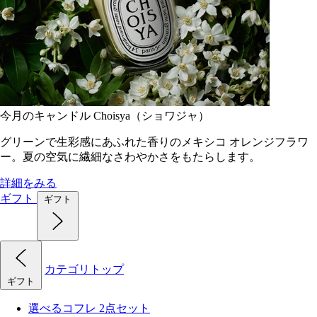
今月のキャンドル Choisya（ショワジャ）
グリーンで生彩感にあふれた香りのメキシコ オレンジフラワ
ー。夏の空気に繊細なさわやかさをもたらします。
詳細をみる
ギフト
ギフト
カテゴリトップ
ギフト
選べるコフレ 2点セット