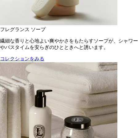
フレグランス ソープ
繊細な香りと心地よい爽やかさをもたらすソープが、シャワー
やバスタイムを安らぎのひとときへと誘います。
コレクションをみる