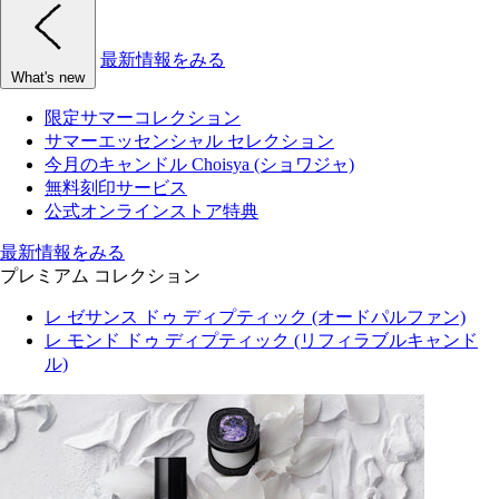
最新情報をみる
What's new
限定サマーコレクション
サマーエッセンシャル セレクション
今月のキャンドル Choisya (ショワジャ)
無料刻印サービス
公式オンラインストア特典
最新情報をみる
プレミアム コレクション
レ ゼサンス ドゥ ディプティック (オードパルファン)
レ モンド ドゥ ディプティック (リフィラブルキャンド
ル)