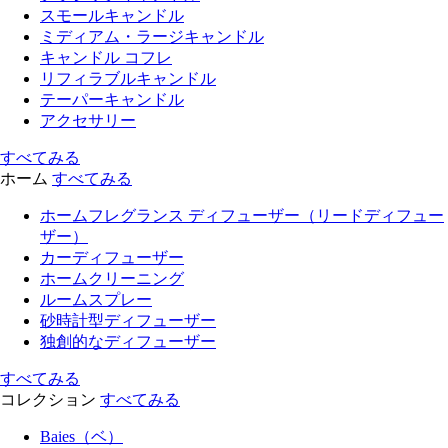
スモールキャンドル
ミディアム・ラージキャンドル
キャンドル コフレ
リフィラブルキャンドル
テーパーキャンドル
アクセサリー
すべてみる
ホーム
すべてみる
ホームフレグランス ディフューザー（リードディフュー
ザー）
カーディフューザー
ホームクリーニング
ルームスプレー
砂時計型ディフューザー
独創的なディフューザー
すべてみる
コレクション
すべてみる
Baies（ベ）