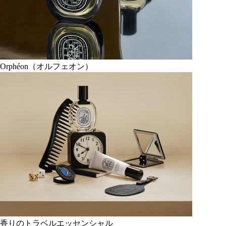
Orphéon（オルフェオン）
香りのトラベルエッセンシャル