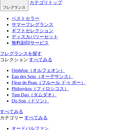
カテゴリトップ
フレグランス
ベストセラー
サマーフレグランス
ギフトセレクション
ディスカバリーセット
無料刻印サービス
フレグランスを探す
コレクション
すべてみる
Orphéon（オルフェオン）
Eau des Sens（オーデサンス）
Fleur de Peau（フルール ドゥ ポー）
Philosykos（フィロシコス）
Tam Dao（タムダオ）
Do Son（ドソン）
すべてみる
カテゴリー
すべてみる
オードパルファン