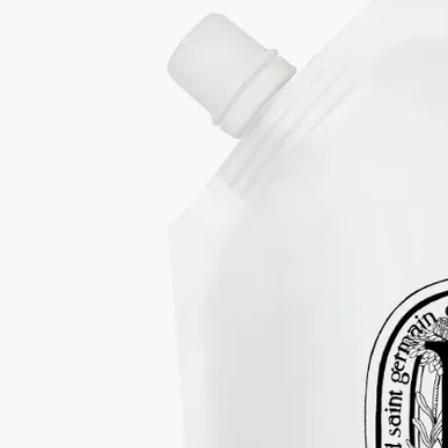
ギリシャ、コリントの「ゴールデンフラワー」とも呼ばれる永
遠のシンボル、イモーテルの花から抽出したフラワーウォータ
ーの成分を採り入れた軽やかでやわらかなテクスチャーのロー
ション。手肌にうるおいを与え、しなやかに整えながら、心地
よい保湿感で包み込みます。
続きを読む
香りは、スイートアーモンドとプチグレンのやわらかなハーモ
ニーに、バージニアシダーウッドの温もりあるノートが重な
り、奥行きのあるコントラストを描きます。
閉じる
ソフトハンドローション リフィル
ハン
ド ローション
優しく、包み込み、育む
ギリシャ、コリントの「ゴールデンフラワー」とも呼ばれる永
遠のシンボル、イモーテルの花から抽出したフラワーウォータ
ーの成分を採り入れた軽やかでやわらかなテクスチャーのロー
ション。手肌にうるおいを与え、しなやかに整えながら、心地