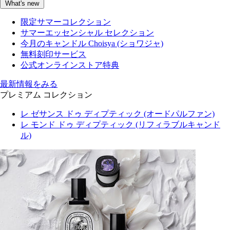
What's new
限定サマーコレクション
サマーエッセンシャル セレクション
今月のキャンドル Choisya (ショワジャ)
無料刻印サービス
公式オンラインストア特典
最新情報をみる
プレミアム コレクション
レ ゼサンス ドゥ ディプティック (オードパルファン)
レ モンド ドゥ ディプティック (リフィラブルキャンド
ル)