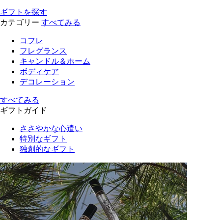
ギフトを探す
カテゴリー
すべてみる
コフレ
フレグランス
キャンドル＆ホーム
ボディケア
デコレーション
すべてみる
ギフトガイド
ささやかな心遣い
特別なギフト
独創的なギフト