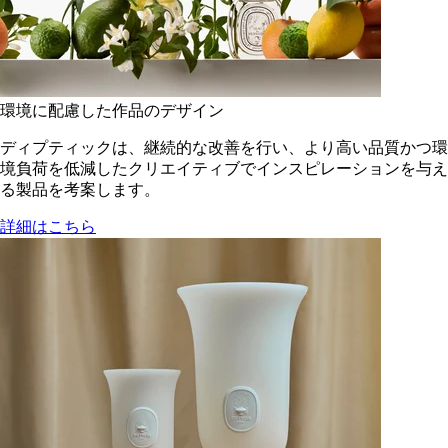
環境に配慮した作品のデザイン
ディプティックは、継続的な改善を行い、より高い品質かつ環
境負荷を低減した​クリエイティブでインスピレーションを与え
る製品を考案します。
詳細はこちら