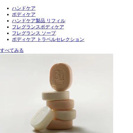
ハンドケア
ボディケア
ハンドケア製品 リフィル
フレグランスボディケア
フレグランス ソープ
ボディケア トラベルセレクション
すべてみる