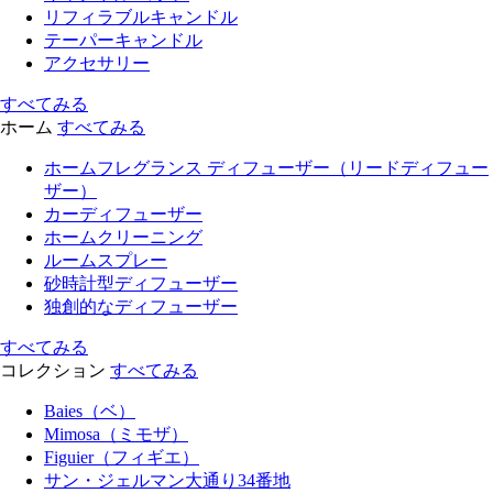
リフィラブルキャンドル
テーパーキャンドル
アクセサリー
すべてみる
ホーム
すべてみる
ホームフレグランス ディフューザー（リードディフュー
ザー）
カーディフューザー
ホームクリーニング
ルームスプレー
砂時計型ディフューザー
独創的なディフューザー
すべてみる
コレクション
すべてみる
Baies（ベ）
Mimosa（ミモザ）
Figuier（フィギエ）
サン・ジェルマン大通り34番地