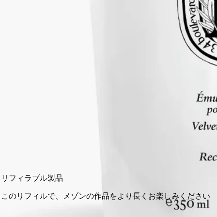
よい保湿感で包み込みます。
続きを読む
香りは、スイートアーモンドとプチグレンのやわらかなハーモ
ニーに、バージニアシダーウッドの温もりあるノートが重な
り、奥行きのあるコントラストを描きます。
閉じる
350 ml
カートに入れる
¥7,260
リフィラブル製品
このリフィルで、メゾンの作品をより長くお楽しみください
14日以内の返品可能