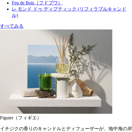
Feu de Bois（フドブワ）
レ モンド ドゥ ディプティック (リフィラブルキャンド
ル)
すべてみる
Figuier（フィギエ）
イチジクの香りのキャンドルとディフューザーが、地中海の岸