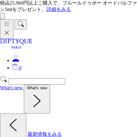
税込25,960円以上ご購入で、フルールドゥポー オードパルファ
ン5mlをプレゼント。
詳細をみる
0
What's new
What's new
最新情報をみる