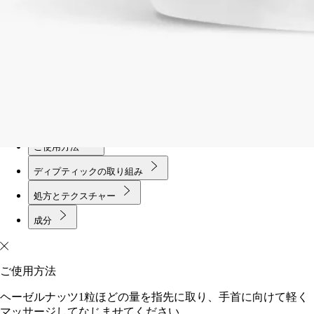
未開封製品に限り返品を承ります
ご購入時に選べるサンプル
カートページにてお好きなサンプルをお選びください
フランス製。環境への負担に配慮。
ご使用方法
ディプティックの取り組み
処方とテクスチャー
成分
ご使用方法
ヘーゼルナッツ1粒ほどの量を指先に取り、手首に向けて軽く
マッサージしてなじませてください