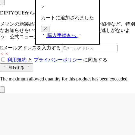
DIPTYQUEからの最新情報をお届けします
カートに追加されました
メゾンの新製品や、限定イベントへの特別なご招待など、特別
なお知らせをいち早くお届けいたします。お見逃しがないよ
購入手続きへ
う、公式ニュースレターにご登録ください。
Eメールアドレスを入力する
利用規約
と
プライバシーポリシー
に同意する
登録する
The maximum allowed quantity for this product has been exceeded.
ソフトハンドローション リフィル
ハン
ド ローション