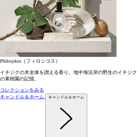
Philosykos（フィロシコス）
イチジクの木全体を讃える香り。地中海沿岸の野生のイチジク
の果樹園の記憶。
コレクションをみる
キャンドル＆ホーム
キャンドル＆ホーム