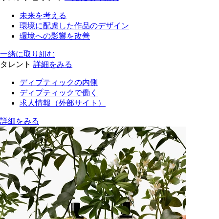
未来を考える
環境に配慮した作品のデザイン
環境への影響を改善
一緒に取り組む
タレント
詳細をみる
ディプティックの内側
ディプティックで働く
求人情報（外部サイト）
詳細をみる