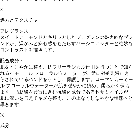
処方とテクスチャー
フレグランス：
スイートアーモンドとキリッとしたプチグレンの魅力的なブレ
ンドが、温かみと安心感をもたらすバージニアシダーと絶妙な
コントラストを描きます。
配合成分：
肌をすこやかに整え、抗フリーラジカル作用を持つことで知ら
れるイモーテル フローラルウォーターが、常に外的刺激にさ
らされているハンドをケアし、保護します。ローマンカモミー
ル フローラルウォーターが肌を穏やかに鎮め、柔らかく保ち
ます。脂肪酸を豊富に含む抗酸化成分であるセサミオイルが、
肌に潤いを与えてキメを整え、この上なくしなやかな状態へと
導きます。
成分