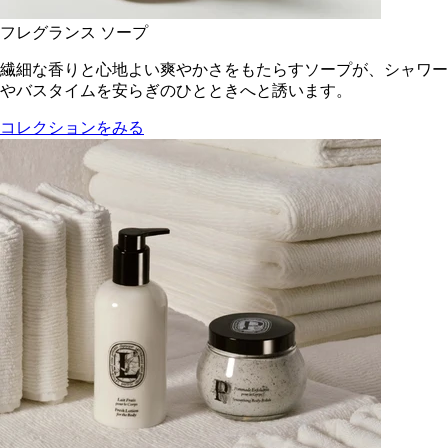
フレグランス ソープ
繊細な香りと心地よい爽やかさをもたらすソープが、シャワー
やバスタイムを安らぎのひとときへと誘います。
コレクションをみる