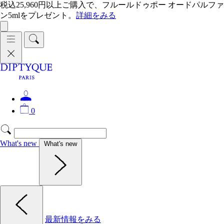
税込25,960円以上ご購入で、フルールドゥポー オードパルファ
ン5mlをプレゼント。
詳細をみる
0
What's new
What's new
最新情報をみる