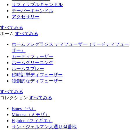
リフィラブルキャンドル
テーパーキャンドル
アクセサリー
すべてみる
ホーム
すべてみる
ホームフレグランス ディフューザー（リードディフュー
ザー）
カーディフューザー
ホームクリーニング
ルームスプレー
砂時計型ディフューザー
独創的なディフューザー
すべてみる
コレクション
すべてみる
Baies（ベ）
Mimosa（ミモザ）
Figuier（フィギエ）
サン・ジェルマン大通り34番地