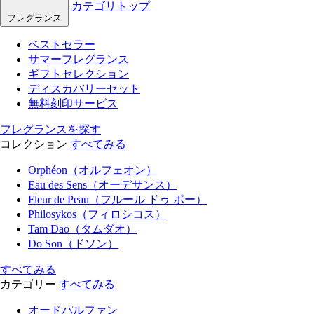
カテゴリトップ
フレグランス
ベストセラー
サマーフレグランス
ギフトセレクション
ディスカバリーセット
無料刻印サービス
フレグランスを探す
コレクション
すべてみる
Orphéon（オルフェオン）
Eau des Sens（オーデサンス）
Fleur de Peau（フルール ドゥ ポー）
Philosykos（フィロシコス）
Tam Dao（タムダオ）
Do Son（ドソン）
すべてみる
カテゴリー
すべてみる
オードパルファン