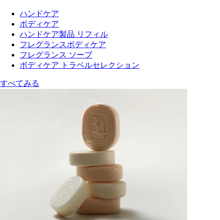
ハンドケア
ボディケア
ハンドケア製品 リフィル
フレグランスボディケア
フレグランス ソープ
ボディケア トラベルセレクション
すべてみる