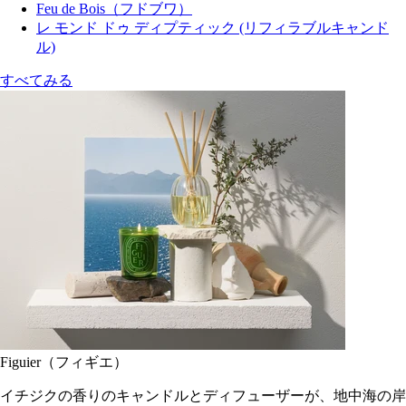
Feu de Bois（フドブワ）
レ モンド ドゥ ディプティック (リフィラブルキャンド
ル)
すべてみる
Figuier（フィギエ）
イチジクの香りのキャンドルとディフューザーが、地中海の岸