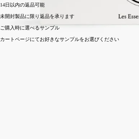
14日以内の返品可能
未開封製品に限り返品を承ります
ご購入時に選べるサンプル
カートページにてお好きなサンプルをお選びください
フランス製。アイコニックな香り。
ストーリー
ディプティックの取り組み
成分
ご使用方法
ストーリー
レゼサンス ドゥ ディプティック