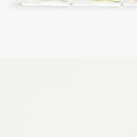
[Ⅰ]
ボワ コルセ: 変性アルコール、香料、水、クマリン、サリチル
酸エチルヘキシル、ｔ-ブチルメトキシジベンゾイルメタン、
マロン酸ジエチルヘキシルシリンギリデン、リナロール、α-イ
ソメチルイオノン、リモネン、ゲラニオール、ケイヒアルコー
ル、ファルネソール、シトラール[Ⅰ]
リリフェア : 変性アルコール、香料、水、サリチル酸エチルヘ
キシル、ｔ-ブチルメトキシジベンゾイルメタン、マロン酸ジ
エチルヘキシルシリンギリデン、クマリン、リモネン、シトラ
ール[Ⅰ]
ローズ ロッシュ : 変性アルコール、香料、水、サリチル酸エチ
ルヘキシル、ｔ-ブチルメトキシジベンゾイルメタン、マロン
酸ジエチルヘキシルシリンギリデン、リモネン、ヒドロキシシ
トロネラール、α-イソメチルイオノン、シトロネロール、シト
ラール、ゲラニオール、オイゲノール、リナロール[Ⅰ]
ご使用方法