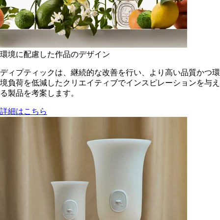
環境に配慮した作品のデザイン
ディプティックは、継続的な改善を行い、より高い品質かつ環
境負荷を低減した​クリエイティブでインスピレーションを与え
る製品を考案します。
詳細はこちら