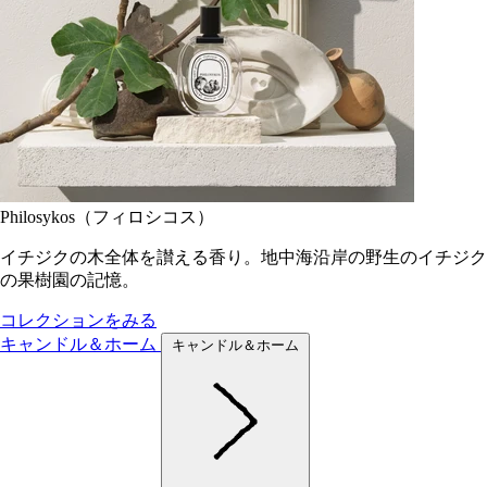
Philosykos（フィロシコス）
イチジクの木全体を讃える香り。地中海沿岸の野生のイチジク
の果樹園の記憶。
コレクションをみる
キャンドル＆ホーム
キャンドル＆ホーム