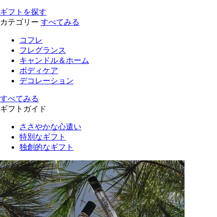
ギフトを探す
カテゴリー
すべてみる
コフレ
フレグランス
キャンドル＆ホーム
ボディケア
デコレーション
すべてみる
ギフトガイド
ささやかな心遣い
特別なギフト
独創的なギフト