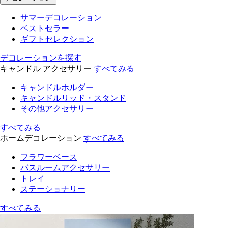
サマーデコレーション
ベストセラー
ギフトセレクション
デコレーションを探す
キャンドル アクセサリー
すべてみる
キャンドルホルダー
キャンドルリッド・スタンド
その他アクセサリー
すべてみる
ホームデコレーション
すべてみる
フラワーベース
バスルームアクセサリー
トレイ
ステーショナリー
すべてみる