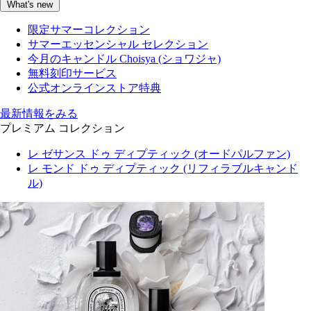
What's new
限定サマーコレクション
サマーエッセンシャル セレクション
今月のキャンドル Choisya (ショワジャ)
無料刻印サービス
公式オンラインストア特典
最新情報をみる
プレミアム コレクション
レ ゼサンス ドゥ ディプティック (オードパルファン)
レ モンド ドゥ ディプティック (リフィラブルキャンド
ル)