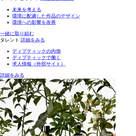
未来を考える
環境に配慮した作品のデザイン
環境への影響を改善
一緒に取り組む
タレント
詳細をみる
ディプティックの内側
ディプティックで働く
求人情報（外部サイト）
詳細をみる