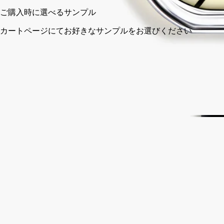
ご購入時に選べるサンプル
カートページにてお好きなサンプルをお選びください
完全な透明性を約束する、フランス製。
ストーリー
ディプティックの取り組み
成分
ストーリー
オードパルファンでは、ハイチ産ベチバーが主役を務めます。
あえて過剰なまでに配合されることで、ピュアでありのままの
姿で際立ち、灼熱の火山岩から授かったフルボディでスモーキ
ーな気質を解き放ちます。
「ヴェチヴェリオ」では、ベチバーは完全に女性的になること