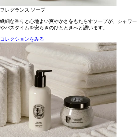
フレグランス ソープ
繊細な香りと心地よい爽やかさをもたらすソープが、シャワー
やバスタイムを安らぎのひとときへと誘います。
コレクションをみる