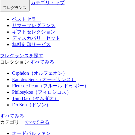
カテゴリトップ
フレグランス
ベストセラー
サマーフレグランス
ギフトセレクション
ディスカバリーセット
無料刻印サービス
フレグランスを探す
コレクション
すべてみる
Orphéon（オルフェオン）
Eau des Sens（オーデサンス）
Fleur de Peau（フルール ドゥ ポー）
Philosykos（フィロシコス）
Tam Dao（タムダオ）
Do Son（ドソン）
すべてみる
カテゴリー
すべてみる
オードパルファン