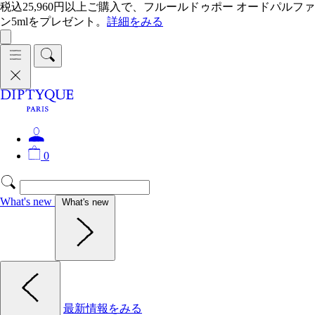
税込25,960円以上ご購入で、フルールドゥポー オードパルファ
ン5mlをプレゼント。
詳細をみる
0
What's new
What's new
最新情報をみる