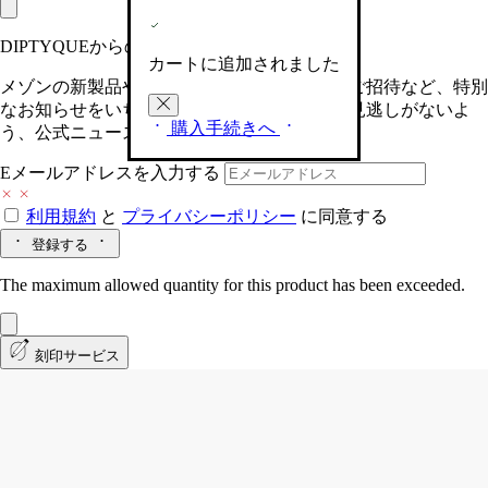
DIPTYQUEからの最新情報をお届けします
カートに追加されました
メゾンの新製品や、限定イベントへの特別なご招待など、特別
なお知らせをいち早くお届けいたします。お見逃しがないよ
購入手続きへ
う、公式ニュースレターにご登録ください。
Eメールアドレスを入力する
利用規約
と
プライバシーポリシー
に同意する
登録する
The maximum allowed quantity for this product has been exceeded.
刻印サービス
Vetyverio（ヴェチヴェリオ）
オードパ