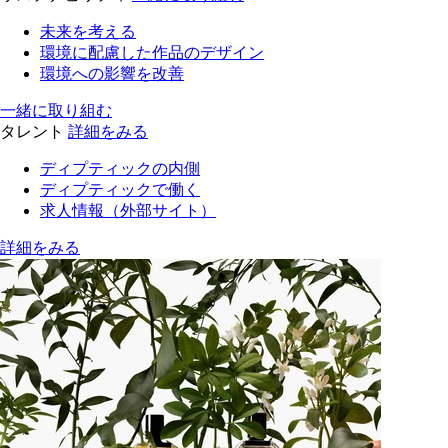
未来を考える
環境に配慮した作品のデザイン
環境への影響を改善
一緒に取り組む
タレント
詳細をみる
ディプティックの内側
ディプティックで働く
求人情報（外部サイト）
詳細をみる