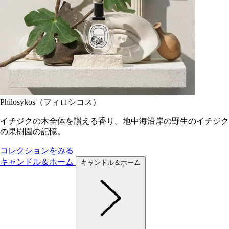
Philosykos（フィロシコス）
イチジクの木全体を讃える香り。地中海沿岸の野生のイチジク
の果樹園の記憶。
コレクションをみる
キャンドル＆ホーム
キャンドル＆ホーム