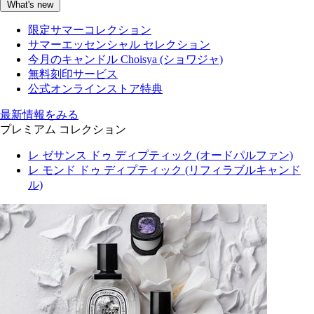
What's new
限定サマーコレクション
サマーエッセンシャル セレクション
今月のキャンドル Choisya (ショワジャ)
無料刻印サービス
公式オンラインストア特典
最新情報をみる
プレミアム コレクション
レ ゼサンス ドゥ ディプティック (オードパルファン)
レ モンド ドゥ ディプティック (リフィラブルキャンド
ル)