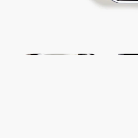
ガラスのボトルと紙製のボックスはリサイクル可能です。適切
なリサイクルボックスに廃棄してください。
Tabs
Diptyque