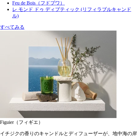
Feu de Bois（フドブワ）
レ モンド ドゥ ディプティック (リフィラブルキャンド
ル)
すべてみる
Figuier（フィギエ）
イチジクの香りのキャンドルとディフューザーが、地中海の岸