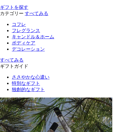
ギフトを探す
カテゴリー
すべてみる
コフレ
フレグランス
キャンドル＆ホーム
ボディケア
デコレーション
すべてみる
ギフトガイド
ささやかな心遣い
特別なギフト
独創的なギフト