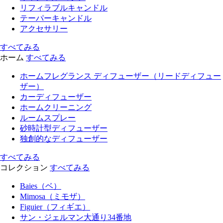
リフィラブルキャンドル
テーパーキャンドル
アクセサリー
すべてみる
ホーム
すべてみる
ホームフレグランス ディフューザー（リードディフュー
ザー）
カーディフューザー
ホームクリーニング
ルームスプレー
砂時計型ディフューザー
独創的なディフューザー
すべてみる
コレクション
すべてみる
Baies（ベ）
Mimosa（ミモザ）
Figuier（フィギエ）
サン・ジェルマン大通り34番地