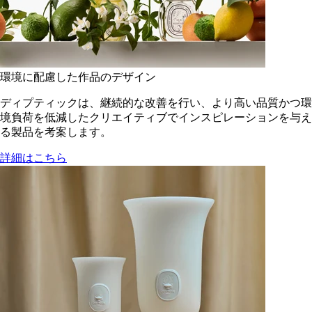
環境に配慮した作品のデザイン
ディプティックは、継続的な改善を行い、より高い品質かつ環
境負荷を低減した​クリエイティブでインスピレーションを与え
る製品を考案します。
詳細はこちら