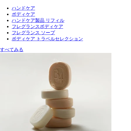
ハンドケア
ボディケア
ハンドケア製品 リフィル
フレグランスボディケア
フレグランス ソープ
ボディケア トラベルセレクション
すべてみる