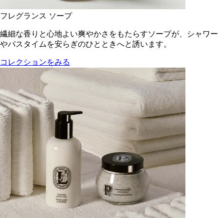
フレグランス ソープ
繊細な香りと心地よい爽やかさをもたらすソープが、シャワー
やバスタイムを安らぎのひとときへと誘います。
コレクションをみる