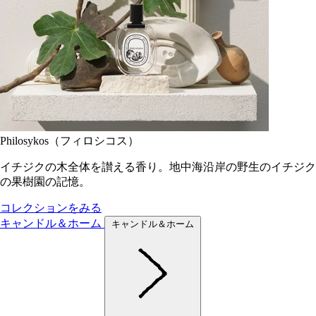
Philosykos（フィロシコス）
イチジクの木全体を讃える香り。地中海沿岸の野生のイチジク
の果樹園の記憶。
コレクションをみる
キャンドル＆ホーム
キャンドル＆ホーム