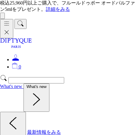
税込25,960円以上ご購入で、フルールドゥポー オードパルファ
ン5mlをプレゼント。
詳細をみる
0
What's new
What's new
最新情報をみる