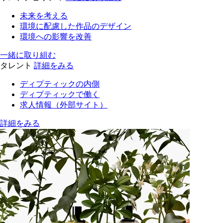
未来を考える
環境に配慮した作品のデザイン
環境への影響を改善
一緒に取り組む
タレント
詳細をみる
ディプティックの内側
ディプティックで働く
求人情報（外部サイト）
詳細をみる