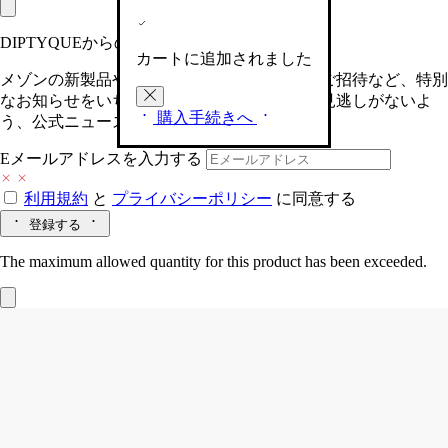
DIPTYQUEからの最新情報をお届けします
カートに追加されました
メゾンの新製品や、限定イベントへの特別なご招待など、特別
なお知らせをいち早くお届けいたします。お見逃しがないよ
購入手続きへ
う、公式ニュースレターにご登録ください。
Eメールアドレスを入力する
利用規約
と
プライバシーポリシー
に同意する
登録する
The maximum allowed quantity for this product has been exceeded.
Roses（ローズ）
スモールキャンドル
フローラル