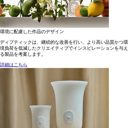
環境に配慮した作品のデザイン
ディプティックは、継続的な改善を行い、より高い品質かつ環
境負荷を低減した​クリエイティブでインスピレーションを与え
る製品を考案します。
詳細はこちら