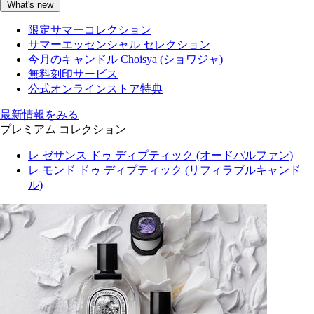
What's new
限定サマーコレクション
サマーエッセンシャル セレクション
今月のキャンドル Choisya (ショワジャ)
無料刻印サービス
公式オンラインストア特典
最新情報をみる
プレミアム コレクション
レ ゼサンス ドゥ ディプティック (オードパルファン)
レ モンド ドゥ ディプティック (リフィラブルキャンド
ル)