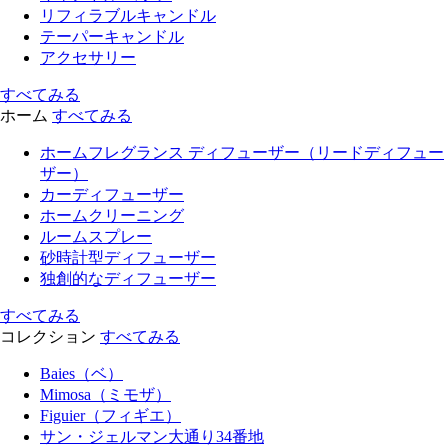
リフィラブルキャンドル
テーパーキャンドル
アクセサリー
すべてみる
ホーム
すべてみる
ホームフレグランス ディフューザー（リードディフュー
ザー）
カーディフューザー
ホームクリーニング
ルームスプレー
砂時計型ディフューザー
独創的なディフューザー
すべてみる
コレクション
すべてみる
Baies（ベ）
Mimosa（ミモザ）
Figuier（フィギエ）
サン・ジェルマン大通り34番地