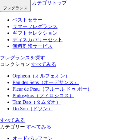
カテゴリトップ
フレグランス
ベストセラー
サマーフレグランス
ギフトセレクション
ディスカバリーセット
無料刻印サービス
フレグランスを探す
コレクション
すべてみる
Orphéon（オルフェオン）
Eau des Sens（オーデサンス）
Fleur de Peau（フルール ドゥ ポー）
Philosykos（フィロシコス）
Tam Dao（タムダオ）
Do Son（ドソン）
すべてみる
カテゴリー
すべてみる
オードパルファン