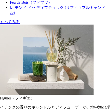
Feu de Bois（フドブワ）
レ モンド ドゥ ディプティック (リフィラブルキャンド
ル)
すべてみる
Figuier（フィギエ）
イチジクの香りのキャンドルとディフューザーが、地中海の岸