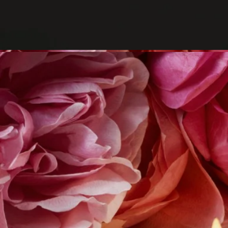
リユーザブルアイテム
すべてのキャンドルジャーは長くご愛用いただけるようデザイ
ンされており、何度でも繰り返しお使いいただけます。当ブラ
ンドのアクセサリーを組み合わせて、容器に新たな命を吹き込
みましょう。
リサイクル方法
ガラスの容器と厚紙のボックスはリサイクル可能です。適切な
資源ゴミの回収箱に廃棄してください。