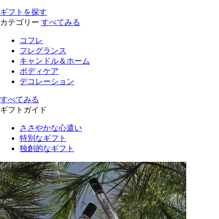
ギフトを探す
カテゴリー
すべてみる
コフレ
フレグランス
キャンドル＆ホーム
ボディケア
デコレーション
すべてみる
ギフトガイド
ささやかな心遣い
特別なギフト
独創的なギフト