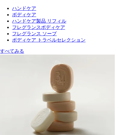
ハンドケア
ボディケア
ハンドケア製品 リフィル
フレグランスボディケア
フレグランス ソープ
ボディケア トラベルセレクション
すべてみる