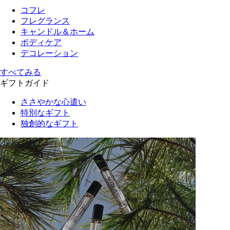
コフレ
フレグランス
キャンドル＆ホーム
ボディケア
デコレーション
すべてみる
ギフトガイド
ささやかな心遣い
特別なギフト
独創的なギフト