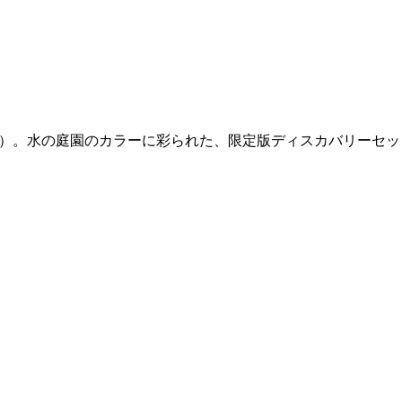
s（フィロシコス）。水の庭園のカラーに彩られた、限定版ディスカバリーセ