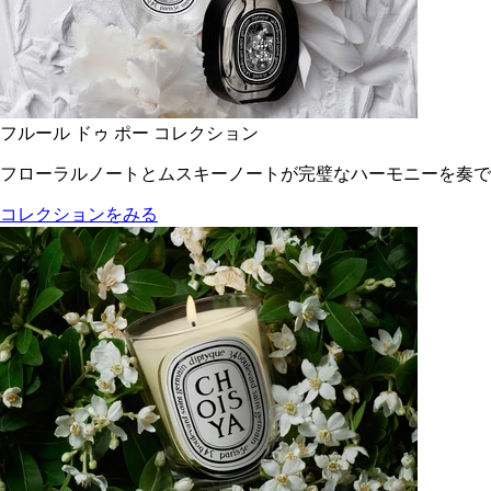
フルール ドゥ ポー コレクション
フローラルノートとムスキーノートが完璧なハーモニーを奏で
コレクションをみる