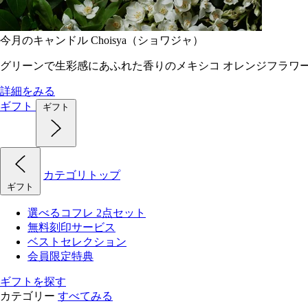
今月のキャンドル Choisya（ショワジャ）
グリーンで生彩感にあふれた香りのメキシコ オレンジフラワ
詳細をみる
ギフト
ギフト
カテゴリトップ
ギフト
選べるコフレ 2点セット
無料刻印サービス
ベストセレクション
会員限定特典
ギフトを探す
カテゴリー
すべてみる