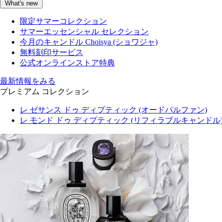
What's new
限定サマーコレクション
サマーエッセンシャル セレクション
今月のキャンドル Choisya (ショワジャ)
無料刻印サービス
公式オンラインストア特典
最新情報をみる
プレミアム コレクション
レ ゼサンス ドゥ ディプティック (オードパルファン)
レ モンド ドゥ ディプティック (リフィラブルキャンドル