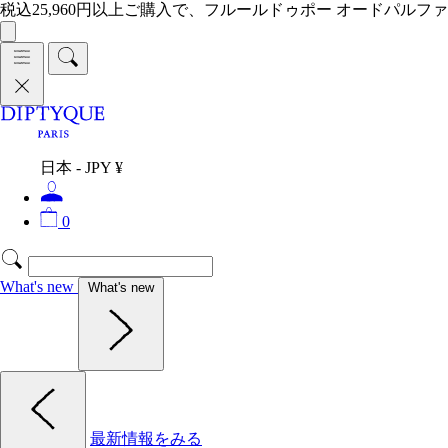
税込25,960円以上ご購入で、フルールドゥポー オードパルファ
日本 - JPY ¥
0
What's new
What's new
最新情報をみる