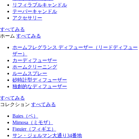
リフィラブルキャンドル
テーパーキャンドル
アクセサリー
すべてみる
ホーム
すべてみる
ホームフレグランス ディフューザー（リードディフュー
ザー）
カーディフューザー
ホームクリーニング
ルームスプレー
砂時計型ディフューザー
独創的なディフューザー
すべてみる
コレクション
すべてみる
Baies（ベ）
Mimosa（ミモザ）
Figuier（フィギエ）
サン・ジェルマン大通り34番地