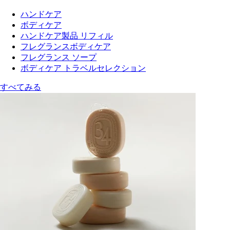
ハンドケア
ボディケア
ハンドケア製品 リフィル
フレグランスボディケア
フレグランス ソープ
ボディケア トラベルセレクション
すべてみる