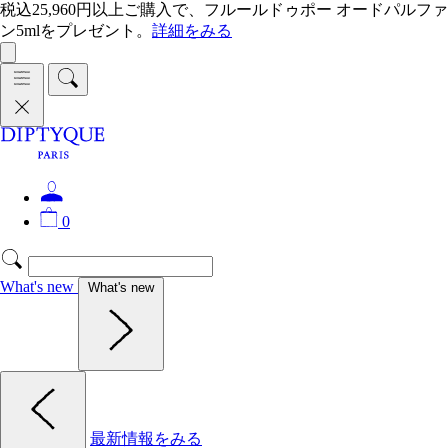
税込25,960円以上ご購入で、フルールドゥポー オードパルファ
ン5mlをプレゼント。
詳細をみる
0
What's new
What's new
最新情報をみる