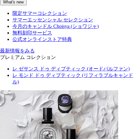
What's new
限定サマーコレクション
サマーエッセンシャル セレクション
今月のキャンドル Choisya (ショワジャ)
無料刻印サービス
公式オンラインストア特典
最新情報をみる
プレミアム コレクション
レ ゼサンス ドゥ ディプティック (オードパルファン)
レ モンド ドゥ ディプティック (リフィラブルキャンド
ル)