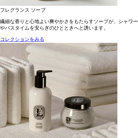
フレグランス ソープ
繊細な香りと心地よい爽やかさをもたらすソープが、シャワー
やバスタイムを安らぎのひとときへと誘います。
コレクションをみる