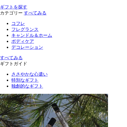
ギフトを探す
カテゴリー
すべてみる
コフレ
フレグランス
キャンドル＆ホーム
ボディケア
デコレーション
すべてみる
ギフトガイド
ささやかな心遣い
特別なギフト
独創的なギフト