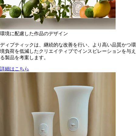
環境に配慮した作品のデザイン
ディプティックは、継続的な改善を行い、より高い品質かつ環
境負荷を低減した​クリエイティブでインスピレーションを与え
る製品を考案します。
詳細はこちら