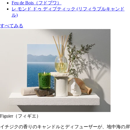
Feu de Bois（フドブワ）
レ モンド ドゥ ディプティック (リフィラブルキャンド
ル)
すべてみる
Figuier（フィギエ）
イチジクの香りのキャンドルとディフューザーが、地中海の岸