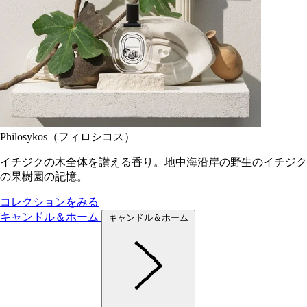
Philosykos（フィロシコス）
イチジクの木全体を讃える香り。地中海沿岸の野生のイチジク
の果樹園の記憶。
コレクションをみる
キャンドル＆ホーム
キャンドル＆ホーム