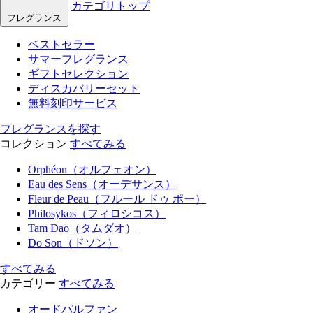
カテゴリトップ
フレグランス
ベストセラー
サマーフレグランス
ギフトセレクション
ディスカバリーセット
無料刻印サービス
フレグランスを探す
コレクション
すべてみる
Orphéon（オルフェオン）
Eau des Sens（オーデサンス）
Fleur de Peau（フルール ドゥ ポー）
Philosykos（フィロシコス）
Tam Dao（タムダオ）
Do Son（ドソン）
すべてみる
カテゴリー
すべてみる
オードパルファン