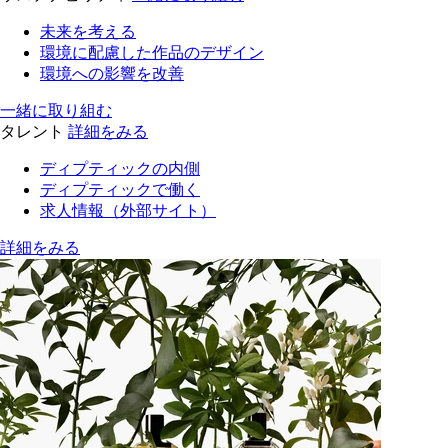
未来を考える
環境に配慮した作品のデザイン
環境への影響を改善
一緒に取り組む
タレント
詳細をみる
ディプティックの内側
ディプティックで働く
求人情報（外部サイト）
詳細をみる