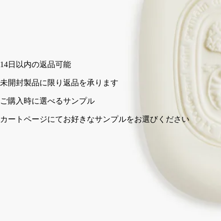
150 g
カートに入れる
¥6,270
14日以内の返品可能
未開封製品に限り返品を承ります
びください