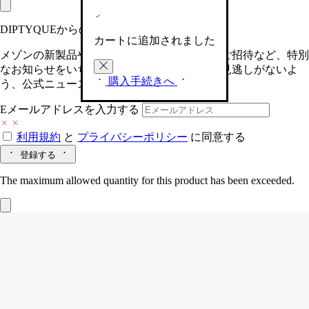
DIPTYQUEからの最新情報をお届けします
カートに追加されました
メゾンの新製品や、限定イベントへの特別なご招待など、特別
なお知らせをいち早くお届けいたします。お見逃しがないよ
購入手続きへ
う、公式ニュースレターにご登録ください。
Eメールアドレスを入力する
利用規約
と
プライバシーポリシー
に同意する
登録する
The maximum allowed quantity for this product has been exceeded.
Philosykos (フィロシコス)
フレグランス
ソープ