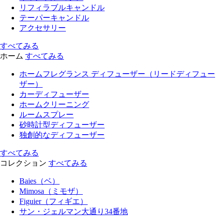
リフィラブルキャンドル
テーパーキャンドル
アクセサリー
すべてみる
ホーム
すべてみる
ホームフレグランス ディフューザー（リードディフュー
ザー）
カーディフューザー
ホームクリーニング
ルームスプレー
砂時計型ディフューザー
独創的なディフューザー
すべてみる
コレクション
すべてみる
Baies（ベ）
Mimosa（ミモザ）
Figuier（フィギエ）
サン・ジェルマン大通り34番地