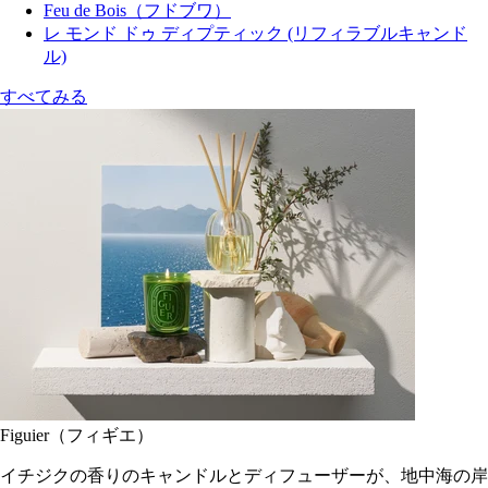
Feu de Bois（フドブワ）
レ モンド ドゥ ディプティック (リフィラブルキャンド
ル)
すべてみる
Figuier（フィギエ）
イチジクの香りのキャンドルとディフューザーが、地中海の岸