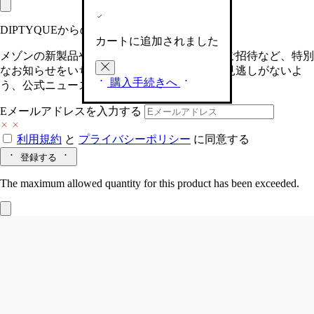
DIPTYQUEからの最新情報をお届けします
カートに追加されました
メゾンの新製品や、限定イベントへの特別なご招待など、特別
なお知らせをいち早くお届けいたします。お見逃しがないよ
購入手続きへ
う、公式ニュースレターにご登録ください。
Eメールアドレスを入力する
利用規約
と
プライバシーポリシー
に同意する
登録する
The maximum allowed quantity for this product has been exceeded.
パノラミック トレイ
Do Son (ドソン)
ポーセリン