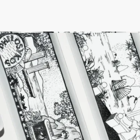
ディプティックの取り組み
クラフツマンシップ
国の「生きた伝統と革新」の認定を受けたフランス企業によ
り、職人の手で丁寧に作られています。
ポルトガル製
こちらの製品はポルトガル製です。