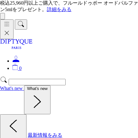
税込25,960円以上ご購入で、フルールドゥポー オードパルファ
ン5mlをプレゼント。
詳細をみる
0
What's new
What's new
最新情報をみる