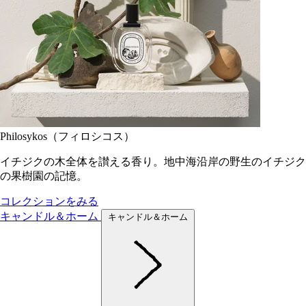
Philosykos（フィロシコス）
イチジクの木全体を讃える香り。地中海沿岸の野生のイチジク
の果樹園の記憶。
コレクションをみる
キャンドル＆ホーム
キャンドル＆ホーム