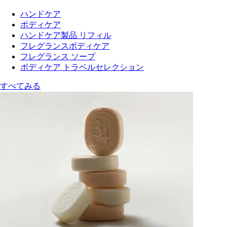
ハンドケア
ボディケア
ハンドケア製品 リフィル
フレグランスボディケア
フレグランス ソープ
ボディケア トラベルセレクション
すべてみる