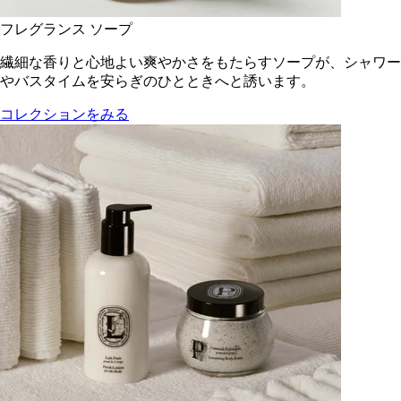
フレグランス ソープ
繊細な香りと心地よい爽やかさをもたらすソープが、シャワー
やバスタイムを安らぎのひとときへと誘います。
コレクションをみる