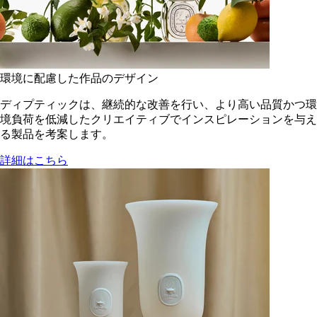
環境に配慮した作品のデザイン
ディプティックは、継続的な改善を行い、より高い品質かつ環
境負荷を低減した​クリエイティブでインスピレーションを与え
る製品を考案します。
詳細はこちら