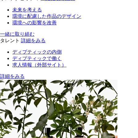
未来を考える
環境に配慮した作品のデザイン
環境への影響を改善
一緒に取り組む
タレント
詳細をみる
ディプティックの内側
ディプティックで働く
求人情報（外部サイト）
詳細をみる