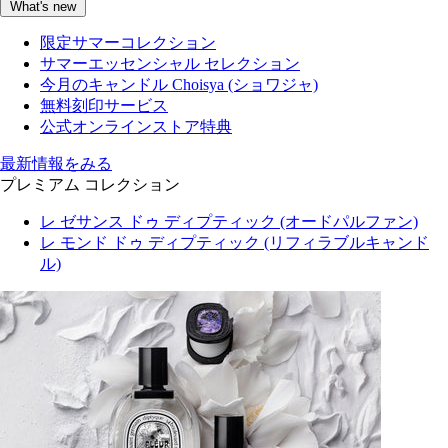
What's new
限定サマーコレクション
サマーエッセンシャル セレクション
今月のキャンドル Choisya (ショワジャ)
無料刻印サービス
公式オンラインストア特典
最新情報をみる
プレミアム コレクション
レ ゼサンス ドゥ ディプティック (オードパルファン)
レ モンド ドゥ ディプティック (リフィラブルキャンド
ル)