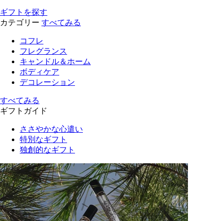
ギフトを探す
カテゴリー
すべてみる
コフレ
フレグランス
キャンドル＆ホーム
ボディケア
デコレーション
すべてみる
ギフトガイド
ささやかな心遣い
特別なギフト
独創的なギフト