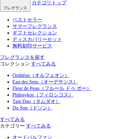
カテゴリトップ
フレグランス
ベストセラー
サマーフレグランス
ギフトセレクション
ディスカバリーセット
無料刻印サービス
フレグランスを探す
コレクション
すべてみる
Orphéon（オルフェオン）
Eau des Sens（オーデサンス）
Fleur de Peau（フルール ドゥ ポー）
Philosykos（フィロシコス）
Tam Dao（タムダオ）
Do Son（ドソン）
すべてみる
カテゴリー
すべてみる
オードパルファン